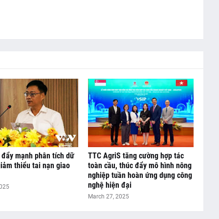
 đẩy mạnh phân tích dữ
TTC AgriS tăng cường hợp tác
giảm thiểu tai nạn giao
toàn cầu, thúc đẩy mô hình nông
nghiệp tuần hoàn ứng dụng công
nghệ hiện đại
2025
March 27, 2025