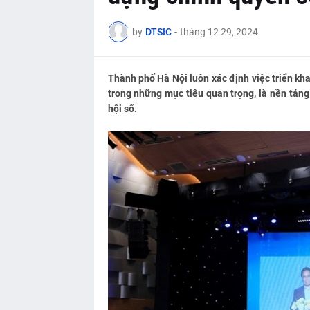
by
DTSIC
-
tháng 12 29, 2024
Thành phố Hà Nội luôn xác định việc triển kha
trong những mục tiêu quan trọng, là nền tảng 
hội số.