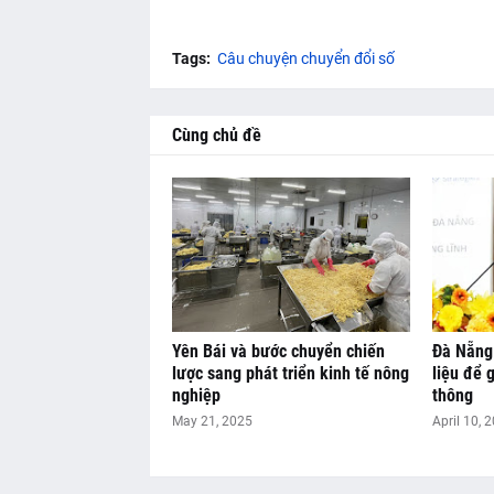
Tags:
Câu chuyện chuyển đổi số
Cùng chủ đề
Yên Bái và bước chuyển chiến
Đà Nẵng
lược sang phát triển kinh tế nông
liệu để 
nghiệp
thông
May 21, 2025
April 10, 