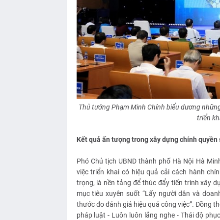
Thủ tướng Phạm Minh Chính biểu dương những n
triển kh
Kết quả ấn tượng trong xây dựng chính quyền 
Phó Chủ tịch UBND thành phố Hà Nội Hà Minh 
việc triển khai có hiệu quả cải cách hành ch
trọng, là nền tảng để thúc đẩy tiến trình xây 
mục tiêu xuyên suốt “Lấy người dân và doanh
thước đo đánh giá hiệu quả công việc”. Đồng th
pháp luật - Luôn luôn lắng nghe - Thái độ phụ