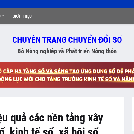
Ụ
GIỚI THIỆU
CHUYÊN TRANG CHUYỂN ĐỔI SỐ
Bộ Nông nghiệp và Phát triển Nông thôn
ệu quả các nền tảng xây
, kinh tế số, xã hội số