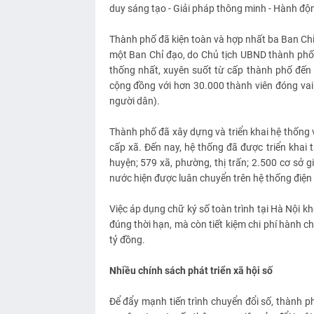
duy sáng tạo - Giải pháp thông minh - Hành động
Thành phố đã kiện toàn và hợp nhất ba Ban Chỉ
một Ban Chỉ đạo, do Chủ tịch UBND thành phố l
thống nhất, xuyên suốt từ cấp thành phố đến 
cộng đồng với hơn 30.000 thành viên đóng vai 
người dân).
Thành phố đã xây dựng và triển khai hệ thống 
cấp xã. Đến nay, hệ thống đã được triển khai 
huyện; 579 xã, phường, thị trấn; 2.500 cơ sở 
nước hiện được luân chuyển trên hệ thống điện 
Việc áp dụng chữ ký số toàn trình tại Hà Nội k
đúng thời hạn, mà còn tiết kiệm chi phí hành c
tỷ đồng.
Nhiều chính sách phát triển xã hội số
Để đẩy mạnh tiến trình chuyển đổi số, thành p