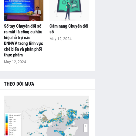
Sổ tay Chuyển đổi số
Cẩm nang Chuyển đổi
ra mắt là công cụ hữu
số
hiệu hỗ trợ các
May 12, 2024
DNNVV trong lĩnh vực
chế biến và phân phối
thực phẩm
May 12, 2024
THEO DÕI MƯA