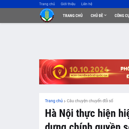
Trang chủ
Giới thiệu
Liên hệ
TRANG CHỦ
CHỦ ĐỀ
CÔNG C
Trang chủ
Câu chuyện chuyển đổi số
Hà Nội thực hiện hi
dựng chính quyền số