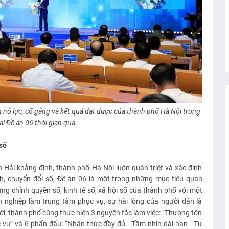
ỗ lực, cố gắng và kết quả đạt được của thành phố Hà Nội trong
ai Đề án 06 thời gian qua.
số
Hải khẳng định, thành phố Hà Nội luôn quán triệt và xác định
ính, chuyển đổi số, Đề án 06 là một trong những mục tiêu quan
dựng chính quyền số, kinh tế số, xã hội số của thành phố với một
 nghiệp làm trung tâm phục vụ, sự hài lòng của người dân là
ời, thành phố cũng thực hiện 3 nguyên tắc làm việc: “Thượng tôn
c vụ” và 6 phấn đấu: “Nhận thức đầy đủ - Tầm nhìn dài hạn - Tư