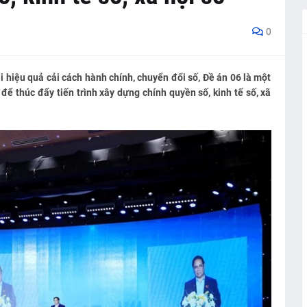
0
i hiệu quả cải cách hành chính, chuyển đổi số, Đề án 06 là một
để thúc đẩy tiến trình xây dựng chính quyền số, kinh tế số, xã