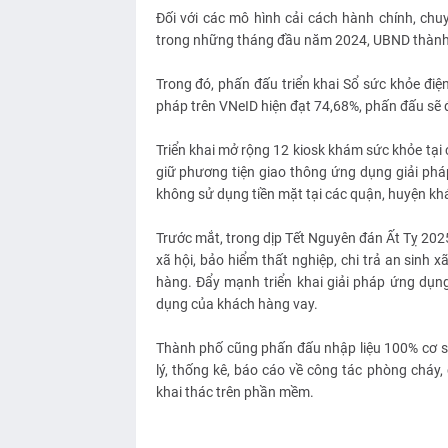
Đối với các mô hình cải cách hành chính, chu
trong những tháng đầu năm 2024, UBND thành phố
Trong đó, phấn đấu triển khai Sổ sức khỏe điện
pháp trên VNeID hiện đạt 74,68%, phấn đấu sẽ 
Triển khai mở rộng 12 kiosk khám sức khỏe tại 
giữ phương tiện giao thông ứng dụng giải pháp
không sử dụng tiền mặt tại các quận, huyện kh
Trước mắt, trong dịp Tết Nguyên đán Ất Tỵ 2025
xã hội, bảo hiểm thất nghiệp, chi trả an sinh 
hàng. Đẩy mạnh triển khai giải pháp ứng dụng
dụng của khách hàng vay.
Thành phố cũng phấn đấu nhập liệu 100% cơ sở 
lý, thống kê, báo cáo về công tác phòng cháy
khai thác trên phần mềm.