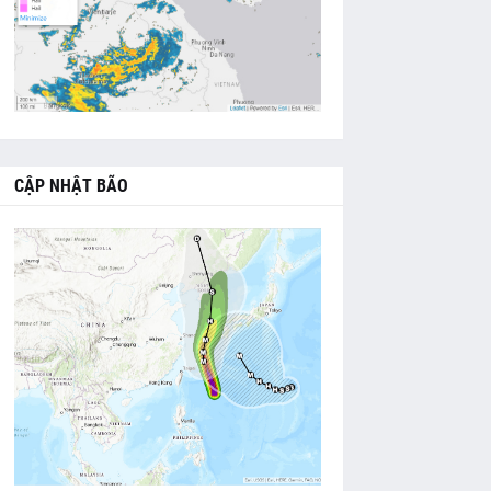
CẬP NHẬT BÃO