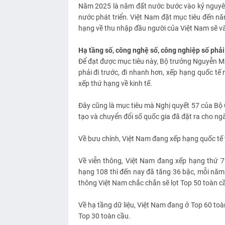
Năm 2025 là năm đất nước bước vào kỷ nguyê
nước phát triển. Việt Nam đặt mục tiêu đến nă
hạng về thu nhập đầu người của Việt Nam sẽ v
Hạ tầng số, công nghệ số, công nghiệp số phải
Để đạt được mục tiêu này, Bộ trưởng Nguyễn M
phải đi trước, đi nhanh hơn, xếp hạng quốc tế
xếp thứ hạng về kinh tế.
Đây cũng là mục tiêu mà Nghị quyết 57 của Bộ C
tạo và chuyển đổi số quốc gia đã đặt ra cho n
Về bưu chính, Việt Nam đang xếp hạng quốc tế t
Về viễn thông, Việt Nam đang xếp hạng thứ 
hạng 108 thì đến nay đã tăng 36 bậc, mỗi năm 
thông Việt Nam chắc chắn sẽ lọt Top 50 toàn cầ
Về hạ tầng dữ liệu, Việt Nam đang ở Top 60 toà
Top 30 toàn cầu.