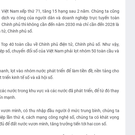
, Việt Nam xếp thứ 71, tăng 15 hạng sau 2 năm. Chúng ta cũng
 dịch vụ công của người dân và doanh nghiệp trực tuyến toàn
 Chính phủ thì không cần đến năm 2030 mà chỉ cần đến 2028 là
 tử, Chính phủ số.
Top 40 toàn cầu về Chính phủ điện tử, Chính phủ số. Như vậy,
ệp số, chuyển đổi số của Việt Nam phải lọt nhóm 50 toàn cầu và
hanh, lọt vào nhóm nước phát triển để làm tiền đề, nền tảng cho
 triển kinh tế số và xã hội số.
các nước trong khu vực và các nước đã phát triển, để từ đó thay
hấn mạnh.
 vươn mình, có thu nhập đầu người ở mức trung bình, chúng ta
ệp lần thứ 4, cách mạng công nghệ số, chúng ta có khát vọng
đủ để đất nước vươn mình, tăng trưởng tiến tới hai con số.