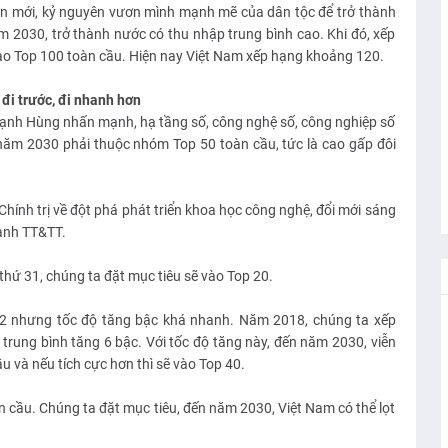
n mới, kỷ nguyên vươn mình mạnh mẽ của dân tộc để trở thành
m 2030, trở thành nước có thu nhập trung bình cao. Khi đó, xếp
ào Top 100 toàn cầu. Hiện nay Việt Nam xếp hạng khoảng 120.
 đi trước, đi nhanh hơn
ạnh Hùng nhấn mạnh, hạ tầng số, công nghệ số, công nghiệp số
 năm 2030 phải thuộc nhóm Top 50 toàn cầu, tức là cao gấp đôi
hính trị về đột phá phát triển khoa học công nghệ, đổi mới sáng
gành TT&TT.
hứ 31, chúng ta đặt mục tiêu sẽ vào Top 20.
72 nhưng tốc độ tăng bậc khá nhanh. Năm 2018, chúng ta xếp
trung bình tăng 6 bậc. Với tốc độ tăng này, đến năm 2030, viễn
u và nếu tích cực hơn thì sẽ vào Top 40.
n cầu. Chúng ta đặt mục tiêu, đến năm 2030, Việt Nam có thể lọt