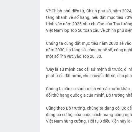
Về Chính phủ điện tử, Chính phủ số, năm 2024
tăng nhanh về số hạng, nếu đặt mục tiêu 70%
trình vào năm 2025 như chỉ đạo của Thủ tướng
Việt Nam lop Top 50 toàn cầu về Chính phủ điện
Chúng ta cũng đặt mục tiêu năm 2030 sẽ vào 
năm 2030, hạ tầng số, công nghệ số, công nghi
một số lĩnh vực vào Top 20, 30.
"Đây là sứ mệnh cao cả, sứ mệnh đi trước, đi n
phát triển đất nước, cho chuyển đổi số, cho phát
Chúng ta cần so sánh mình với các nước khác, 
đổi thứ hạng quốc gia của mình", Bộ trưởng n
Cũng theo Bộ trưởng, chúng ta đang có lực để
đang có cơ hội của cuộc cách mạng công nghi
Việt Nam hùng cường. Hội tụ 3 điều kiện này là 