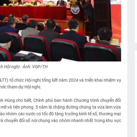
h Hội nghị - Ảnh: VGP/TH
TT) tổ chức Hội nghị tổng kết năm 2024 và triển khai nhiệm vụ
hớc tham dự Hội nghị.
h Hùng cho biết, Chính phủ ban hành Chương trình chuyển đổi
 mẽ và tiên phong. 5 năm là chặng đường chúng ta vừa làm vừa
vào nhóm các nước có tốc độ tăng trưởng kinh tế số, thương mại
n và chuyển đổi số nói chung vào nhóm nhanh nhất trong khu vực