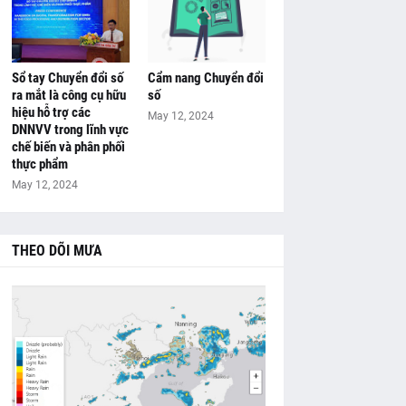
Sổ tay Chuyển đổi số
Cẩm nang Chuyển đổi
ra mắt là công cụ hữu
số
hiệu hỗ trợ các
May 12, 2024
DNNVV trong lĩnh vực
chế biến và phân phối
thực phẩm
May 12, 2024
THEO DÕI MƯA