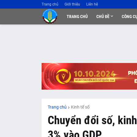
Trang chủ
Giới thiệu
Liên hệ
TRANG CHỦ
CHỦ ĐỀ
CÔNG C
Trang chủ
Kinh tế số
Chuyển đổi số, kinh
3% vào GDP