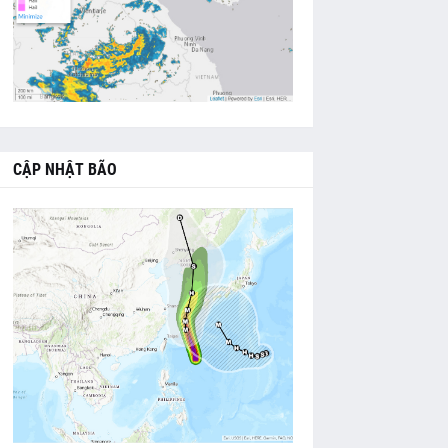
CẬP NHẬT BÃO