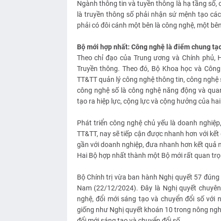
Ngành thông tin và tuyền thông là hạ tầng số, 
là truyền thông số phải nhận sứ mệnh tạo các 
phải có đôi cánh một bên là công nghệ, một bên
Bộ mới hợp nhất: Công nghệ là điểm chung tạo
Theo chỉ đạo của Trung ương và Chính phủ, 
Truyền thông. Theo đó, Bộ Khoa học và Công
TT&TT quản lý công nghệ thông tin, công nghệ số
công nghệ số là công nghệ năng động và quan
tạo ra hiệp lực, cộng lực và cộng hưởng của hai
Phát triển công nghệ chủ yếu là doanh nghiệp
TT&TT, nay sẽ tiếp cận được nhanh hơn với kế
gần với doanh nghiệp, đưa nhanh hơn kết quả 
Hai Bộ hợp nhất thành một Bộ mới rất quan trọn
Bộ Chính trị vừa ban hành Nghị quyết 57 đúng
Nam (22/12/2024). Đây là Nghị quyết chuyên 
nghệ, đổi mới sáng tạo và chuyển đổi số với 
giống như Nghị quyết khoán 10 trong nông ngh
đổi mới sáng tạo và chuyển đổi số.