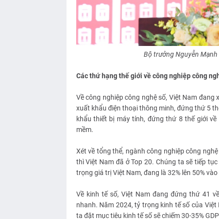
Bộ trưởng Nguyễn Mạnh H
Các thứ hạng thế giới về công nghiệp công ng
Về công nghiệp công nghệ số, Việt Nam đang x
xuất khẩu điện thoại thông minh, đứng thứ 5 thế 
khẩu thiết bị máy tính, đứng thứ 8 thế giới về 
mềm.
Xét về tổng thể, ngành công nghiệp công nghệ s
thì Việt Nam đã ở Top 20. Chúng ta sẽ tiếp tụ
trọng giá trị Việt Nam, đang là 32% lên 50% và
Về kinh tế số, Việt Nam đang đứng thứ 41 v
nhanh. Năm 2024, tỷ trọng kinh tế số của Vi
ta đặt mục tiêu kinh tế số sẽ chiếm 30-35% GDP