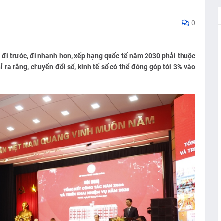
0
 đi trước, đi nhanh hơn, xếp hạng quốc tế năm 2030 phải thuộc
ra rằng, chuyển đổi số, kinh tế số có thể đóng góp tới 3% vào