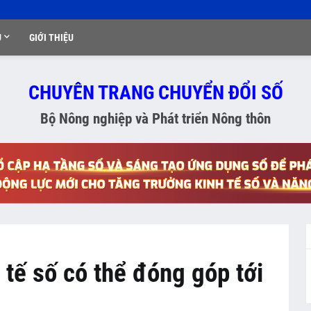
Ụ
GIỚI THIỆU
CHUYÊN TRANG CHUYỂN ĐỔI SỐ
Bộ Nông nghiệp và Phát triển Nông thôn
 tế số có thể đóng góp tới