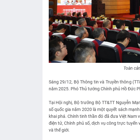
Toàn cản
Sáng 29/12, Bộ Thông tin và Truyền thông (TT&
năm 2025. Phó Thủ tướng Chính phủ Hồ Đức P
Tại Hội nghị, Bộ trưởng Bộ TT&TT Nguyễn Mạn
số quốc gia năm 2020 là một quyết sách mạnh
khai phá. Chính tinh thần đó đã đưa Việt Nam 
điện tử, Chính phủ số, dịch vụ công trực tuyế
và thế giới.