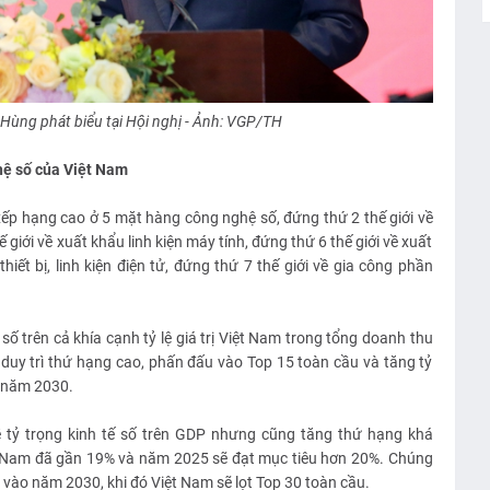
ùng phát biểu tại Hội nghị - Ảnh: VGP/TH
hệ số của Việt Nam
ếp hạng cao ở 5 mặt hàng công nghệ số, đứng thứ 2 thế giới về
giới về xuất khẩu linh kiện máy tính, đứng thứ 6 thế giới về xuất
thiết bị, linh kiện điện tử, đứng thứ 7 thế giới về gia công phần
ố trên cả khía cạnh tỷ lệ giá trị Việt Nam trong tổng doanh thu
c duy trì thứ hạng cao, phấn đấu vào Top 15 toàn cầu và tăng tỷ
o năm 2030.
ề tỷ trọng kinh tế số trên GDP nhưng cũng tăng thứ hạng khá
ệt Nam đã gần 19% và năm 2025 sẽ đạt mục tiêu hơn 20%. Chúng
 vào năm 2030, khi đó Việt Nam sẽ lọt Top 30 toàn cầu.