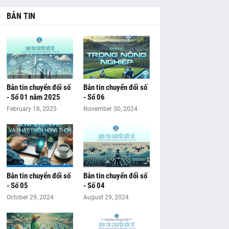
BẢN TIN
Bản tin chuyển đối số
Bản tin chuyển đổi số
- Số 01 năm 2025
- Số 06
February 18, 2025
November 30, 2024
Bản tin chuyển đổi số
Bản tin chuyển đổi số
- Số 05
- Số 04
October 29, 2024
August 29, 2024