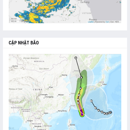
CẬP NHẬT BÃO