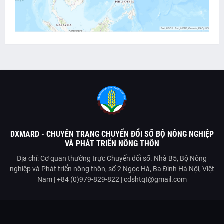
DXMARD - CHUYÊN TRANG CHUYỂN ĐỔI SỐ BỘ NÔNG NGHIỆP
VÀ PHÁT TRIỂN NÔNG THÔN
Địa chỉ: Cơ quan thường trực Chuyển đổi số. Nhà B5, Bộ Nông
nghiệp và Phát triển nông thôn, số 2 Ngọc Hà, Ba Đình Hà Nội, Việt
Nam | +84 (0)979-829-822 | cdshtqt@gmail.com