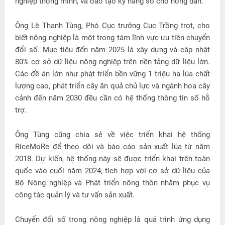
nghiệp thông minh, và đào tạo kỹ năng số cho nông dân.
Ông Lê Thanh Tùng, Phó Cục trưởng Cục Trồng trọt, cho
biết nông nghiệp là một trong tám lĩnh vực ưu tiên chuyển
đổi số. Mục tiêu đến năm 2025 là xây dựng và cập nhật
80% cơ sở dữ liệu nông nghiệp trên nền tảng dữ liệu lớn.
Các đề án lớn như phát triển bền vững 1 triệu ha lúa chất
lượng cao, phát triển cây ăn quả chủ lực và ngành hoa cây
cảnh đến năm 2030 đều cần có hệ thống thông tin số hỗ
trợ.
Ông Tùng cũng chia sẻ về việc triển khai hệ thống
RiceMoRe để theo dõi và báo cáo sản xuất lúa từ năm
2018. Dự kiến, hệ thống này sẽ được triển khai trên toàn
quốc vào cuối năm 2024, tích hợp với cơ sở dữ liệu của
Bộ Nông nghiệp và Phát triển nông thôn nhằm phục vụ
công tác quản lý và tư vấn sản xuất.
Chuyển đổi số trong nông nghiệp là quá trình ứng dụng