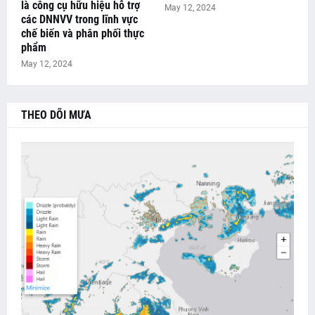
là công cụ hữu hiệu hỗ trợ
May 12, 2024
các DNNVV trong lĩnh vực
chế biến và phân phối thực
phẩm
May 12, 2024
THEO DÕI MƯA