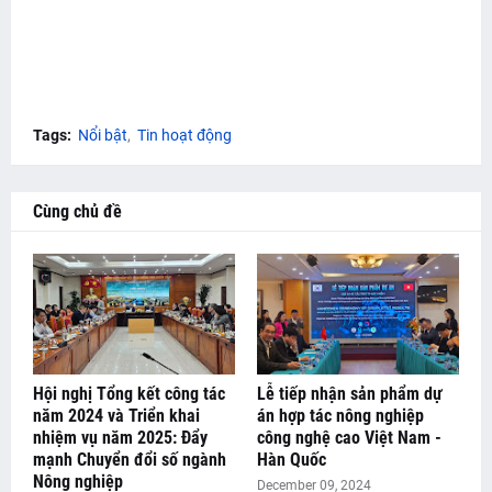
Tags:
Nổi bật
Tin hoạt động
Cùng chủ đề
Hội nghị Tổng kết công tác
Lễ tiếp nhận sản phẩm dự
năm 2024 và Triển khai
án hợp tác nông nghiệp
nhiệm vụ năm 2025: Đẩy
công nghệ cao Việt Nam -
mạnh Chuyển đổi số ngành
Hàn Quốc
Nông nghiệp
December 09, 2024