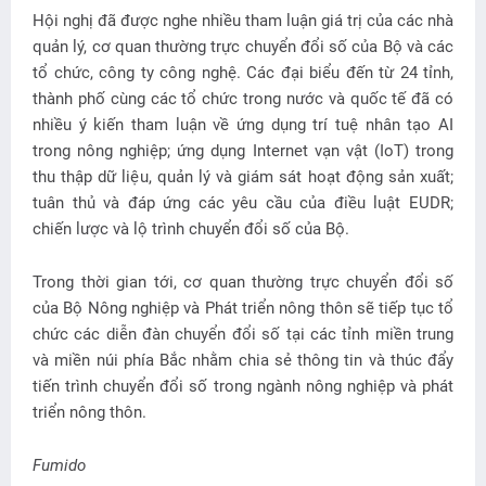
Hội nghị đã được nghe nhiều tham luận giá trị của các nhà
quản lý, cơ quan thường trực chuyển đổi số của Bộ và các
tổ chức, công ty công nghệ. Các đại biểu đến từ 24 tỉnh,
thành phố cùng các tổ chức trong nước và quốc tế đã có
nhiều ý kiến tham luận về ứng dụng trí tuệ nhân tạo AI
trong nông nghiệp; ứng dụng Internet vạn vật (IoT) trong
thu thập dữ liệu, quản lý và giám sát hoạt động sản xuất;
tuân thủ và đáp ứng các yêu cầu của điều luật EUDR;
chiến lược và lộ trình chuyển đổi số của Bộ.
Trong thời gian tới, cơ quan thường trực chuyển đổi số
của Bộ Nông nghiệp và Phát triển nông thôn sẽ tiếp tục tổ
chức các diễn đàn chuyển đổi số tại các tỉnh miền trung
và miền núi phía Bắc nhằm chia sẻ thông tin và thúc đẩy
tiến trình chuyển đổi số trong ngành nông nghiệp và phát
triển nông thôn.
Fumido