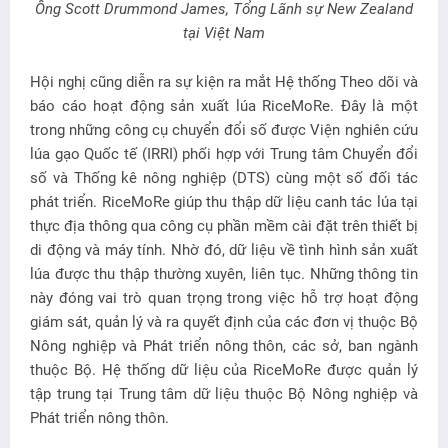
Ông Scott Drummond James, Tổng Lãnh sự New Zealand
tại Việt Nam
Hội nghị cũng diễn ra sự kiện ra mắt Hệ thống Theo dõi và
báo cáo hoạt động sản xuất lúa RiceMoRe. Đây là một
trong những công cụ chuyển đổi số được Viện nghiên cứu
lúa gạo Quốc tế (IRRI) phối hợp với Trung tâm Chuyển đổi
số và Thống kê nông nghiệp (DTS) cùng một số đối tác
phát triển. RiceMoRe giúp thu thập dữ liệu canh tác lúa tại
thực địa thông qua công cụ phần mềm cài đặt trên thiết bị
di động và máy tính. Nhờ đó, dữ liệu về tình hình sản xuất
lúa được thu thập thường xuyên, liên tục. Những thông tin
này đóng vai trò quan trọng trong việc hỗ trợ hoạt động
giám sát, quản lý và ra quyết định của các đơn vị thuộc Bộ
Nông nghiệp và Phát triển nông thôn, các sở, ban ngành
thuộc Bộ. Hệ thống dữ liệu của RiceMoRe được quản lý
tập trung tại Trung tâm dữ liệu thuộc Bộ Nông nghiệp và
Phát triển nông thôn.