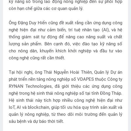
kỹ năng số trong lao động nông nghiệp đến sự phối hợp
còn hạn chế giữa các cơ quan quản lý.
Ông Đặng Duy Hiển cũng đề xuất rằng cần ứng dụng công
nghệ hiện đại như cảm biến, trí tuệ nhân tạo (AI), và hệ
thống giám sát tự động để nâng cao năng suất và chất
lượng sản phẩm. Bên cạnh đó, việc đào tạo kỹ năng số
cho nông dân, khuyến khích khởi nghiệp và đầu tư vào
công nghệ cũng rất cần thiết.
Tại hội nghị, ông Thái Nguyễn Hoài Thiên, Quản lý Dự án
phát triển nền tảng nông nghiệp số VDAPES thuộc Công ty
RYNAN Technologies, đã giới thiệu các ứng dụng công
nghệ trong hệ sinh thái nông nghiệp số tại tỉnh Đồng Tháp.
Hệ sinh thái này tích hợp nhiều công nghệ hiện đại như
IoT, AI và blockchain, giúp tối ưu hóa quy trình sản xuất và
quản lý nông nghiệp, từ theo dõi môi trường đến quản lý
sâu bệnh và dự báo thời tiết.