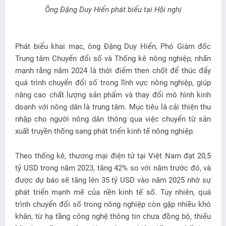
Ông Đặng Duy Hiển phát biểu tại Hội nghị
Phát biểu khai mạc, ông Đặng Duy Hiển, Phó Giám đốc
Trung tâm Chuyển đổi số và Thống kê nông nghiệp, nhấn
mạnh rằng năm 2024 là thời điểm then chốt để thúc đẩy
quá trình chuyển đổi số trong lĩnh vực nông nghiệp, giúp
nâng cao chất lượng sản phẩm và thay đổi mô hình kinh
doanh với nông dân là trung tâm. Mục tiêu là cải thiện thu
nhập cho người nông dân thông qua việc chuyển từ sản
xuất truyền thống sang phát triển kinh tế nông nghiệp.
Theo thống kê, thương mại điện tử tại Việt Nam đạt 20,5
tỷ USD trong năm 2023, tăng 42% so với năm trước đó, và
được dự báo sẽ tăng lên 35 tỷ USD vào năm 2025 nhờ sự
phát triển mạnh mẽ của nền kinh tế số. Tuy nhiên, quá
trình chuyển đổi số trong nông nghiệp còn gặp nhiều khó
khăn, từ hạ tầng công nghệ thông tin chưa đồng bộ, thiếu