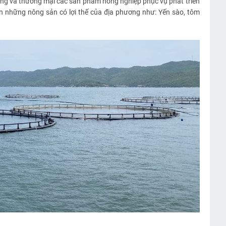
ùng và thương mại các sản phẩm nông nghiệp phục vụ phát triển
ển những nông sản có lợi thế của địa phương như: Yến sào, tôm