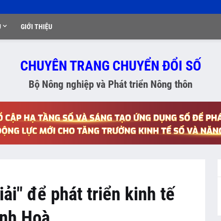
Ụ
GIỚI THIỆU
CHUYÊN TRANG CHUYỂN ĐỔI SỐ
Bộ Nông nghiệp và Phát triển Nông thôn
iải" để phát triển kinh tế
ánh Hoà