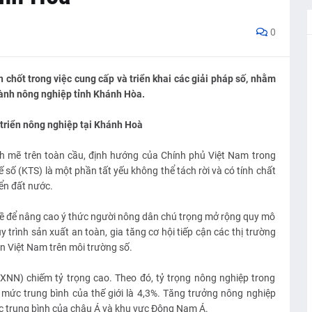
0
 chốt trong việc cung cấp và triển khai các giải pháp số, nhằm
gành nông nghiệp tỉnh Khánh Hòa.
triển nông nghiệp tại Khánh Hoà
h mẽ trên toàn cầu, định hướng của Chính phủ Việt Nam trong
ế số (KTS) là một phần tất yếu không thể tách rời và có tính chất
iển đất nước.
 đề để nâng cao ý thức người nông dân chú trọng mở rộng quy mô
trình sản xuất an toàn, gia tăng cơ hội tiếp cận các thị trường
n Việt Nam trên môi trường số.
XNN) chiếm tỷ trọng cao. Theo đó, tỷ trọng nông nghiệp trong
mức trung bình của thế giới là 4,3%. Tăng trưởng nông nghiệp
c trung bình của châu Á và khu vực Đông Nam Á.