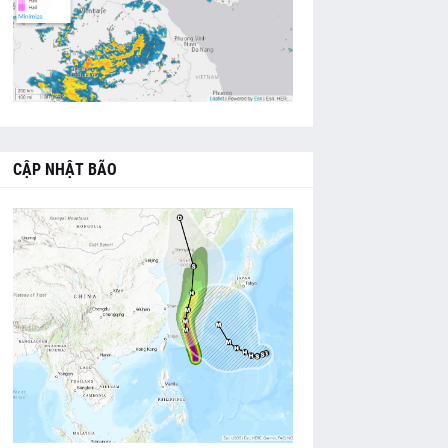
CẬP NHẬT BÃO