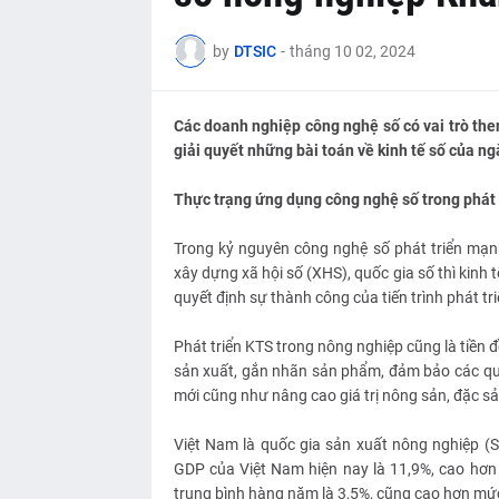
by
DTSIC
-
tháng 10 02, 2024
Các doanh nghiệp công nghệ số có vai trò then
giải quyết những bài toán về kinh tế số của n
Thực trạng ứng dụng công nghệ số trong phát 
Trong kỷ nguyên công nghệ số phát triển mạn
xây dựng xã hội số (XHS), quốc gia số thì kinh t
quyết định sự thành công của tiến trình phát tr
Phát triển KTS trong nông nghiệp cũng là tiền
sản xuất, gắn nhãn sản phẩm, đảm bảo các quy 
mới cũng như nâng cao giá trị nông sản, đặc sả
Việt Nam là quốc gia sản xuất nông nghiệp (S
GDP của Việt Nam hiện nay là 11,9%, cao hơn 
trung bình hàng năm là 3,5%, cũng cao hơn mứ