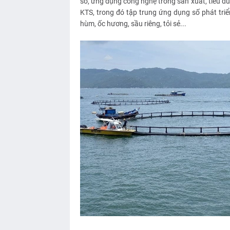
số, ứng dụng công nghệ trong sản xuất, tiêu d
KTS, trong đó tập trung ứng dụng số phát tri
hùm, ốc hương, sầu riêng, tỏi sẻ...