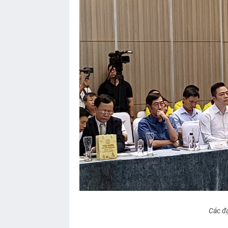
Các đạ