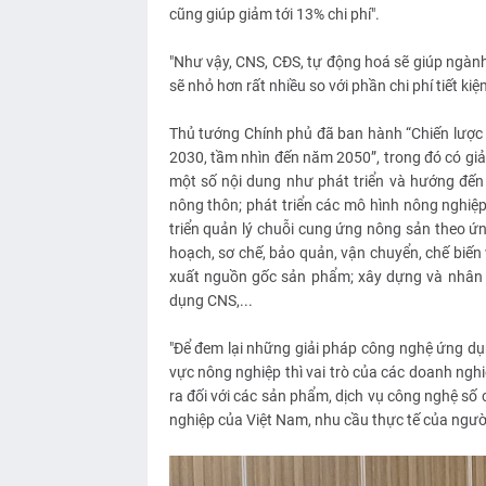
cũng giúp giảm tới 13% chi phí".
"Như vậy, CNS, CĐS, tự động hoá sẽ giúp ngành
sẽ nhỏ hơn rất nhiều so với phần chi phí tiết 
Thủ tướng Chính phủ đã ban hành “Chiến lược 
2030, tầm nhìn đến năm 2050”, trong đó có giả
một số nội dung như phát triển và hướng đến
nông thôn; phát triển các mô hình nông nghi
triển quản lý chuỗi cung ứng nông sản theo ứn
hoạch, sơ chế, bảo quản, vận chuyển, chế biến
xuất nguồn gốc sản phẩm; xây dựng và nhân 
dụng CNS,...
"Để đem lại những giải pháp công nghệ ứng dụn
vực nông nghiệp thì vai trò của các doanh ngh
ra đối với các sản phẩm, dịch vụ công nghệ số
nghiệp của Việt Nam, nhu cầu thực tế của ngườ