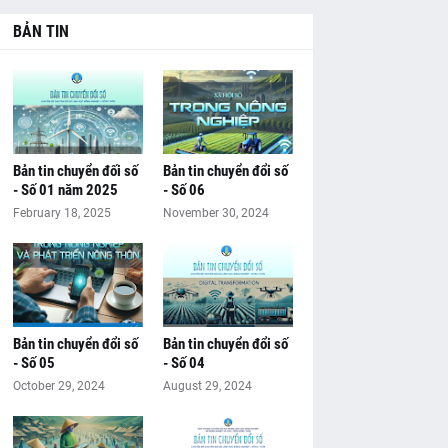
BẢN TIN
Bản tin chuyển đối số
Bản tin chuyển đổi số
- Số 01 năm 2025
- Số 06
February 18, 2025
November 30, 2024
Bản tin chuyển đổi số
Bản tin chuyển đổi số
- Số 05
- Số 04
October 29, 2024
August 29, 2024