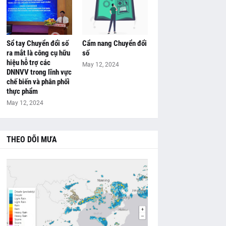
Sổ tay Chuyển đổi số
Cẩm nang Chuyển đổi
ra mắt là công cụ hữu
số
hiệu hỗ trợ các
May 12, 2024
DNNVV trong lĩnh vực
chế biến và phân phối
thực phẩm
May 12, 2024
THEO DÕI MƯA