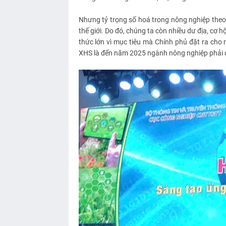
Nhưng tỷ trọng số hoá trong nông nghiệp theo 
thế giới. Do đó, chúng ta còn nhiều dư địa, cơ h
thức lớn vì mục tiêu mà Chính phủ đặt ra cho 
XHS là đến năm 2025 ngành nông nghiệp phải đ