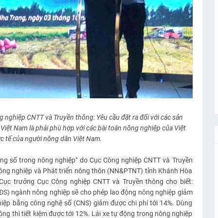
nghiệp CNTT và Truyền thông: Yêu cầu đặt ra đối với các sản
iệt Nam là phải phù hợp với các bài toán nông nghiệp của Việt
c tế của người nông dân Việt Nam.
ụng số trong nông nghiệp" do Cục Công nghiệp CNTT và Truyền
Nông nghiệp và Phát triển nông thôn (NN&PTNT) tỉnh Khánh Hòa
Cục trưởng Cục Công nghiệp CNTT và Truyền thông cho biết:
CĐS) ngành nông nghiệp sẽ cho phép lao động nông nghiệp giảm
ghiệp bằng công nghệ số (CNS) giảm được chi phí tới 14%. Dùng
ồng thì tiết kiệm được tới 12%. Lái xe tự động trong nông nghiệp