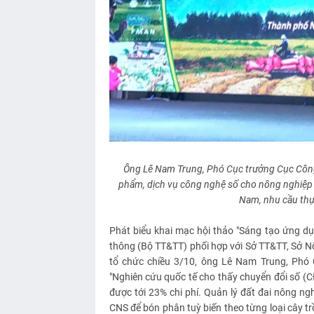
Ông Lê Nam Trung, Phó Cục trưởng Cục Công 
phẩm, dịch vụ công nghệ số cho nông nghiệp V
Nam, nhu cầu thự
Phát biểu khai mạc hội thảo "Sáng tạo ứng d
thông (Bộ TT&TT) phối hợp với Sở TT&TT, Sở 
tổ chức chiều 3/10, ông Lê Nam Trung, Phó 
"Nghiên cứu quốc tế cho thấy chuyển đổi số (
được tới 23% chi phí. Quản lý đất đai nông n
CNS để bón phân tuỳ biến theo từng loại cây tr