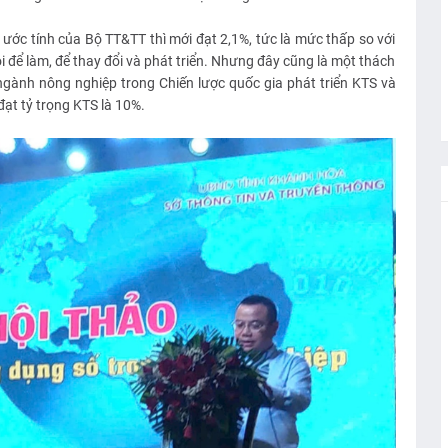
ước tính của Bộ TT&TT thì mới đạt 2,1%, tức là mức thấp so với
ội để làm, để thay đổi và phát triển. Nhưng đây cũng là một thách
ngành nông nghiệp trong Chiến lược quốc gia phát triển KTS và
ạt tỷ trọng KTS là 10%.