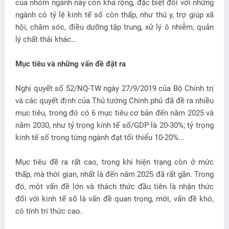
của nhóm ngành này còn khá rộng, đặc biệt đối với những
ngành có tỷ lệ kinh tế số còn thấp, như thú y, trợ giúp xã
hội, chăm sóc, điều dưỡng tập trung, xử lý ô nhiễm, quản
lý chất thải khác…
Mục tiêu và những vấn đề đặt ra
Nghị quyết số 52/NQ-TW ngày 27/9/2019 của Bộ Chính trị
và các quyết định của Thủ tướng Chính phủ đã đề ra nhiều
mục tiêu, trong đó có 6 mục tiêu cơ bản đến năm 2025 và
năm 2030, như tỷ trọng kinh tế số/GDP là 20-30%; tỷ trọng
kinh tế số trong từng ngành đạt tối thiểu 10-20%...
Mục tiêu đề ra rất cao, trong khi hiện trạng còn ở mức
thấp, mà thời gian, nhất là đến năm 2025 đã rất gần. Trong
đó, một vấn đề lớn và thách thức đầu tiên là nhận thức
đối với kinh tế số là vấn đề quan trọng, mới, vấn đề khó,
có tính tri thức cao.