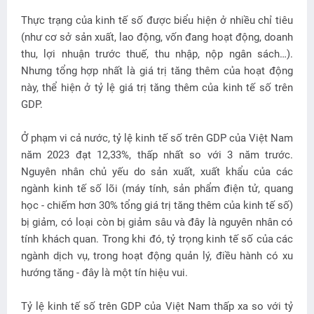
Thực trạng của kinh tế số được biểu hiện ở nhiều chỉ tiêu
(như cơ sở sản xuất, lao động, vốn đang hoạt động, doanh
thu, lợi nhuận trước thuế, thu nhập, nộp ngân sách…).
Nhưng tổng hợp nhất là giá trị tăng thêm của hoạt động
này, thể hiện ở tỷ lệ giá trị tăng thêm của kinh tế số trên
GDP.
Ở phạm vi cả nước, tỷ lệ kinh tế số trên GDP của Việt Nam
năm 2023 đạt 12,33%, thấp nhất so với 3 năm trước.
Nguyên nhân chủ yếu do sản xuất, xuất khẩu của các
ngành kinh tế số lõi (máy tính, sản phẩm điện tử, quang
học - chiếm hơn 30% tổng giá trị tăng thêm của kinh tế số)
bị giảm, có loại còn bị giảm sâu và đây là nguyên nhân có
tính khách quan. Trong khi đó, tỷ trọng kinh tế số của các
ngành dịch vụ, trong hoạt động quản lý, điều hành có xu
hướng tăng - đây là một tín hiệu vui.
Tỷ lệ kinh tế số trên GDP của Việt Nam thấp xa so với tỷ