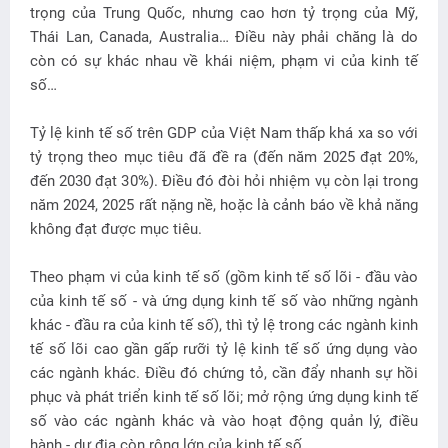
trọng của Trung Quốc, nhưng cao hơn tỷ trọng của Mỹ,
Thái Lan, Canada, Australia… Điều này phải chăng là do
còn có sự khác nhau về khái niệm, phạm vi của kinh tế
số…
Tỷ lệ kinh tế số trên GDP của Việt Nam thấp khá xa so với
tỷ trọng theo mục tiêu đã đề ra (đến năm 2025 đạt 20%,
đến 2030 đạt 30%). Điều đó đòi hỏi nhiệm vụ còn lại trong
năm 2024, 2025 rất nặng nề, hoặc là cảnh báo về khả năng
không đạt được mục tiêu.
Theo phạm vi của kinh tế số (gồm kinh tế số lõi - đầu vào
của kinh tế số - và ứng dụng kinh tế số vào những ngành
khác - đầu ra của kinh tế số), thì tỷ lệ trong các ngành kinh
tế số lõi cao gần gấp rưỡi tỷ lệ kinh tế số ứng dụng vào
các ngành khác. Điều đó chứng tỏ, cần đẩy nhanh sự hồi
phục và phát triển kinh tế số lõi; mở rộng ứng dụng kinh tế
số vào các ngành khác và vào hoạt động quản lý, điều
hành - dư địa còn rộng lớn của kinh tế số.