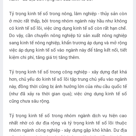
Tỷ trọng kinh tế số trong nông, lâm nghiệp - thủy sản còn
ở mức rất thấp, bởi trong nhóm ngành này hầu như không
có kinh tế số lõi, việc ứng dụng kinh tế số còn rất hạn chế.
Do vậy, cần chuyển nông nghiệp từ sản xuất nông nghiệp
sang kinh tế nông nghiệp, khẩn trương áp dụng và mở rộng
việc áp dụng kinh tế số vào ngành này để tăng kết nối, tiết
kiệm chi phí, tăng giá trị tăng thêm.
Tỷ trọng kinh tế số trong công nghiệp - xây dựng đạt khá
hơn, chủ yếu do kinh tế số lõi tập trung chủ yếu vào ngành
này, đồng thời cũng bị ảnh hưởng lớn của nhu cầu quốc tế
(như đã xảy ra thời gian qua); việc ứng dụng kinh tế số
cũng chưa sâu rộng.
Tỷ trọng kinh tế số trong nhóm ngành dịch vụ hiện cao
nhất nhờ có dư địa rộng và tỷ trọng kinh tế số lõi thuộc
nhóm ngành công nghiệp - xây dựng gặp khó khăn. Dư địa