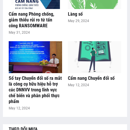
Cẩm nang Phòng chống,
Làng số
giảm thiểu rủi ro từ tấn
May 29, 2024
công RANSOMWARE
May 31, 2024
Sổ tay Chuyển đổi số ra mắt
Cẩm nang Chuyển đổi số
là công cụ hữu hiệu hỗ trợ
May 12, 2024
các DNNVV trong lĩnh vực
chế biến và phân phối thực
phẩm
May 12, 2024
THEO DÕI MƯA