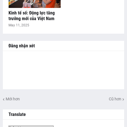
Kinh tế số: Động lực tăng
trưởng mới của Việt Nam
May 11, 2025
Đăng nhận xét
Mới hơn
Cũ hơn
Translate