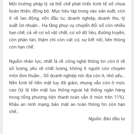
Môi trường pháp lý và thể chế phát triển kinh tế số chưa
hoàn thiện, đồng bộ. Mục tiêu tập trung vào sản xuất, còn
ít về lao động, vốn đầu tư, doanh nghiệp, doanh thu, tỷ
suất lợi nhuận… Hạ tầng phục vụ chuyển đổi số còn nhiều
hạn chế, cả về cơ sở vật chất, cơ sở dữ liệu, đường truyền,
còn phân tán, thậm chí còn cát cứ, sự kết nối, liên thông
còn hạn chế.
Nguồn nhân lực, nhất là về công nghệ thông tin còn ít về
số lượng, yếu về chất lượng, không ít người còn chuyên
môn đơn thuần… Số doanh nghiệp nội địa còn ít, nhỏ yếu…
Nền kinh tế tiền mặt tuy đã giảm, nhưng vẫn còn ở mức
cao (tỷ lệ tiền mặt lưu thông ngoài hệ thống ngân hàng
trong tổng phương tiện thanh toán vẫn ở mức trên 11%).
Khâu an ninh mạng, bảo mật an toàn thông tin còn hạn
chế…
Nguồn: Báo đầu tư