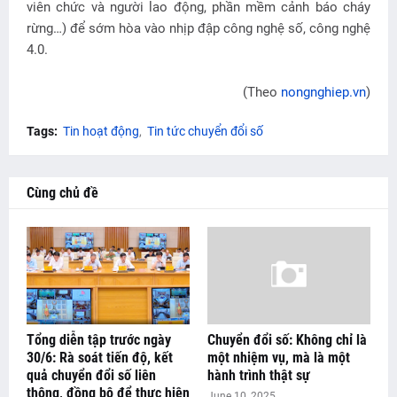
viên chức và người lao động, phần mềm cảnh báo cháy
rừng…) để sớm hòa vào nhịp đập công nghệ số, công nghệ
4.0.
(Theo
nongnghiep.vn
)
Tags:
Tin hoạt động
Tin tức chuyển đổi số
Cùng chủ đề
Tổng diễn tập trước ngày
Chuyển đổi số: Không chỉ là
30/6: Rà soát tiến độ, kết
một nhiệm vụ, mà là một
quả chuyển đổi số liên
hành trình thật sự
thông, đồng bộ để thực hiện
June 10, 2025