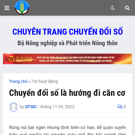
CHUYÊN TRANG CHUYỂN ĐỔI SỐ
Bộ Nông nghiệp và Phát triển Nông thôn
Trang chủ
Tin hoạt động
Chuyển đổi số là hướng đi căn cơ
by
DTSIC
-
tháng 11 29, 2023
0
Rừng núi bạt ngàn nhưng định biên có hạn, để quán xuyến
hiệu quả nguồn tài nguyên màu mỡ đòi hỏi ngành lâm