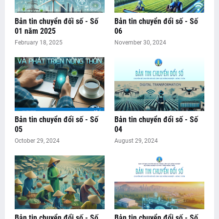
Bản tin chuyển đối số - Số
Bản tin chuyển đổi số - Số
01 năm 2025
06
February 18, 2025
November 30, 2024
Bản tin chuyển đổi số - Số
Bản tin chuyển đổi số - Số
05
04
October 29, 2024
August 29, 2024
Bản tin chuyển đổi số - Số
Bản tin chuyển đổi số - Số