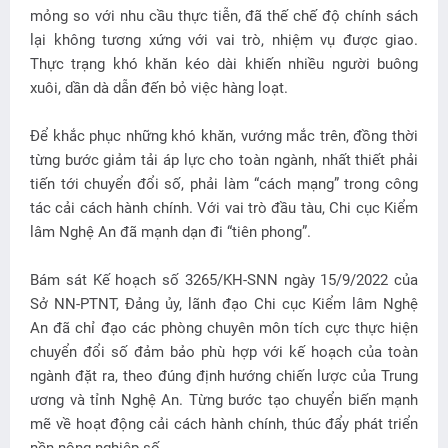
mỏng so với nhu cầu thực tiễn, đã thế chế độ chính sách
lại không tương xứng với vai trò, nhiệm vụ được giao.
Thực trạng khó khăn kéo dài khiến nhiều người buông
xuôi, dần dà dẫn đến bỏ việc hàng loạt.
Để khắc phục những khó khăn, vướng mắc trên, đồng thời
từng bước giảm tải áp lực cho toàn ngành, nhất thiết phải
tiến tới chuyển đổi số, phải làm “cách mạng” trong công
tác cải cách hành chính. Với vai trò đầu tàu, Chi cục Kiểm
lâm Nghệ An đã mạnh dạn đi “tiên phong”.
Bám sát Kế hoạch số 3265/KH-SNN ngày 15/9/2022 của
Sở NN-PTNT, Đảng ủy, lãnh đạo Chi cục Kiểm lâm Nghệ
An đã chỉ đạo các phòng chuyên môn tích cực thực hiện
chuyển đổi số đảm bảo phù hợp với kế hoạch của toàn
ngành đặt ra, theo đúng định hướng chiến lược của Trung
ương và tỉnh Nghệ An. Từng bước tạo chuyển biến mạnh
mẽ về hoạt động cải cách hành chính, thúc đẩy phát triển