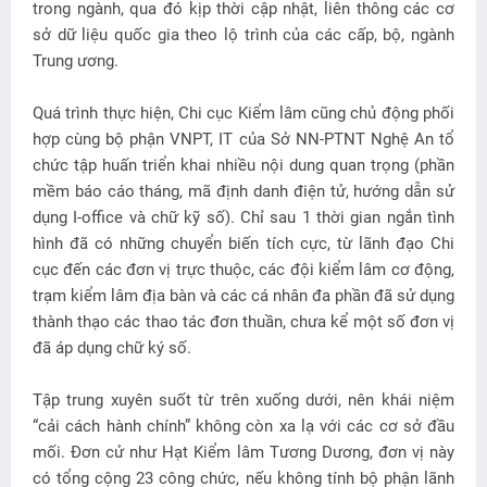
trong ngành, qua đó kịp thời cập nhật, liên thông các cơ
sở dữ liệu quốc gia theo lộ trình của các cấp, bộ, ngành
Trung ương.
Quá trình thực hiện, Chi cục Kiểm lâm cũng chủ động phối
hợp cùng bộ phận VNPT, IT của Sở NN-PTNT Nghệ An tổ
chức tập huấn triển khai nhiều nội dung quan trọng (phần
mềm báo cáo tháng, mã định danh điện tử, hướng dẫn sử
dụng I-office và chữ kỹ số). Chỉ sau 1 thời gian ngắn tình
hình đã có những chuyển biến tích cực, từ lãnh đạo Chi
cục đến các đơn vị trực thuộc, các đội kiểm lâm cơ động,
trạm kiểm lâm địa bàn và các cá nhân đa phần đã sử dụng
thành thạo các thao tác đơn thuần, chưa kể một số đơn vị
đã áp dụng chữ ký số.
Tập trung xuyên suốt từ trên xuống dưới, nên khái niệm
“cải cách hành chính” không còn xa lạ với các cơ sở đầu
mối. Đơn cử như Hạt Kiểm lâm Tương Dương, đơn vị này
có tổng cộng 23 công chức, nếu không tính bộ phận lãnh