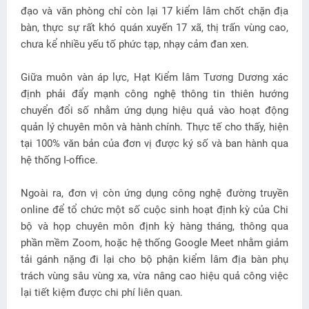
đạo và văn phòng chỉ còn lại 17 kiểm lâm chốt chặn địa
bàn, thực sự rất khó quán xuyến 17 xã, thị trấn vùng cao,
chưa kể nhiều yếu tố phức tạp, nhạy cảm đan xen.
Giữa muôn vàn áp lực, Hạt Kiểm lâm Tương Dương xác
định phải đẩy mạnh công nghệ thông tin thiên hướng
chuyển đổi số nhằm ứng dụng hiệu quả vào hoạt động
quản lý chuyên môn và hành chính. Thực tế cho thấy, hiện
tại 100% văn bản của đơn vị được ký số và ban hành qua
hệ thống I-office.
Ngoài ra, đơn vị còn ứng dụng công nghệ đường truyền
online để tổ chức một số cuộc sinh hoạt định kỳ của Chi
bộ và họp chuyên môn định kỳ hàng tháng, thông qua
phần mềm Zoom, hoặc hệ thống Google Meet nhằm giảm
tải gánh nặng đi lại cho bộ phận kiểm lâm địa bàn phụ
trách vùng sâu vùng xa, vừa nâng cao hiệu quả công việc
lại tiết kiệm được chi phí liên quan.