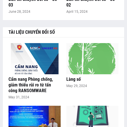
03
02
June 28, 2024
April 15, 2024
TÀI LIỆU CHUYỂN ĐỔI SỐ
Cẩm nang Phòng chống,
Làng số
giảm thiểu rủi ro từ tấn
May 29, 2024
công RANSOMWARE
May 31, 2024