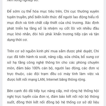
nền nông nghiệp số.
Để sớm cụ thể hóa mục tiêu trên, Chi cục thường xuyên
tuyên truyền, phổ biến kiến thức để người lao động hiểu rõ
mục đích và tính chất cấp thiết của chủ trương. Xác định
phát triển hạ tầng số là nhiệm vụ cốt lõi với nhiều đầu
mục khó nhằn, đòi hỏi phải khẩn trương tiếp cận và tận
dụng thời cơ.
Trên cơ sở nguồn kinh phí mua sắm được phê duyệt, Chi
cục đã tiến hành rà soát, nâng cấp, sửa chữa, bổ sung cơ
sở hạ tầng công nghệ thông tin cho các phòng chuyên
môn, đảm bảo 100% cán bộ, người lao động, các đơn vị
trực thuộc, các đội trạm đều có máy tính làm việc và
được kết nối mạng LAN, Internet băng thông rộng.
Bên cạnh đó đã tiếp tục nâng cấp, mở rộng hệ thống hội
nghị trực tuyến của đơn vị, đảm bảo kết nối nội bộ thông
suốt, đồng thời kết nối đồng bộ hệ thống cơ sở dữ liệu