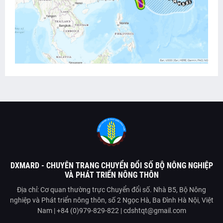
DXMARD - CHUYÊN TRANG CHUYỂN ĐỔI SỐ BỘ NÔNG NGHIỆP
VÀ PHÁT TRIỂN NÔNG THÔN
Địa chỉ: Cơ quan thường trực Chuyển đổi số. Nhà B5, Bộ Nông
nghiệp và Phát triển nông thôn, số 2 Ngọc Hà, Ba Đình Hà Nội, Việt
Nam | +84 (0)979-829-822 | cdshtqt@gmail.com