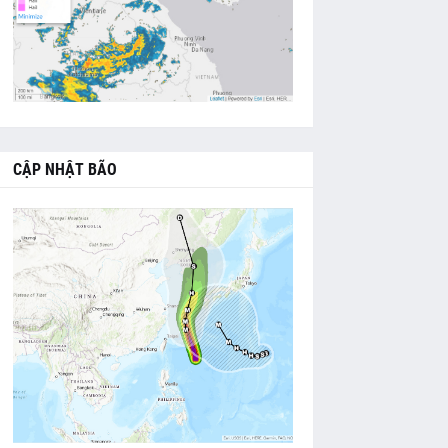
CẬP NHẬT BÃO