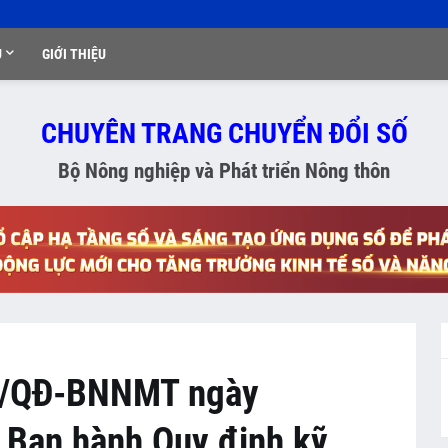
Ụ
GIỚI THIỆU
CHUYÊN TRANG CHUYỂN ĐỔI SỐ
Bộ Nông nghiệp và Phát triển Nông thôn
33/QĐ-BNNMT ngày
 Ban hành Quy định kỹ