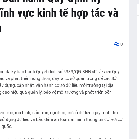
lĩnh vực kinh tế hợp tác và
n
0
ng đã ký ban hành Quyết định số 5333/QĐ-BNNMT về việc Quy
 tác và phát triển nông thôn, đây là cơ sở quan trọng để các Sở
y dựng, cập nhật, vận hành cơ sở dữ liệu môi trường tại địa
cao hiệu quả quản lý, bảo vệ môi trường và phát triển bền
 trúc, mô hình, cấu trúc, nội dung cơ sở dữ liệu; quy trình thu
ác, sử dụng dữ liệu và bảo đảm an toàn, an ninh thông tin đối với cơ
n quốc.