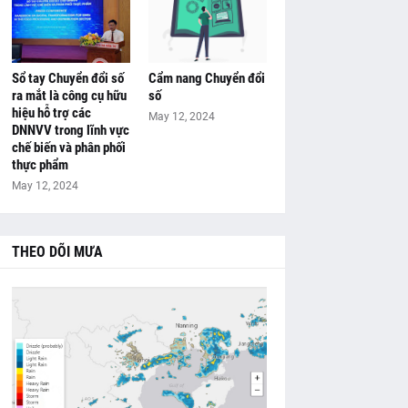
Sổ tay Chuyển đổi số
Cẩm nang Chuyển đổi
ra mắt là công cụ hữu
số
hiệu hỗ trợ các
May 12, 2024
DNNVV trong lĩnh vực
chế biến và phân phối
thực phẩm
May 12, 2024
THEO DÕI MƯA