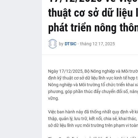
thuật cơ sở dữ liệu 
phát triển nông thô
by
DTSIC
-
tháng 12 17, 2025
Ngày 17/12/2025, Bộ Nông nghiệp và Môi trườ
định kỹ thuật cơ sở dữ liệu lĩnh vực kinh tế hợp
Nông nghiệp và Môi trường tổ chức triển khai xâ
phương, góp phần thúc đẩy chuyển đổi số, nâng 
vững.
Việc ban hành này đã thống nhất quy định về kiến
thập, quản lý, lưu trữ, kết nối, chia sẻ, khai th
sở dữ liệu lĩnh vực môi trường trên phạm vi toà