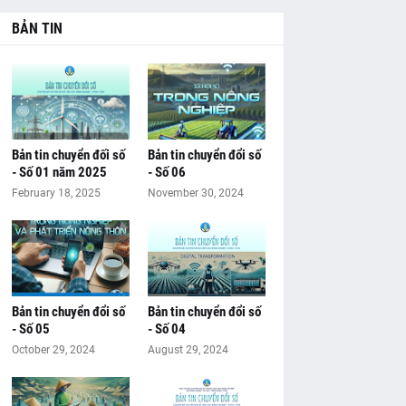
BẢN TIN
Bản tin chuyển đối số
Bản tin chuyển đổi số
- Số 01 năm 2025
- Số 06
February 18, 2025
November 30, 2024
Bản tin chuyển đổi số
Bản tin chuyển đổi số
- Số 05
- Số 04
October 29, 2024
August 29, 2024