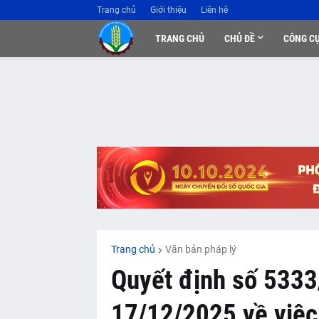
Trang chủ
Giới thiệu
Liên hệ
TRANG CHỦ
CHỦ ĐỀ
CÔNG C
Trang chủ
Văn bản pháp lý
Quyết định số 53
17/12/2025 về việc