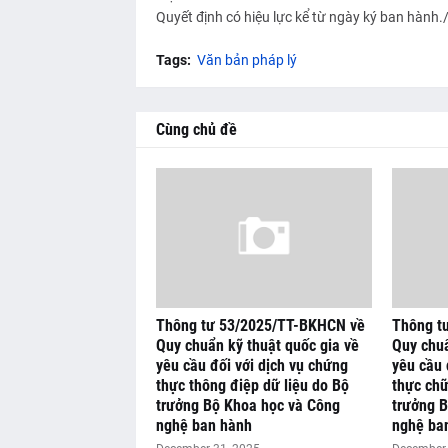
Quyết định có hiệu lực kể từ ngày ký ban hành./
Tags:
Văn bản pháp lý
Cùng chủ đề
Thông tư 53/2025/TT-BKHCN về
Thông t
Quy chuẩn kỹ thuật quốc gia về
Quy chuẩ
yêu cầu đối với dịch vụ chứng
yêu cầu 
thực thông điệp dữ liệu do Bộ
thực chữ
trưởng Bộ Khoa học và Công
trưởng 
nghệ ban hành
nghệ ba