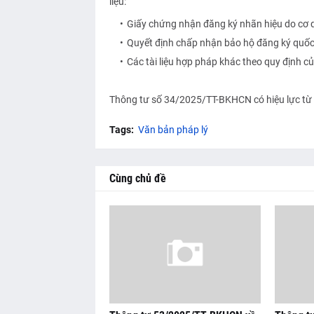
liệu:
Giấy chứng nhận đăng ký nhãn hiệu do cơ 
Quyết định chấp nhận bảo hộ đăng ký quốc t
Các tài liệu hợp pháp khác theo quy định của
Thông tư số 34/2025/TT-BKHCN có hiệu lực từ
Tags:
Văn bản pháp lý
Cùng chủ đề