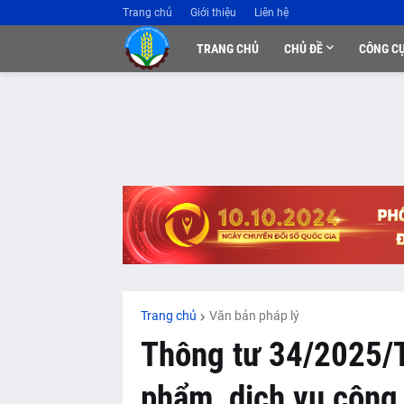
Trang chủ
Giới thiệu
Liên hệ
TRANG CHỦ
CHỦ ĐỀ
CÔNG C
Trang chủ
Văn bản pháp lý
Thông tư 34/2025/
phẩm, dịch vụ công