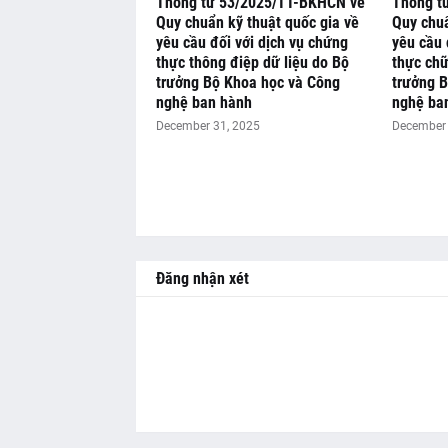
Thông tư 53/2025/TT-BKHCN về
Thông t
Quy chuẩn kỹ thuật quốc gia về
Quy chuẩ
yêu cầu đối với dịch vụ chứng
yêu cầu 
thực thông điệp dữ liệu do Bộ
thực chữ
trưởng Bộ Khoa học và Công
trưởng 
nghệ ban hành
nghệ ba
December 31, 2025
December 
Đăng nhận xét