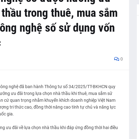
 thầu trong thuê, mua sắm
công nghệ số sử dụng vốn
c
0
Công nghệ đã ban hành Thông tư số 34/2025/TT-BKHCN quy
ưởng ưu đãi trong lựa chọn nhà thầu khi thuê, mua sắm sử
ăn cứ quan trọng nhằm khuyến khích doanh nghiệp Việt Nam
ng tri thức cao, đồng thời nâng cao tính tự chủ và năng lực
ốc gia.
 ưu đãi về lựa chọn nhà thầu khi đáp ứng đồng thời hai điều