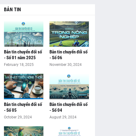
BẢN TIN
Bản tin chuyển đối số
Bản tin chuyển đổi số
- Số 01 năm 2025
- Số 06
February 18, 2025
November 30, 2024
Bản tin chuyển đổi số
Bản tin chuyển đổi số
- Số 05
- Số 04
October 29, 2024
August 29, 2024