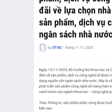
đãi về lựa chọn nhà
sản phẩm, dịch vụ 
ngân sách nhà nướ
by
DTSIC
-
tháng 11 17, 2025
Ngày 15/11/2025, Bộ trưởng Bộ Khoa học và 
định về sản phẩm, dịch vụ công nghệ số được h
dụng nguồn vốn ngân sách nhà nước. Đây là c
phát triển sản phẩm công nghệ số mang hàm lượ
cạnh tranh của ngành khoa học – công nghệ qu
Theo Thông tư, sản phẩm phần cứng được hưởng
kiện sau: