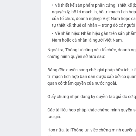
Về thiết kế sản phẩm phần cứng: Thiết kế (ba
nguyên lý, bố trí mạch in, bố trí mạch tích hợ
của tổ chức, doanh nghiệp Việt Nam hoặc cá 
tự thiết kế, thuê cá nhân – trong đó có người 
Về nhãn hiệu: Nhãn hiệu gắn trên sản phẩm
Nam hoặc cá nhân là người Việt Nam.
Ngoài ra, Thông tư cũng nêu tổ chức, doanh ng
chứng minh quyền sở hữu sau:
Bằng độc quyền sáng chế, giải pháp hữu ích, k
trí mạch tích hợp bán dẫn được cấp bởi cơ qua
quan có thẩm quyền của nước ngoài.
Giấy chứng nhận đăng ký quyền tác giả do cơ 
Các tài liệu hợp pháp khác chứng minh quyền s
tác giả.
Hơn nữa, tại Thông tư, việc chứng minh quyền 