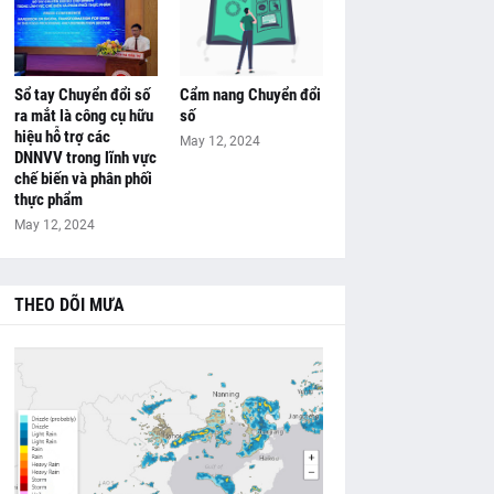
Sổ tay Chuyển đổi số
Cẩm nang Chuyển đổi
ra mắt là công cụ hữu
số
hiệu hỗ trợ các
May 12, 2024
DNNVV trong lĩnh vực
chế biến và phân phối
thực phẩm
May 12, 2024
THEO DÕI MƯA