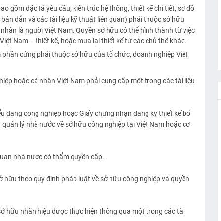
o gồm đặc tả yêu cầu, kiến trúc hệ thống, thiết kế chi tiết, sơ đồ
p bán dẫn và các tài liệu kỹ thuật liên quan) phải thuộc sở hữu
nhân là người Việt Nam. Quyền sở hữu có thể hình thành từ việc
Việt Nam – thiết kế, hoặc mua lại thiết kế từ các chủ thể khác.
 phần cứng phải thuộc sở hữu của tổ chức, doanh nghiệp Việt
hiệp hoặc cá nhân Việt Nam phải cung cấp một trong các tài liệu
iểu dáng công nghiệp hoặc Giấy chứng nhận đăng ký thiết kế bố
n quản lý nhà nước về sở hữu công nghiệp tại Việt Nam hoặc cơ
quan nhà nước có thẩm quyền cấp.
ở hữu theo quy định pháp luật về sở hữu công nghiệp và quyền
sở hữu nhãn hiệu được thực hiện thông qua một trong các tài