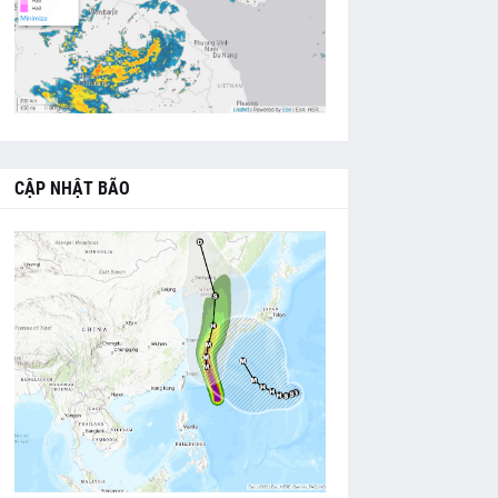
CẬP NHẬT BÃO