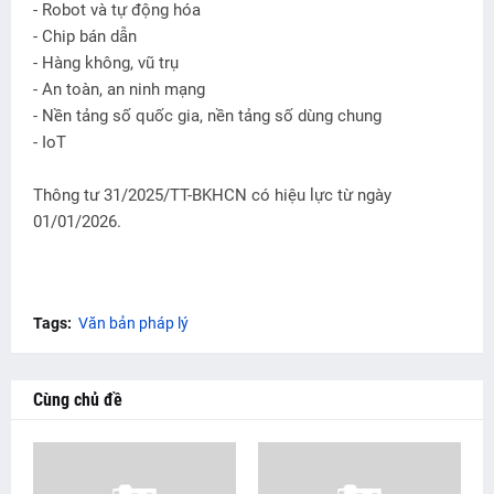
- Robot và tự động hóa
- Chip bán dẫn
- Hàng không, vũ trụ
- An toàn, an ninh mạng
- Nền tảng số quốc gia, nền tảng số dùng chung
- IoT
Thông tư 31/2025/TT-BKHCN có hiệu lực từ ngày
01/01/2026.
Tags:
Văn bản pháp lý
Cùng chủ đề