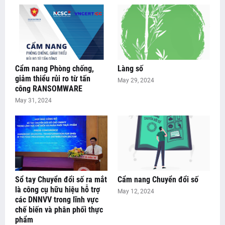
Cẩm nang Phòng chống,
Làng số
giảm thiểu rủi ro từ tấn
May 29, 2024
công RANSOMWARE
May 31, 2024
Sổ tay Chuyển đổi số ra mắt
Cẩm nang Chuyển đổi số
là công cụ hữu hiệu hỗ trợ
May 12, 2024
các DNNVV trong lĩnh vực
chế biến và phân phối thực
phẩm