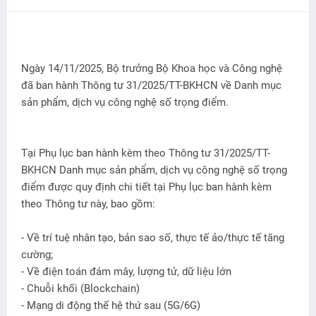
Ngày 14/11/2025, Bộ trưởng Bộ Khoa học và Công nghệ
đã ban hành Thông tư 31/2025/TT-BKHCN về Danh mục
sản phẩm, dịch vụ công nghệ số trọng điểm.
Tại Phụ lục ban hành kèm theo Thông tư 31/2025/TT-
BKHCN Danh mục sản phẩm, dịch vụ công nghệ số trọng
điểm được quy định chi tiết tại Phụ lục ban hành kèm
theo Thông tư này, bao gồm:
- Về trí tuệ nhân tạo, bản sao số, thực tế ảo/thực tế tăng
cường;
- Về điện toán đám mây, lượng tử, dữ liệu lớn
- Chuỗi khối (Blockchain)
- Mạng di động thế hệ thứ sau (5G/6G)