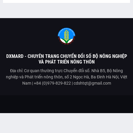
DXMARD - CHUYÊN TRANG CHUYỂN ĐỔI SỐ BỘ NÔNG NGHIỆP
VÀ PHÁT TRIỂN NÔNG THÔN
Địa chỉ: Cơ quan thường trực Chuyển đổi số. Nhà B5, Bộ Nông
nghiệp và Phát triển nông thôn, số 2 Ngọc Hà, Ba Đình Hà Nội, Việt
Nam | +84 (0)979-829-822 | cdshtqt@gmail.com