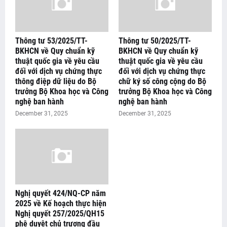
Thông tư 53/2025/TT-
Thông tư 50/2025/TT-
BKHCN về Quy chuẩn kỹ
BKHCN về Quy chuẩn kỹ
thuật quốc gia về yêu cầu
thuật quốc gia về yêu cầu
đối với dịch vụ chứng thực
đối với dịch vụ chứng thực
thông điệp dữ liệu do Bộ
chữ ký số công cộng do Bộ
trưởng Bộ Khoa học và Công
trưởng Bộ Khoa học và Công
nghệ ban hành
nghệ ban hành
December 31, 2025
December 31, 2025
Nghị quyết 424/NQ-CP năm
2025 về Kế hoạch thực hiện
Nghị quyết 257/2025/QH15
phê duyệt chủ trương đầu