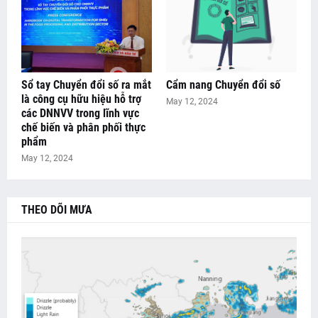
Sổ tay Chuyển đổi số ra mắt
Cẩm nang Chuyển đổi số
là công cụ hữu hiệu hỗ trợ
May 12, 2024
các DNNVV trong lĩnh vực
chế biến và phân phối thực
phẩm
May 12, 2024
THEO DÕI MƯA