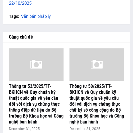
22/10/2025.
Tags:
Văn bản pháp lý
Cùng chủ đề
Thông tư 53/2025/TT-
Thông tư 50/2025/TT-
BKHCN về Quy chuẩn kỹ
BKHCN về Quy chuẩn kỹ
thuật quốc gia về yêu cầu
thuật quốc gia về yêu cầu
đối với dịch vụ chứng thực
đối với dịch vụ chứng thực
thông điệp dữ liệu do Bộ
chữ ký số công cộng do Bộ
trưởng Bộ Khoa học và Công
trưởng Bộ Khoa học và Công
nghệ ban hành
nghệ ban hành
December 31, 2025
December 31, 2025