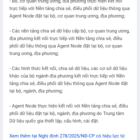
- Bộ, cơ quan trung ương, địa phương thực hiện kết nối
trực tiếp với Nền tảng chia sẻ, điếu phối dữ liệu thông qua
Agent Node đặt tại bộ, cơ quan trung ương, địa phương;
- Các nền tảng chia sẻ dữ liệu cấp bộ, cơ quan trung ương,
địa phương kết nối trực tiếp với Nền tảng chia sẻ, điều
phối dữ liệu thông qua Agent Node đặt tại bộ, cơ quan
trung ương, địa phương;
- Các hình thức kết nối, chia sẻ dữ liệu, các cơ sở dữ liệu
khác của bộ ngành địa phương kết nối trực tiếp với Nền
tảng chia sẻ, điều phối dữ liệu thông qua Agent Node đặt
tại bộ, ngành, địa phương;
- Agent Node thực hiện kết nối với Nền tảng chia sẻ, điều
phối dữ liệu đặt tại bộ, ngành, địa phương do Trung tâm
Dữ liệu quốc gia thiết lập, cấu hình, cài đặt.
Xem thêm tại Nghị định 278/2025/NĐ-CP có hiệu lực từ