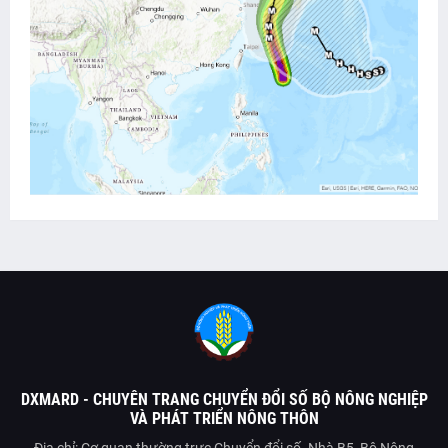
DXMARD - CHUYÊN TRANG CHUYỂN ĐỔI SỐ BỘ NÔNG NGHIỆP
VÀ PHÁT TRIỂN NÔNG THÔN