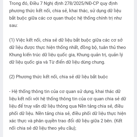
Trong đó, Điều 7 Nghị định 278/2025/NĐ-CP quy định
phương thức kết nối, chia sẻ, khai thác, sử dụng dữ liệu
bắt buộc giữa các cơ quan thuộc hệ thống chính trị như
sau:
(1) Việc kết nối, chia sẻ dữ liệu bắt buộc giữa các cơ sở
dữ liệu được thực hiện thống nhất, đồng bộ, tuân thủ theo
Khung kiến trúc dữ liệu quốc gia, Khung quản trị, quản lý
dữ liệu quốc gia và Từ điển dữ liệu dùng chung.
(2) Phương thức kết nối, chia sẻ dữ liệu bắt buộc
- Hệ thống thông tin của cơ quan sử dụng, khai thác dữ
liệu kết nối với hệ thống thông tin của cơ quan chia sẻ dữ
liệu để truy vấn dữ liệu thông qua Nền tảng chia sẻ, điều
phối dữ liệu. Nền tảng chia sẻ, điều phối dữ liệu thực hiện
xác thực và phân quyền trao đổi dữ liệu giữa 2 bên. (Kết
nối chia sẻ dữ liệu theo yêu cầu);