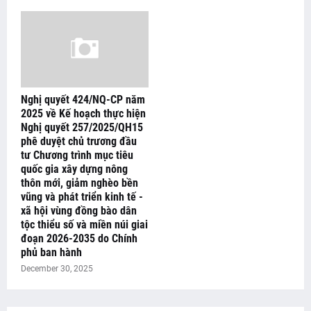
Nghị quyết 424/NQ-CP năm
2025 về Kế hoạch thực hiện
Nghị quyết 257/2025/QH15
phê duyệt chủ trương đầu
tư Chương trình mục tiêu
quốc gia xây dựng nông
thôn mới, giảm nghèo bền
vũng và phát triển kinh tế -
xã hội vùng đồng bào dân
tộc thiểu số và miền núi giai
đoạn 2026-2035 do Chính
phủ ban hành
December 30, 2025