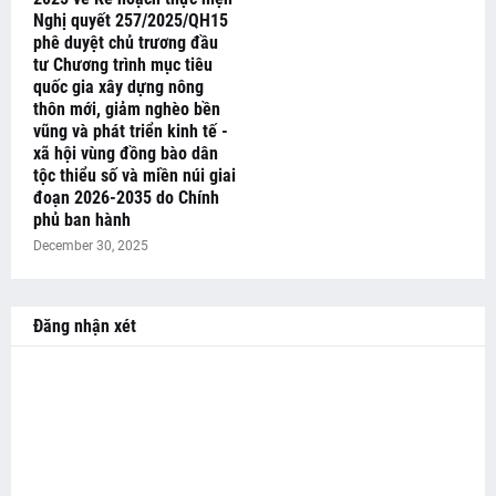
Nghị quyết 257/2025/QH15
phê duyệt chủ trương đầu
tư Chương trình mục tiêu
quốc gia xây dựng nông
thôn mới, giảm nghèo bền
vũng và phát triển kinh tế -
xã hội vùng đồng bào dân
tộc thiểu số và miền núi giai
đoạn 2026-2035 do Chính
phủ ban hành
December 30, 2025
Đăng nhận xét