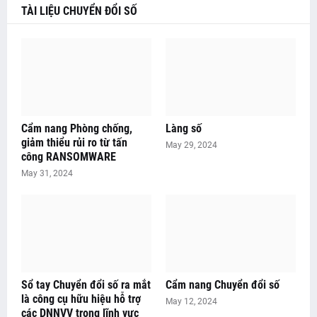
TÀI LIỆU CHUYỂN ĐỔI SỐ
Cẩm nang Phòng chống,
Làng số
giảm thiểu rủi ro từ tấn
May 29, 2024
công RANSOMWARE
May 31, 2024
Sổ tay Chuyển đổi số ra mắt
Cẩm nang Chuyển đổi số
là công cụ hữu hiệu hỗ trợ
May 12, 2024
các DNNVV trong lĩnh vực