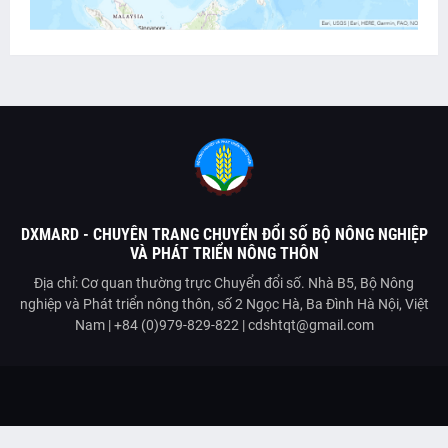
DXMARD - CHUYÊN TRANG CHUYỂN ĐỔI SỐ BỘ NÔNG NGHIỆP
VÀ PHÁT TRIỂN NÔNG THÔN
Địa chỉ: Cơ quan thường trực Chuyển đổi số. Nhà B5, Bộ Nông
nghiệp và Phát triển nông thôn, số 2 Ngọc Hà, Ba Đình Hà Nội, Việt
Nam | +84 (0)979-829-822 | cdshtqt@gmail.com