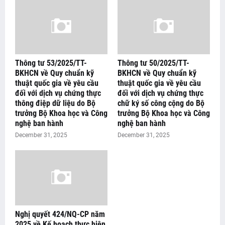
Thông tư 53/2025/TT-
Thông tư 50/2025/TT-
BKHCN về Quy chuẩn kỹ
BKHCN về Quy chuẩn kỹ
thuật quốc gia về yêu cầu
thuật quốc gia về yêu cầu
đối với dịch vụ chứng thực
đối với dịch vụ chứng thực
thông điệp dữ liệu do Bộ
chữ ký số công cộng do Bộ
trưởng Bộ Khoa học và Công
trưởng Bộ Khoa học và Công
nghệ ban hành
nghệ ban hành
December 31, 2025
December 31, 2025
Nghị quyết 424/NQ-CP năm
2025 về Kế hoạch thực hiện