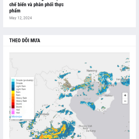
chế biến và phân phối thực
phẩm
May 12, 2024
THEO DÕI MƯA