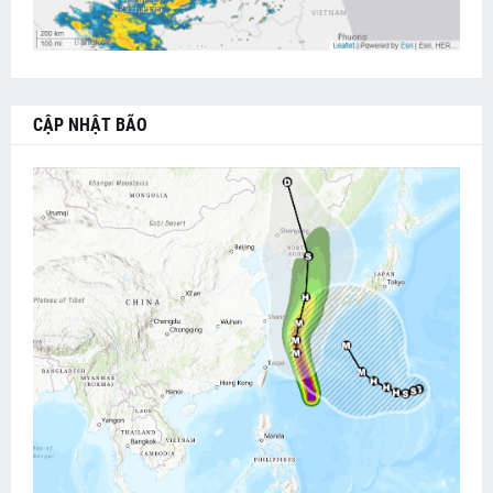
CẬP NHẬT BÃO