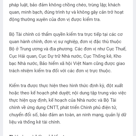
pháp luật, bảo đảm không chồng chéo, trùng lặp; khách
quan, minh bạch, đúng trình tự và không gây cản trở hoạt
động thường xuyên của đơn vị được kiểm tra.
Bộ Tài chính có thẩm quyền kiểm tra trực tiếp tại các cơ
quan hành chính, đơn vị sự nghiệp, đơn vị đặc thù thuộc
Bộ ở Trung ương và địa phương. Các đơn vị như Cục Thuế,
Cục Hải quan, Cục Dự trữ Nhà nước, Cục Thống kê, Kho
bạc Nhà nước, Bảo hiểm xã hội Việt Nam cũng được giao
trách nhiệm kiểm tra đối với các đơn vị trực thuộc.
Kiểm tra được thực hiện theo hình thức định kỳ, đột xuất
hoặc theo kế hoạch phê duyệt; nội dung tập trung vào việc
thực hiện quy định, kế hoạch của Nhà nước và Bộ Tài
chính về ứng dụng CNTT, phát triển Chính phủ điện tử,
chuyển đổi số, bảo đảm an toàn, an ninh mạng, quản lý dữ
liệu và thống kê tài chính.