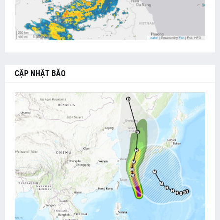
CẬP NHẬT BÃO