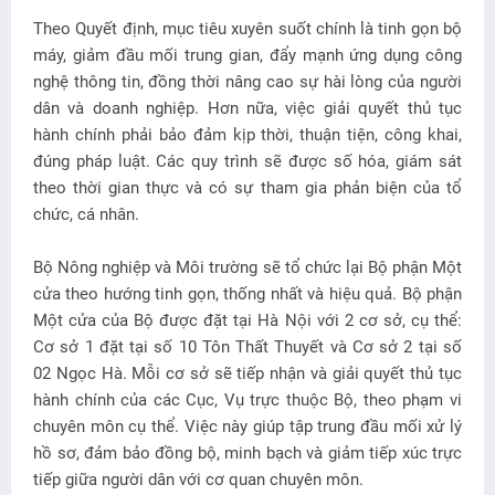
Theo Quyết định, mục tiêu xuyên suốt chính là tinh gọn bộ
máy, giảm đầu mối trung gian, đẩy mạnh ứng dụng công
nghệ thông tin, đồng thời nâng cao sự hài lòng của người
dân và doanh nghiệp. Hơn nữa, việc giải quyết thủ tục
hành chính phải bảo đảm kịp thời, thuận tiện, công khai,
đúng pháp luật. Các quy trình sẽ được số hóa, giám sát
theo thời gian thực và có sự tham gia phản biện của tổ
chức, cá nhân.
Bộ Nông nghiệp và Môi trường sẽ tổ chức lại Bộ phận Một
cửa theo hướng tinh gọn, thống nhất và hiệu quả. Bộ phận
Một cửa của Bộ được đặt tại Hà Nội với 2 cơ sở, cụ thể:
Cơ sở 1 đặt tại số 10 Tôn Thất Thuyết và Cơ sở 2 tại số
02 Ngọc Hà. Mỗi cơ sở sẽ tiếp nhận và giải quyết thủ tục
hành chính của các Cục, Vụ trực thuộc Bộ, theo phạm vi
chuyên môn cụ thể. Việc này giúp tập trung đầu mối xử lý
hồ sơ, đảm bảo đồng bộ, minh bạch và giảm tiếp xúc trực
tiếp giữa người dân với cơ quan chuyên môn.