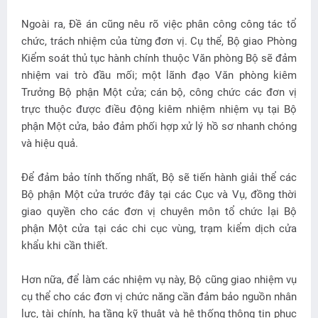
Ngoài ra, Đề án cũng nêu rõ việc phân công công tác tổ
chức, trách nhiệm của từng đơn vị. Cụ thể, Bộ giao Phòng
Kiểm soát thủ tục hành chính thuộc Văn phòng Bộ sẽ đảm
nhiệm vai trò đầu mối; một lãnh đạo Văn phòng kiêm
Trưởng Bộ phận Một cửa; cán bộ, công chức các đơn vị
trực thuộc được điều động kiêm nhiệm nhiệm vụ tại Bộ
phận Một cửa, bảo đảm phối hợp xử lý hồ sơ nhanh chóng
và hiệu quả.
Để đảm bảo tính thống nhất, Bộ sẽ tiến hành giải thể các
Bộ phận Một cửa trước đây tại các Cục và Vụ, đồng thời
giao quyền cho các đơn vị chuyên môn tổ chức lại Bộ
phận Một cửa tại các chi cục vùng, trạm kiểm dịch cửa
khẩu khi cần thiết.
Hơn nữa, để làm các nhiệm vụ này, Bộ cũng giao nhiệm vụ
cụ thể cho các đơn vị chức năng cần đảm bảo nguồn nhân
lực, tài chính, hạ tầng kỹ thuật và hệ thống thông tin phục