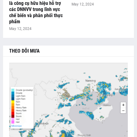
là công cụ hữu hiệu hỗ trợ
May 12, 2024
các DNNVV trong lĩnh vực
chế biến và phân phối thực
phẩm
May 12, 2024
THEO DÕI MƯA