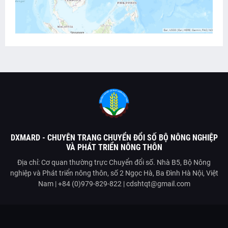
DXMARD - CHUYÊN TRANG CHUYỂN ĐỔI SỐ BỘ NÔNG NGHIỆP
VÀ PHÁT TRIỂN NÔNG THÔN
Địa chỉ: Cơ quan thường trực Chuyển đổi số. Nhà B5, Bộ Nông
nghiệp và Phát triển nông thôn, số 2 Ngọc Hà, Ba Đình Hà Nội, Việt
Nam | +84 (0)979-829-822 | cdshtqt@gmail.com