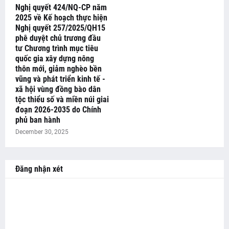
Nghị quyết 424/NQ-CP năm
2025 về Kế hoạch thực hiện
Nghị quyết 257/2025/QH15
phê duyệt chủ trương đầu
tư Chương trình mục tiêu
quốc gia xây dựng nông
thôn mới, giảm nghèo bền
vũng và phát triển kinh tế -
xã hội vùng đồng bào dân
tộc thiểu số và miền núi giai
đoạn 2026-2035 do Chính
phủ ban hành
December 30, 2025
Đăng nhận xét