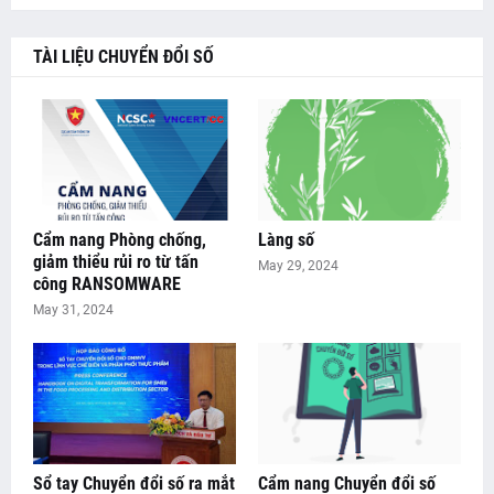
TÀI LIỆU CHUYỂN ĐỔI SỐ
Cẩm nang Phòng chống,
Làng số
giảm thiểu rủi ro từ tấn
May 29, 2024
công RANSOMWARE
May 31, 2024
Sổ tay Chuyển đổi số ra mắt
Cẩm nang Chuyển đổi số