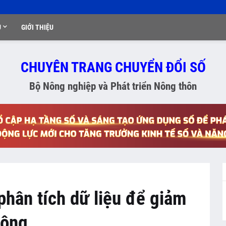
Ụ
GIỚI THIỆU
CHUYÊN TRANG CHUYỂN ĐỔI SỐ
Bộ Nông nghiệp và Phát triển Nông thôn
hân tích dữ liệu để giảm
hông