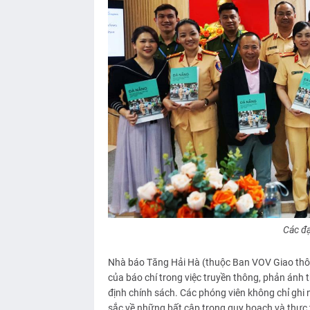
Các đạ
Nhà báo Tăng Hải Hà (thuộc Ban VOV Giao thông 
của báo chí trong việc truyền thông, phản ánh 
định chính sách. Các phóng viên không chỉ ghi 
sắc về những bất cập trong quy hoạch và thực t