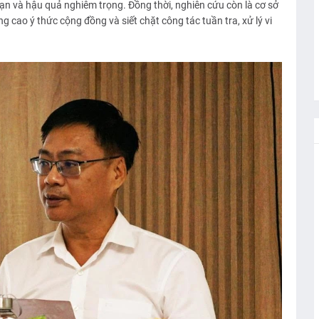
nạn và hậu quả nghiêm trọng. Đồng thời, nghiên cứu còn là cơ sở
 cao ý thức cộng đồng và siết chặt công tác tuần tra, xử lý vi