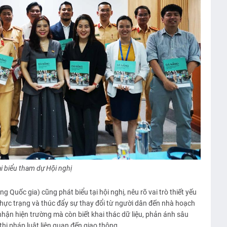
i biểu tham dự Hội nghị
Quốc gia) cũng phát biểu tại hội nghị, nêu rõ vai trò thiết yếu
thực trạng và thúc đẩy sự thay đổi từ người dân đến nhà hoạch
nhận hiện trường mà còn biết khai thác dữ liệu, phản ánh sâu
hi pháp luật liên quan đến giao thông.