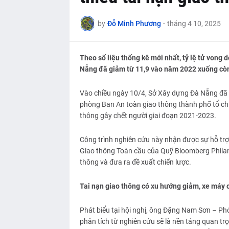
by
Đỗ Minh Phương
-
tháng 4 10, 2025
Theo số liệu thống kê mới nhất, tỷ lệ tử vong 
Nẵng đã giảm từ 11,9 vào năm 2022 xuống còn
Vào chiều ngày 10/4, Sở Xây dựng Đà Nẵng đã 
phòng Ban An toàn giao thông thành phố tổ chức
thông gây chết người giai đoạn 2021-2023.
Công trình nghiên cứu này nhận được sự hỗ trợ 
Giao thông Toàn cầu của Quỹ Bloomberg Philanth
thông và đưa ra đề xuất chiến lược.
Tai nạn giao thông có xu hướng giảm, xe máy 
Phát biểu tại hội nghị, ông Đặng Nam Sơn – P
phân tích từ nghiên cứu sẽ là nền tảng quan tr