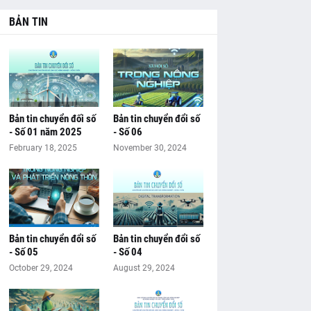
BẢN TIN
Bản tin chuyển đối số
Bản tin chuyển đổi số
- Số 01 năm 2025
- Số 06
February 18, 2025
November 30, 2024
Bản tin chuyển đổi số
Bản tin chuyển đổi số
- Số 05
- Số 04
October 29, 2024
August 29, 2024