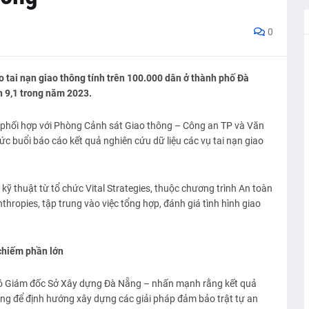
0
do tai nạn giao thông tính trên 100.000 dân ở thành phố Đà
 9,1 trong năm 2023.
phối hợp với Phòng Cảnh sát Giao thông – Công an TP và Văn
 buổi báo cáo kết quả nghiên cứu dữ liệu các vụ tai nạn giao
kỹ thuật từ tổ chức Vital Strategies, thuộc chương trình An toàn
ropies, tập trung vào việc tổng hợp, đánh giá tình hình giao
chiếm phần lớn
hó Giám đốc Sở Xây dựng Đà Nẵng – nhấn mạnh rằng kết quả
ọng để định hướng xây dựng các giải pháp đảm bảo trật tự an