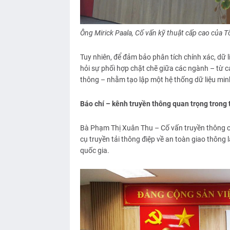
Ông Mirick Paala, Cố vấn kỹ thuật cấp cao của Tổ
Tuy nhiên, để đảm bảo phân tích chính xác, dữ 
hỏi sự phối hợp chặt chẽ giữa các ngành – từ c
thông – nhằm tạo lập một hệ thống dữ liệu minh
Báo chí – kênh truyền thông quan trọng trong 
Bà Phạm Thị Xuân Thu – Cố vấn truyền thông củ
cụ truyền tải thông điệp về an toàn giao thông
quốc gia.