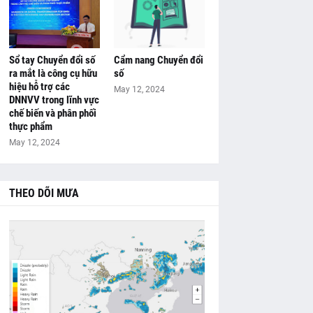
Sổ tay Chuyển đổi số
Cẩm nang Chuyển đổi
ra mắt là công cụ hữu
số
hiệu hỗ trợ các
May 12, 2024
DNNVV trong lĩnh vực
chế biến và phân phối
thực phẩm
May 12, 2024
THEO DÕI MƯA