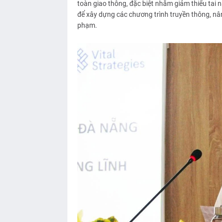
toàn giao thông, đặc biệt nhằm giảm thiểu tai 
để xây dựng các chương trình truyền thông, nâng
phạm.