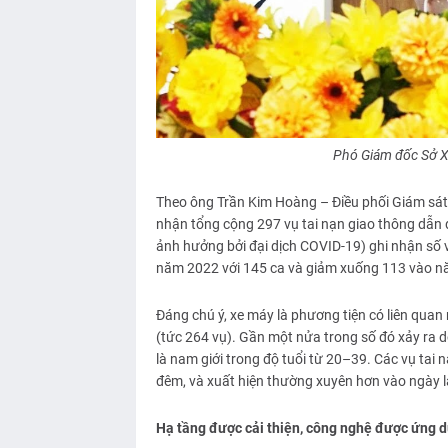
Phó Giám đốc Sở 
Theo ông Trần Kim Hoàng – Điều phối Giám sát
nhận tổng cộng 297 vụ tai nạn giao thông dẫn 
ảnh hưởng bởi đại dịch COVID-19) ghi nhận số v
năm 2022 với 145 ca và giảm xuống 113 vào n
Đáng chú ý, xe máy là phương tiện có liên quan
(tức 264 vụ). Gần một nửa trong số đó xảy ra d
là nam giới trong độ tuổi từ 20–39. Các vụ tai 
đêm, và xuất hiện thường xuyên hơn vào ngày là
Hạ tầng được cải thiện, công nghệ được ứng 