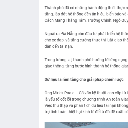
Thành phố đã có những hành động thiết thực nh
tầng, lắp đặt hệ thống đèn tín hiệu, biển báo và
Cách Mạng Tháng Tám, Trường Chinh, Ngô Quyề
Ngoài ra, Đà Nẵng còn đầu tư phát triển hệ thố
cho xe đạp, và tăng cường thực thi luật giao t
dẫn đến tai nạn.
Trong tương lai, thành phố hướng tới ứng dụng
giao thông, từng bước hình thành hệ thống giao
Dữ liệu là nền tảng cho giải pháp chiến lược
Ông Mirick Paala – Cố vấn kỹ thuật cao cấp từ tổ
là yếu tố cốt lõi trong chương trình An toàn Gi
Việc thu thập và phân tích dữ liệu tai nạn khôn
trợ tính toán thiệt hại kinh tế để từ đó đề xuất 