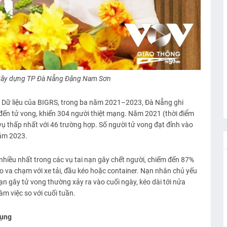
Xây dựng TP Đà Nẵng Đặng Nam Sơn
 Dữ liệu của BIGRS, trong ba năm 2021–2023, Đà Nẵng ghi
đến tử vong, khiến 304 người thiệt mạng. Năm 2021 (thời điểm
ụ thấp nhất với 46 trường hợp. Số người tử vong đạt đỉnh vào
ăm 2023.
 nhiều nhất trong các vụ tai nạn gây chết người, chiếm đến 87%
o va chạm với xe tải, đầu kéo hoặc container. Nạn nhân chủ yếu
nạn gây tử vong thường xảy ra vào cuối ngày, kéo dài tới nửa
m việc so với cuối tuần.
dụng