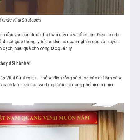
 chức Vital Strategies
liệu đầu vào cần được thu thập đầy đủ và đồng bộ. Điều này đòi
ảnh sát giao thông, y tế cho đến cơ quan nghiên cứu và truyền
 bạch, hiệu quả cho công tác quản lý.
thay đổi hành vi
a Vital Strategies – khẳng định rằng sử dụng báo chí làm công
 là cách làm hiệu quả và đang được áp dụng phổ biến ở nhiều