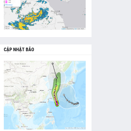
CẬP NHẬT BÃO