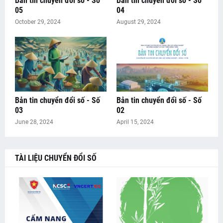
Bản tin chuyển đổi số - Số
Bản tin chuyển đổi số - Số
05
04
October 29, 2024
August 29, 2024
Bản tin chuyển đổi số - Số
Bản tin chuyển đổi số - Số
03
02
June 28, 2024
April 15, 2024
TÀI LIỆU CHUYỂN ĐỔI SỐ