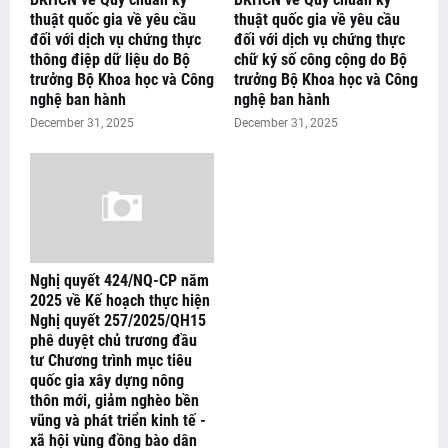
thuật quốc gia về yêu cầu
thuật quốc gia về yêu cầu
đối với dịch vụ chứng thực
đối với dịch vụ chứng thực
thông điệp dữ liệu do Bộ
chữ ký số công cộng do Bộ
trưởng Bộ Khoa học và Công
trưởng Bộ Khoa học và Công
nghệ ban hành
nghệ ban hành
December 31, 2025
December 31, 2025
Nghị quyết 424/NQ-CP năm
2025 về Kế hoạch thực hiện
Nghị quyết 257/2025/QH15
phê duyệt chủ trương đầu
tư Chương trình mục tiêu
quốc gia xây dựng nông
thôn mới, giảm nghèo bền
vũng và phát triển kinh tế -
xã hội vùng đồng bào dân