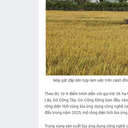
Máy gặt đập liên hợp làm việc trên cánh đ
Theo đó, từ 4 điểm trình diễn với qui mô 36 ha
Lậy, Gò Công Tây, Gò Công Đông ban đầu vào
rộng diện tích vùng lúa ứng dụng công nghệ c
đấu trong năm 2025, mở rộng diện tích lúa ứn
Trong vùng sản xuất lúa ứng dụng công nghệ c