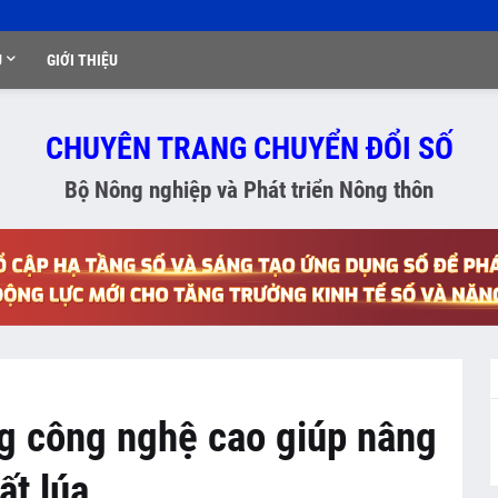
Ụ
GIỚI THIỆU
CHUYÊN TRANG CHUYỂN ĐỔI SỐ
Bộ Nông nghiệp và Phát triển Nông thôn
g công nghệ cao giúp nâng
ất lúa