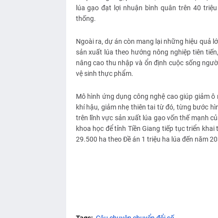
lúa gạo đạt lợi nhuận bình quân trên 40 triệ
thống.
Ngoài ra, dự án còn mang lại những hiệu quả lớ
sản xuất lúa theo hướng nông nghiệp tiên tiến
nâng cao thu nhập và ổn định cuộc sống người
vệ sinh thực phẩm.
Mô hình ứng dụng công nghệ cao giúp giảm ô n
khí hậu, giảm nhẹ thiên tai từ đó, từng bước h
trên lĩnh vực sản xuất lúa gạo vốn thế mạnh của 
khoa học để tỉnh Tiền Giang tiếp tục triển kha
29.500 ha theo Đề án 1 triệu ha lúa đến năm 2