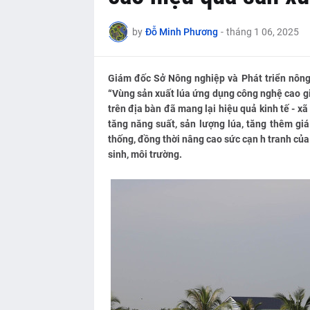
by
Đỗ Minh Phương
-
tháng 1 06, 2025
Giám đốc Sở Nông nghiệp và Phát triển nông
“Vùng sản xuất lúa ứng dụng công nghệ cao g
trên địa bàn đã mang lại hiệu quả kinh tế - x
tăng năng suất, sản lượng lúa, tăng thêm giá
thống, đồng thời nâng cao sức cạn h tranh của
sinh, môi trường.