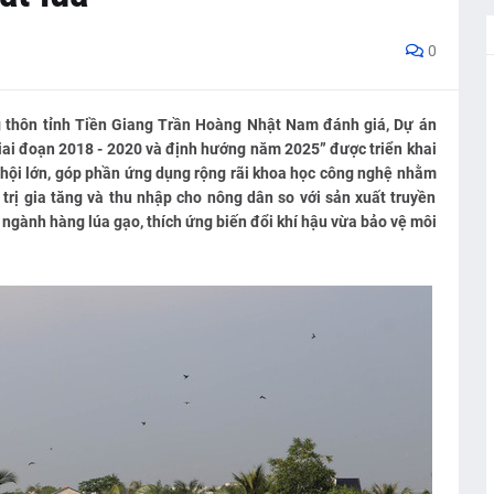
0
 thôn tỉnh Tiền Giang Trần Hoàng Nhật Nam đánh giá, Dự án
iai đoạn 2018 - 2020 và định hướng năm 2025” được triển khai
ã hội lớn, góp phần ứng dụng rộng rãi khoa học công nghệ nhằm
 trị gia tăng và thu nhập cho nông dân so với sản xuất truyền
 ngành hàng lúa gạo, thích ứng biến đổi khí hậu vừa bảo vệ môi