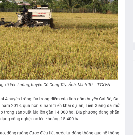
ồng xã Yên Luông, huyện Gò Công Tây. Ảnh: Minh Trí – TTXVN
 tại 4 huyện trồng lúa trọng điểm của tỉnh gồm huyện Cái Bè, Cai
 năm 2018, qua hơn 6 năm triển khai dự án, Tiền Giang đã mở
ao trong sản xuất lúa lên gần 14.000 ha. Địa phương đang phấn
g dụng công nghệ cao lên khoảng 15.400 ha.
ao, đồng ruộng được điều tiết nước tự động thông qua hệ thống