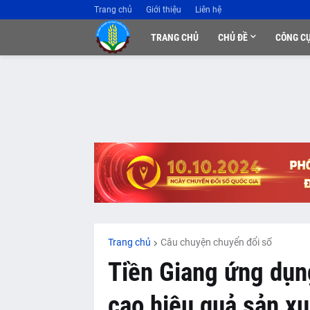
Trang chủ
Giới thiệu
Liên hệ
TRANG CHỦ
CHỦ ĐỀ
CÔNG C
Trang chủ
Câu chuyện chuyển đổi số
Tiền Giang ứng dụn
cao hiệu quả sản xu