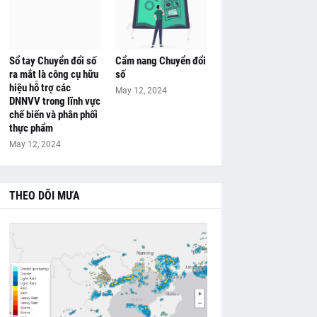
Sổ tay Chuyển đổi số
Cẩm nang Chuyển đổi
ra mắt là công cụ hữu
số
hiệu hỗ trợ các
May 12, 2024
DNNVV trong lĩnh vực
chế biến và phân phối
thực phẩm
May 12, 2024
THEO DÕI MƯA