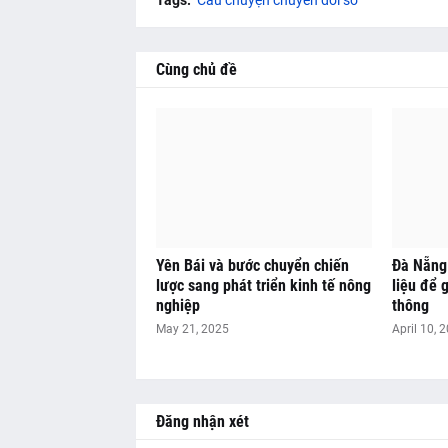
Tags:
Câu chuyện chuyển đổi số
Cùng chủ đề
Yên Bái và bước chuyển chiến
Đà Nẵng
lược sang phát triển kinh tế nông
liệu để 
nghiệp
thông
May 21, 2025
April 10, 
Đăng nhận xét