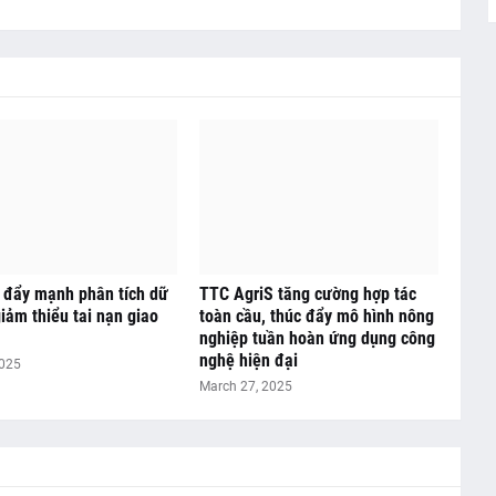
 đẩy mạnh phân tích dữ
TTC AgriS tăng cường hợp tác
giảm thiểu tai nạn giao
toàn cầu, thúc đẩy mô hình nông
nghiệp tuần hoàn ứng dụng công
nghệ hiện đại
2025
March 27, 2025