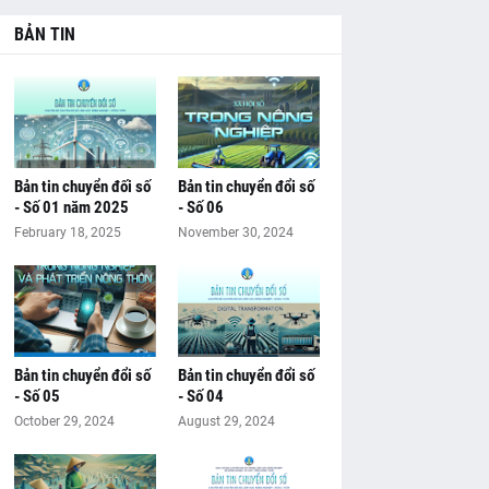
BẢN TIN
Bản tin chuyển đối số
Bản tin chuyển đổi số
- Số 01 năm 2025
- Số 06
February 18, 2025
November 30, 2024
Bản tin chuyển đổi số
Bản tin chuyển đổi số
- Số 05
- Số 04
October 29, 2024
August 29, 2024