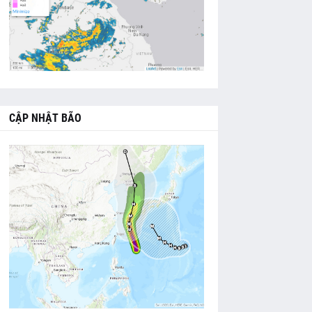
CẬP NHẬT BÃO