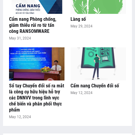
Cẩm nang Phòng chống,
Làng số
giảm thiểu rủi ro từ tấn
May 29, 2024
công RANSOMWARE
May 31, 2024
Sổ tay Chuyển đổi số ra mắt
Cẩm nang Chuyển đổi số
là công cụ hữu hiệu hỗ trợ
May 12, 2024
các DNNVV trong lĩnh vực
chế biến và phân phối thực
phẩm
May 12, 2024