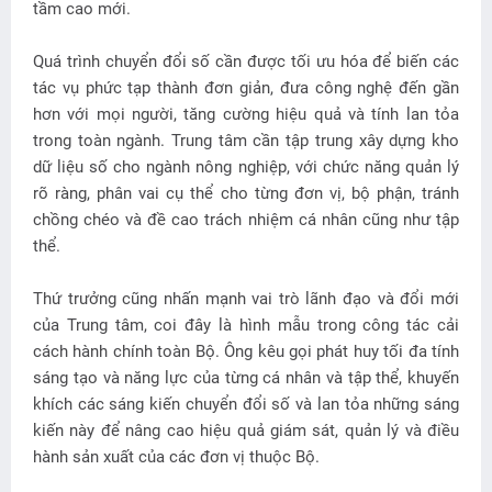
tầm cao mới.
Quá trình chuyển đổi số cần được tối ưu hóa để biến các
tác vụ phức tạp thành đơn giản, đưa công nghệ đến gần
hơn với mọi người, tăng cường hiệu quả và tính lan tỏa
trong toàn ngành. Trung tâm cần tập trung xây dựng kho
dữ liệu số cho ngành nông nghiệp, với chức năng quản lý
rõ ràng, phân vai cụ thể cho từng đơn vị, bộ phận, tránh
chồng chéo và đề cao trách nhiệm cá nhân cũng như tập
thể.
Thứ trưởng cũng nhấn mạnh vai trò lãnh đạo và đổi mới
của Trung tâm, coi đây là hình mẫu trong công tác cải
cách hành chính toàn Bộ. Ông kêu gọi phát huy tối đa tính
sáng tạo và năng lực của từng cá nhân và tập thể, khuyến
khích các sáng kiến chuyển đổi số và lan tỏa những sáng
kiến này để nâng cao hiệu quả giám sát, quản lý và điều
hành sản xuất của các đơn vị thuộc Bộ.