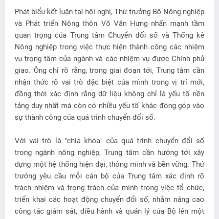
Phát biểu kết luận tại hội nghị, Thứ trưởng Bộ Nông nghiệp
và Phát triển Nông thôn Võ Văn Hưng nhấn mạnh tầm
quan trọng của Trung tâm Chuyển đổi số và Thống kê
Nông nghiệp trong việc thực hiện thành công các nhiệm
vụ trọng tâm của ngành và các nhiệm vụ được Chính phủ
giao. Ông chỉ rõ rằng, trong giai đoạn tới, Trung tâm cần
nhận thức rõ vai trò đặc biệt của mình trong vị trí mới,
đồng thời xác định rằng dữ liệu không chỉ là yếu tố nền
tảng duy nhất mà còn có nhiều yếu tố khác đóng góp vào
sự thành công của quá trình chuyển đổi số.
Với vai trò là "chìa khóa" của quá trình chuyển đổi số
trong ngành nông nghiệp, Trung tâm cần hướng tới xây
dựng một hệ thống hiện đại, thông minh và bền vững. Thứ
trưởng yêu cầu mỗi cán bộ của Trung tâm xác định rõ
trách nhiệm và trọng trách của mình trong việc tổ chức,
triển khai các hoạt động chuyển đổi số, nhằm nâng cao
công tác giám sát, điều hành và quản lý của Bộ lên một