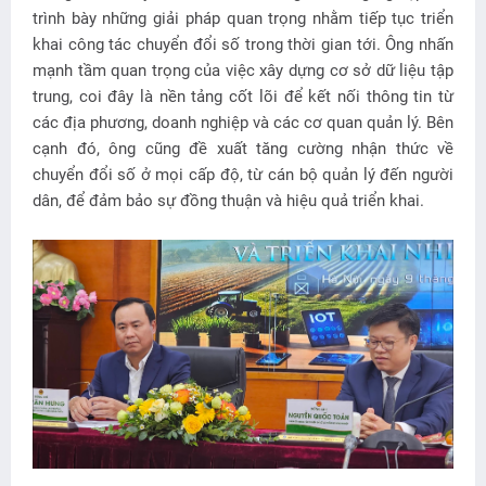
trình bày những giải pháp quan trọng nhằm tiếp tục triển
khai công tác chuyển đổi số trong thời gian tới. Ông nhấn
mạnh tầm quan trọng của việc xây dựng cơ sở dữ liệu tập
trung, coi đây là nền tảng cốt lõi để kết nối thông tin từ
các địa phương, doanh nghiệp và các cơ quan quản lý. Bên
cạnh đó, ông cũng đề xuất tăng cường nhận thức về
chuyển đổi số ở mọi cấp độ, từ cán bộ quản lý đến người
dân, để đảm bảo sự đồng thuận và hiệu quả triển khai.