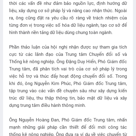
thời các vấn đề như đảm bảo nguồn lực, định hướng dữ
liệu, xây dựng cơ sở pháp lý và nâng cao nhận thức. Ngoài
ra, ông cũng đặt ra yêu cầu rõ ràng về trách nhiệm của
từng đơn vị trong việc số hóa dữ liệu ngành, tạo cơ sở để
hình thành nền tảng dữ liệu dùng chung toàn ngành.
Phần thảo luận của hội nghị nhận được sự tham gia tích
cực từ các lãnh đạo của Trung tâm Chuyển đổi số và
Thống kê nông nghiệp. Ông Đặng Duy Hiển, Phó Giám đốc
Trung tâm, đã phân tích vai trò của cơ sở pháp lý trong
việc hỗ trợ và thúc đẩy hoạt động chuyển đổi số. Trong
khi đó, ông Nguyễn Kim Phúc, Phó Giám đốc Trung tâm,
tập trung vào các vấn đề chuyên sâu như xây dựng kiến
trúc dữ liệu, thu thập thông tin, bảo mật dữ liệu và xây
dựng trung tâm điều hành thông minh.
Ông Nguyễn Hoàng Đan, Phó Giám đốc Trung tâm, nhấn
mạnh những giải pháp cần thiết để đổi mới công tác
thống kê nông nghiệp. Ông đưa ra ví dụ về việc chuyển từ