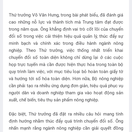
Thứ trưởng Võ Văn Hưng, trong bài phát biểu, đã đánh giá
cao những nỗ lực và thành tích mà Trung tâm đạt được
trong năm qua. Ông khẳng định vai trò cốt lõi của chuyển
đổi số trong việc cải thiện hiệu quả quản lý, thúc đẩy sự
minh bạch và chính xác trong điều hành ngành nông
nghiệp. Theo Thứ trưởng, việc thống nhất triển khai
chuyển đổi số toàn diện không chỉ dừng lại ở các cuộc
họp trực tuyến mà cần được hiện thực hóa trong toàn bộ
quy trình làm việc, với mục tiêu loại bỏ hoàn toàn giấy tờ
và hướng tới số hóa toàn diện. Hơn nữa, Bộ nông nghiệp
cần phải tạo ra nhiều ứng dụng đơn giản, hiệu quả phục vụ
người dân và doanh nghiệp tham gia vào hoạt động sản
xuất, chế biến, tiêu thụ sản phẩm nông nghiệp.
Đặc biệt, Thứ trưởng đã đặt ra nhiều câu hỏi mang tính
định hướng nhằm thúc đẩy quá trình chuyển đổi số. Ông
nhấn mạnh rằng ngành nông nghiệp cần giải quyết đồng