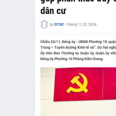
dân cư
by
DTSIC
-
tháng 11 22, 2024
Chiều 22/11, Đảng ủy - UBND Phường 10, quậ
Trung – Tuyến đường Kinh tế số”. Dự hội ngh
Ủy viên Ban Thường vụ Quận ủy, Quận ủy viê
Đảng ủy Phường 10 Phùng Kiên Giang.