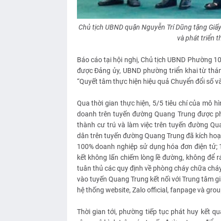
Chủ tịch UBND quận Nguyễn Trí Dũng tặng Giấy 
và phát triển 
Báo cáo tại hội nghị, Chủ tịch UBND Phường 10
được Đảng ủy, UBND phường triển khai từ th
“Quyết tâm thực hiện hiệu quả Chuyển đổi số 
Qua thời gian thực hiện, 5/5 tiêu chí của mô hì
doanh trên tuyến đường Quang Trung được ph
thành cư trú và làm việc trên tuyến đường Qua
dân trên tuyến đường Quang Trung đã kích hoạ
100% doanh nghiệp sử dụng hóa đơn điện tử;
kết không lấn chiếm lòng lề đường, không để r
tuân thủ các quy định về phòng cháy chữa cháy;
vào tuyến Quang Trung kết nối với Trung tâm g
hệ thống website, Zalo official, fanpage và gro
Thời gian tới, phường tiếp tục phát huy kết q