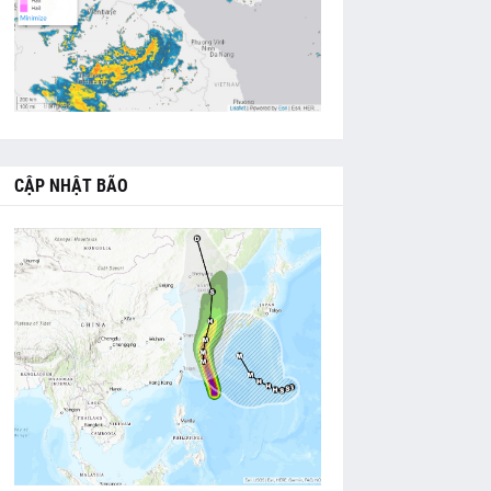
CẬP NHẬT BÃO