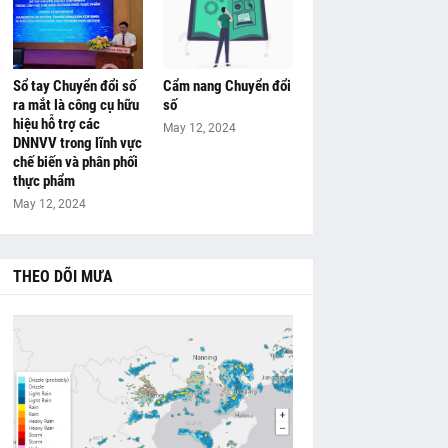
Sổ tay Chuyển đổi số
Cẩm nang Chuyển đổi
ra mắt là công cụ hữu
số
hiệu hỗ trợ các
May 12, 2024
DNNVV trong lĩnh vực
chế biến và phân phối
thực phẩm
May 12, 2024
THEO DÕI MƯA