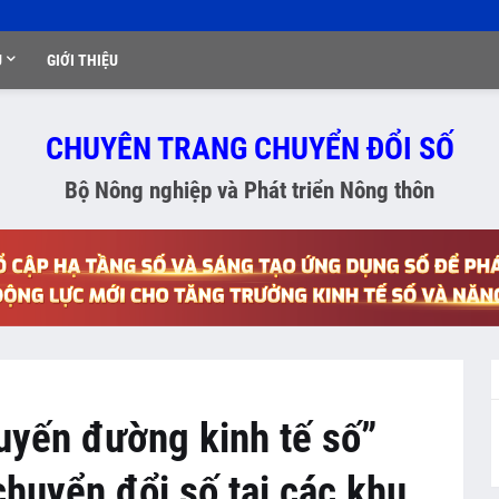
Ụ
GIỚI THIỆU
CHUYÊN TRANG CHUYỂN ĐỔI SỐ
Bộ Nông nghiệp và Phát triển Nông thôn
uyến đường kinh tế số”
huyển đổi số tại các khu