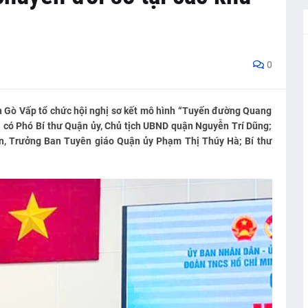
0
n Gò Vấp tổ chức hội nghị sơ kết mô hình “Tuyến đường Quang
ị có Phó Bí thư Quận ủy, Chủ tịch UBND quận Nguyễn Trí Dũng;
n, Trưởng Ban Tuyên giáo Quận ủy Phạm Thị Thúy Hà; Bí thư