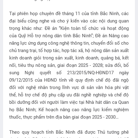
Tại phiên họp chuyên đề tháng 11 của tỉnh Bắc Ninh, các
đại biểu cũng nghe và cho ý kiến vào các nội dung quan
trọng khác như: Đề án “Kiện toàn tổ chức và hoạt động
của Quỹ Hỗ trợ nông dân tỉnh Bắc Ninh”; Đề án Nâng cao
năng lực ứng dụng công nghệ thông tin, chuyển đổi số cho
chủ trang trại, tổ hợp tác, hợp tác xã, hộ nông dân sản xuất
kinh doanh giỏi trong sản xuất, kinh doanh, quảng bá, kết
nối, tiêu thụ nông sản, giai đoạn 2025 - 2028; sửa đổi, bổ
sung Nghị quyết số 213/2015/NQ-HĐND17 ngày
09/12/2015 của HĐND tỉnh về quy định chế độ đãi ngộ
đối với nghệ nhân trong lĩnh vực di sản văn hóa phi vật
thể, hỗ trợ chế độ phụ cấp ưu đãi nghề nghiệp và chế độ
bồi dưỡng đối với người làm việc tại Nhà hát dân ca Quan
họ Bắc Ninh; Kế hoạch nâng cao năng lực kiểm nghiệm
thuốc, thực phẩm trên địa bàn giai đoạn 2025 - 2030…
Theo quy hoạch tỉnh Bắc Ninh đã được Thủ tướng phê