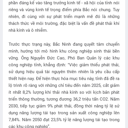
phần đáng kể vào tăng trưởng kinh tế - xã hội của tỉnh nói
riêng và vùng kinh tế trọng điểm phía Bắc nói chung. Tuy
nhiên, đi cùng với sự phát triển mạnh mẽ đó là những
thách thức về môi trường, đặc biệt là vấn đề phát thải khí
nhà kính và ô nhiễm.
Trước thực trạng này, Bắc Ninh đang quyết tâm chuyển
mình, hướng tới mô hình khu công nghiệp sinh thái bền
vững. Ông Nguyễn Đức Cao, Phó Ban Quản lý các khu
công nghiệp tỉnh, khẳng định: "Việc giảm thiểu phát thải,
sử dụng hiệu quả tài nguyên thiên nhiên là yêu cầu cấp
thiết hiện nay. Để hiện thực hóa mục tiêu này, tỉnh đã đề ra
lộ trình rõ ràng với những chỉ tiêu đến năm 2025, cắt giảm
ít nhất 8,2% lượng khí thải nhà kính so với kịch bản phát
triển thông thường, tương đương 36,2 triệu tấn CO2. Năm
2030, tiếp tục giảm 9% phát thải, đồng thời nâng tỷ lệ sử
dụng năng lượng tái tạo trong sản xuất công nghiệp lên
7,84%. Năm 2050 đạt 23,5% tỷ lệ năng lượng tái tạo trong
các khu công nghiệp”.