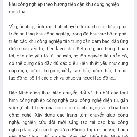
khu công nghiệp theo hướng tiếp cận khu công nghiệp
sinh thái.
Về giải pháp, tỉnh xác định chuyển đổi xanh các dự án phát
triển hạ tầng khu công nghiệp, trong đó khu vực bố trí phát
triển các khu công nghiệp tập trung cần đảm bảo đáp ứng
được các yếu tố, điều kiện như: Kết nối giao thông thuận
lợi, gần các yếu tố tài nguyên, nguồn nguyên liệu sẵn có,
có thể cung cấp đầy đủ các điều kiện thiết yếu như cung
cấp điện, nước, thu gom, xử lý rác thải, nước thải, thu hút
lao động, bố trí các dịch vụ phục vụ người lao động…
Bắc Ninh cũng thực hiện chuyển đổi và thu hút các loại
hình công nghiệp công nghệ cao, công nghệ điện tử, gắn
với sự phát triển của các cuộc cách mạng về khoa học
công nghệ. Xây dựng các trung tâm chuyển giao công
nghệ, nghiên cứu đổi mới sáng tạo tại các khu công
nghiệp khu vực các huyện Yên Phong, thị xã Quế Võ, thành
phố Bắc Ninh... để tạo nền tảng phát triển Bắc Ninh trở