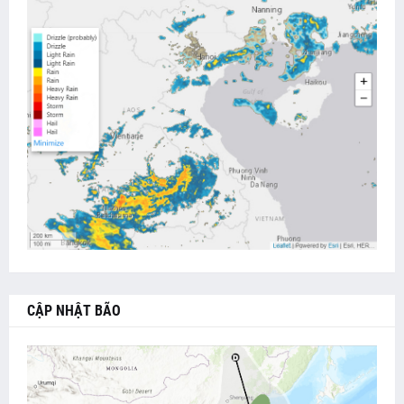
CẬP NHẬT BÃO