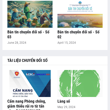
Bản tin chuyển đổi số - Số
Bản tin chuyển đổi số - Số
03
02
June 28, 2024
April 15, 2024
TÀI LIỆU CHUYỂN ĐỔI SỐ
Cẩm nang Phòng chống,
Làng số
giảm thiểu rủi ro từ tấn
May 29, 2024