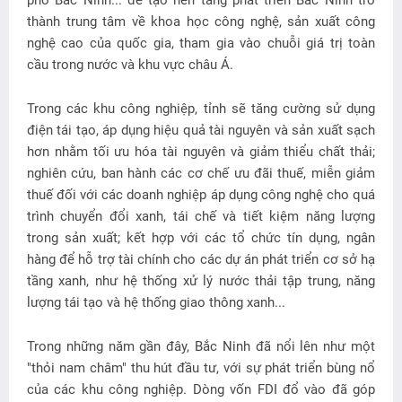
thành trung tâm về khoa học công nghệ, sản xuất công
nghệ cao của quốc gia, tham gia vào chuỗi giá trị toàn
cầu trong nước và khu vực châu Á.
Trong các khu công nghiệp, tỉnh sẽ tăng cường sử dụng
điện tái tạo, áp dụng hiệu quả tài nguyên và sản xuất sạch
hơn nhằm tối ưu hóa tài nguyên và giảm thiểu chất thải;
nghiên cứu, ban hành các cơ chế ưu đãi thuế, miễn giảm
thuế đối với các doanh nghiệp áp dụng công nghệ cho quá
trình chuyển đổi xanh, tái chế và tiết kiệm năng lượng
trong sản xuất; kết hợp với các tổ chức tín dụng, ngân
hàng để hỗ trợ tài chính cho các dự án phát triển cơ sở hạ
tầng xanh, như hệ thống xử lý nước thải tập trung, năng
lượng tái tạo và hệ thống giao thông xanh...
Trong những năm gần đây, Bắc Ninh đã nổi lên như một
"thỏi nam châm" thu hút đầu tư, với sự phát triển bùng nổ
của các khu công nghiệp. Dòng vốn FDI đổ vào đã góp