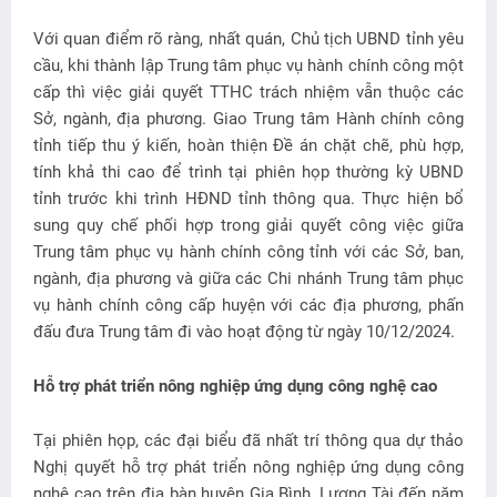
Với quan điểm rõ ràng, nhất quán, Chủ tịch UBND tỉnh yêu
cầu, khi thành lập Trung tâm phục vụ hành chính công một
cấp thì việc giải quyết TTHC trách nhiệm vẫn thuộc các
Sở, ngành, địa phương. Giao Trung tâm Hành chính công
tỉnh tiếp thu ý kiến, hoàn thiện Đề án chặt chẽ, phù hợp,
tính khả thi cao để trình tại phiên họp thường kỳ UBND
tỉnh trước khi trình HĐND tỉnh thông qua. Thực hiện bổ
sung quy chế phối hợp trong giải quyết công việc giữa
Trung tâm phục vụ hành chính công tỉnh với các Sở, ban,
ngành, địa phương và giữa các Chi nhánh Trung tâm phục
vụ hành chính công cấp huyện với các địa phương, phấn
đấu đưa Trung tâm đi vào hoạt động từ ngày 10/12/2024.
Hỗ trợ phát triển nông nghiệp ứng dụng công nghệ cao
Tại phiên họp, các đại biểu đã nhất trí thông qua dự thảo
Nghị quyết hỗ trợ phát triển nông nghiệp ứng dụng công
nghệ cao trên địa bàn huyện Gia Bình, Lương Tài đến năm