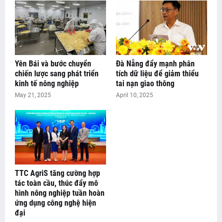
Yên Bái và bước chuyển
Đà Nẵng đẩy mạnh phân
chiến lược sang phát triển
tích dữ liệu để giảm thiểu
kinh tế nông nghiệp
tai nạn giao thông
May 21, 2025
April 10, 2025
TTC AgriS tăng cường hợp
tác toàn cầu, thúc đẩy mô
hình nông nghiệp tuần hoàn
ứng dụng công nghệ hiện
đại