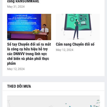
công RANSOMWARE
May 31, 2024
Sổ tay Chuyển đổi số ra mắt
Cẩm nang Chuyển đổi số
là công cụ hữu hiệu hỗ trợ
May 12, 2024
các DNNVV trong lĩnh vực
chế biến và phân phối thực
phẩm
May 12, 2024
THEO DÕI MƯA