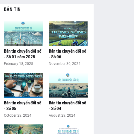
BẢN TIN
Bản tin chuyển đối số
Bản tin chuyển đổi số
- Số 01 năm 2025
- Số 06
February 18, 2025
November 30, 2024
Bản tin chuyển đổi số
Bản tin chuyển đổi số
- Số 05
- Số 04
October 29, 2024
August 29, 2024