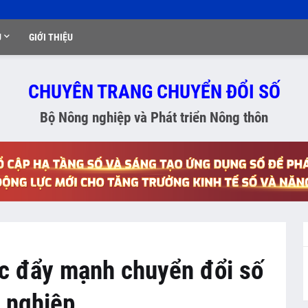
Ụ
GIỚI THIỆU
CHUYÊN TRANG CHUYỂN ĐỔI SỐ
Bộ Nông nghiệp và Phát triển Nông thôn
ục đẩy mạnh chuyển đổi số
g nghiệp