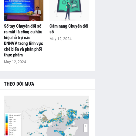
Sổ tay Chuyển đổi số
Cẩm nang Chuyển đổi
ra mắt là công cụ hữu
số
hiệu hỗ trợ các
May 12, 2024
DNNVV trong lĩnh vực
chế biến và phân phối
thực phẩm
May 12, 2024
THEO DÕI MƯA