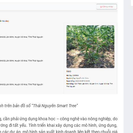
h trên bản đồ số “Thái Nguyên Smart Tree”
g, cần phải ứng dụng khoa học – công nghệ vào nông nghiệp, do
ớng đi tất yếu. Tỉnh triển khai xây dựng các mô hình, ứng dụng,
 các dự án, mô hình sản xuất kinh doanh liên kết theo chuỗi giá