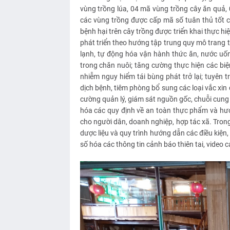
vùng trồng lúa, 04 mã vùng trồng cây ăn quả,
các vùng trồng được cấp mã số tuân thủ tốt cá
bệnh hại trên cây trồng được triển khai thực h
phát triển theo hướng tập trung quy mô trang 
lạnh, tự động hóa vận hành thức ăn, nước uống,
trong chăn nuôi; tăng cường thực hiện các bi
nhiễm nguy hiểm tái bùng phát trở lại; tuyên 
dịch bệnh, tiêm phòng bổ sung các loại vắc xin
cường quản lý, giám sát nguồn gốc, chuỗi cun
hóa các quy định về an toàn thực phẩm và hư
cho người dân, doanh nghiệp, hợp tác xã. Trong
dược liệu và quy trình hướng dẫn các điều kiện,
số hóa các thông tin cảnh báo thiên tai, video 