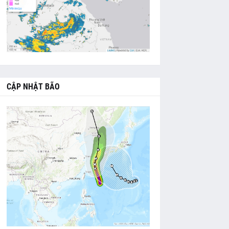
CẬP NHẬT BÃO