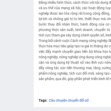
Bằng nhiều hình thức, cách thức với nội dung 
và ưu thế của mạng xã hội, các hoạt động tu
nghiệp được lan tỏa rộng rãi trong cộng đồng,
lợi ích và những giá trị to lớn, thiết thực mà
bước thay đổi nhận thức, hành động của cơ q
phương thức sản xuất, kinh doanh, chuyển từ 
tích cực tham gia xây dựng chính quyền số, kinh 
Trong bối cảnh cuộc Cách mạng công nghiệp lần
thực hóa mục tiêu giúp tạo ra giá trị thặng dư 
việc đẩy mạnh chuyển giao tiến bộ khoa học k
nông nghiệp, nông nghiệp ứng dụng công nghệ ca
cận và ứng dụng kỹ thuật số vào lĩnh vực nông 
đẩy công tác xúc tiến thương mại, tăng cường
phẩm nông nghiệp, tích cực đổi mới, sáng tạo 
sản phẩm, qua đó, góp phần phát triển kinh tế 
Tags:
Câu chuyện chuyển đổi số