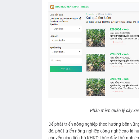
Phần mềm quản lý cây xan
Để phát triển nông nghiệp theo hướng bền vữn
đó, phát triển nông nghiệp công nghệ cao là hư
chuyển giao tiến bộ KHKT; thúc đẩy thử nghiệm