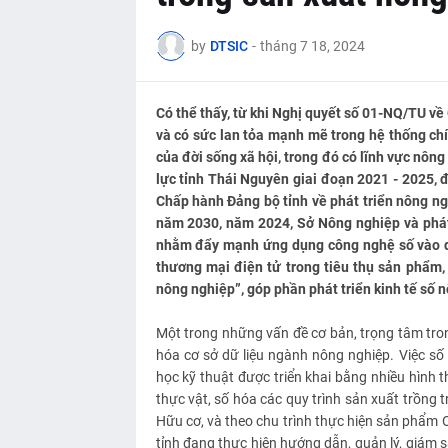
by
DTSIC
-
tháng 7 18, 2024
Có thể thấy, từ khi Nghị quyết số 01-NQ/TU về
và có sức lan tỏa mạnh mẽ trong hệ thống chín
của đời sống xã hội, trong đó có lĩnh vực nôn
lực tỉnh Thái Nguyên giai đoạn 2021 - 2025
Chấp hành Đảng bộ tỉnh về phát triển nông ng
năm 2030, năm 2024, Sở Nông nghiệp và phát 
nhằm đẩy mạnh ứng dụng công nghệ số vào quy
thương mại điện tử trong tiêu thụ sản phẩm,
nông nghiệp”, góp phần phát triển kinh tế số
Một trong những vấn đề cơ bản, trọng tâm tron
hóa cơ sở dữ liệu ngành nông nghiệp. Việc số 
học kỹ thuật được triển khai bằng nhiều hình t
thực vật, số hóa các quy trình sản xuất trồng tr
Hữu cơ, và theo chu trình thực hiện sản phẩm O
tỉnh đang thực hiện hướng dẫn, quản lý, giám 