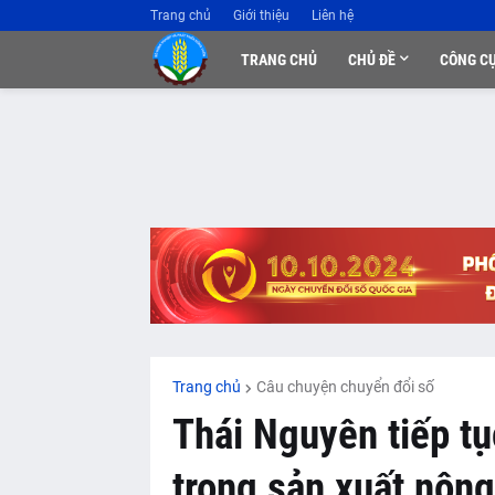
Trang chủ
Giới thiệu
Liên hệ
TRANG CHỦ
CHỦ ĐỀ
CÔNG C
Trang chủ
Câu chuyện chuyển đổi số
Thái Nguyên tiếp t
trong sản xuất nôn