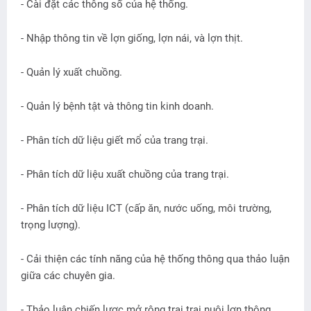
- Cài đặt các thông số của hệ thống.
- Nhập thông tin về lợn giống, lợn nái, và lợn thịt.
- Quản lý xuất chuồng.
- Quản lý bệnh tật và thông tin kinh doanh.
- Phân tích dữ liệu giết mổ của trang trại.
- Phân tích dữ liệu xuất chuồng của trang trại.
- Phân tích dữ liệu ICT (cấp ăn, nước uống, môi trường,
trọng lượng).
- Cải thiện các tính năng của hệ thống thông qua thảo luận
giữa các chuyên gia.
- Thảo luận chiến lược mở rộng trai trại nuôi lợn thông