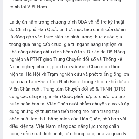
minh tại Việt Nam.
Là dự án nằm trong chương trình ODA về hỗ trợ kỹ thuật
do Chính phủ Hàn Quốc tài trợ, mục tiêu chính của dự án
là đóng góp vào thực hiện an ninh lương thực quốc gia
thông qua nâng cấp chuỗi giá trị ngành hàng thịt lợn và
khả năng chống chịu dịch bệnh ở lợn. Dự án do Bộ Nông
nghiệp và PTNT giao Trung Chuyển đổi số và Thống kê
Nông nghiệp chủ trì, phối hợp với Viện Chăn nuôi thực
hiện tại Hà Nội và Trạm nghiên cứu và phát triển giống lợn
hạt nhân Tam Điệp, tỉnh Ninh Bình. Trong khuôn khổ dự án,
Viện Chăn nuôi, Trung tâm Chuyển đổi số & TKNN (DTS)
cùng các chuyên gia Hàn Quốc phối hợp tổ chức lớp tập
huấn ngắn hạn tại Viện Chăn nuôi nhằm chuyển giao và áp
dụng những kỹ thuật tiên tiến trong mô hình trang trại
chăn nuôi lợn thịt thông minh của Hàn Quốc, phù hợp với
điều kiện tại Việt Nam, nâng cao năng lực trong chăn
nuôi, kiểm soát dịch bệnh, lưu thông hàng hóa và quản lý