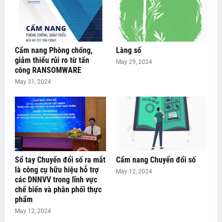
Cẩm nang Phòng chống,
Làng số
giảm thiểu rủi ro từ tấn
May 29, 2024
công RANSOMWARE
May 31, 2024
Sổ tay Chuyển đổi số ra mắt
Cẩm nang Chuyển đổi số
là công cụ hữu hiệu hỗ trợ
May 12, 2024
các DNNVV trong lĩnh vực
chế biến và phân phối thực
phẩm
May 12, 2024