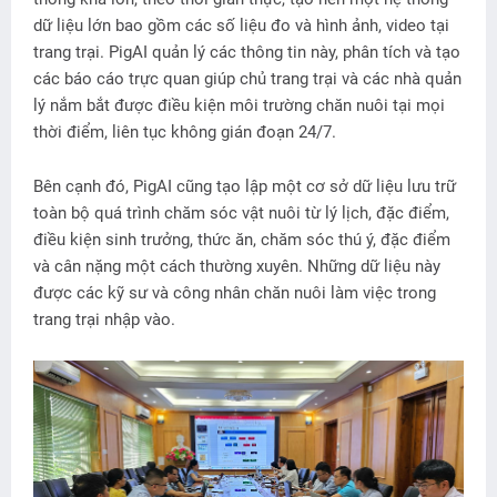
dữ liệu lớn bao gồm các số liệu đo và hình ảnh, video tại
trang trại. PigAI quản lý các thông tin này, phân tích và tạo
các báo cáo trực quan giúp chủ trang trại và các nhà quản
lý nắm bắt được điều kiện môi trường chăn nuôi tại mọi
thời điểm, liên tục không gián đoạn 24/7.
Bên cạnh đó, PigAI cũng tạo lập một cơ sở dữ liệu lưu trữ
toàn bộ quá trình chăm sóc vật nuôi từ lý lịch, đặc điểm,
điều kiện sinh trưởng, thức ăn, chăm sóc thú ý, đặc điểm
và cân nặng một cách thường xuyên. Những dữ liệu này
được các kỹ sư và công nhân chăn nuôi làm việc trong
trang trại nhập vào.