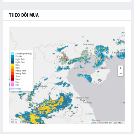
THEO DÕI MƯA