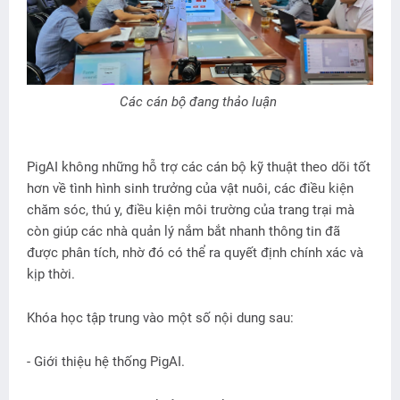
Các cán bộ đang thảo luận
PigAI không những hỗ trợ các cán bộ kỹ thuật theo dõi tốt
hơn về tình hình sinh trưởng của vật nuôi, các điều kiện
chăm sóc, thú y, điều kiện môi trường của trang trại mà
còn giúp các nhà quản lý nắm bắt nhanh thông tin đã
được phân tích, nhờ đó có thể ra quyết định chính xác và
kịp thời.
Khóa học tập trung vào một số nội dung sau:
- Giới thiệu hệ thống PigAI.