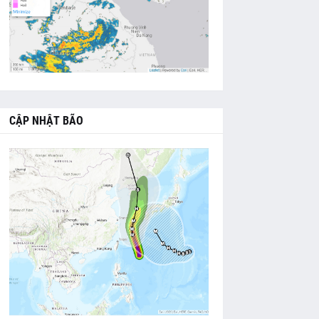
CẬP NHẬT BÃO