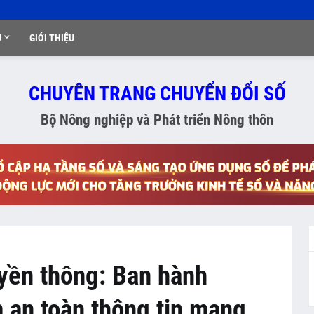
Ụ
GIỚI THIỆU
CHUYÊN TRANG CHUYỂN ĐỔI SỐ
Bộ Nông nghiệp và Phát triển Nông thôn
uyền thông: Ban hành
an toàn thông tin mạng