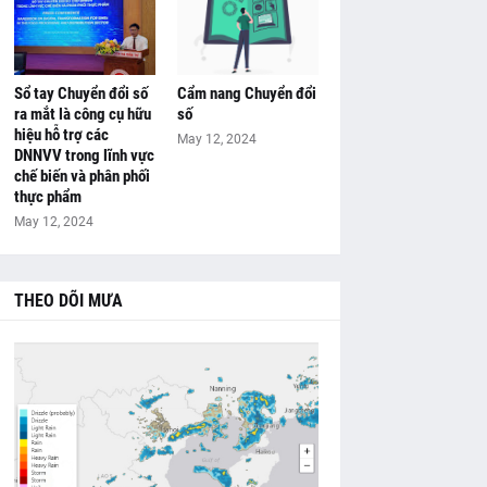
Sổ tay Chuyển đổi số
Cẩm nang Chuyển đổi
ra mắt là công cụ hữu
số
hiệu hỗ trợ các
May 12, 2024
DNNVV trong lĩnh vực
chế biến và phân phối
thực phẩm
May 12, 2024
THEO DÕI MƯA