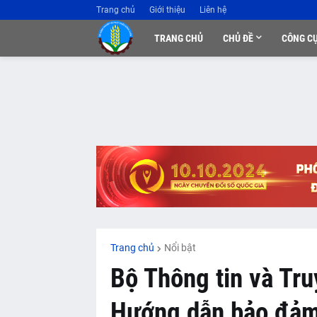
Trang chủ
Giới thiệu
Liên hệ
TRANG CHỦ
CHỦ ĐỀ
CÔNG C
Trang chủ
Nổi bật
Bộ Thông tin và Tr
Hướng dẫn bảo đảm 