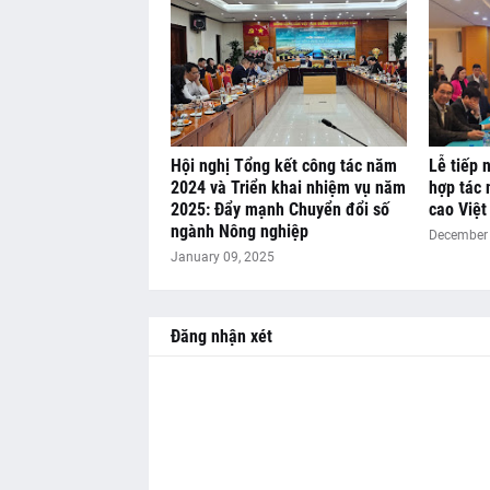
Hội nghị Tổng kết công tác năm
Lễ tiếp 
2024 và Triển khai nhiệm vụ năm
hợp tác 
2025: Đẩy mạnh Chuyển đổi số
cao Việ
ngành Nông nghiệp
December 
January 09, 2025
Đăng nhận xét