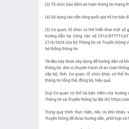
(3) Tổ chức bảo đảm an toàn thông tin mạng th
(4) Sử dụng các nền tảng quốc gia hỗ trợ bảo 
(5) Cơ quan, tổ chức có thể triển khai một số
hướng dẫn tại Công văn số 2516/BTTTT-CA
27/6/2024 của Bộ Thông tin và Truyền thông v
hệ thống thông tin.
Tài liệu này được xây dựng để hướng dẫn và kh
thông tin, đơn vị chuyên trách về an toàn thông
cấp bộ, tỉnh. Cơ quan, tổ chức khác có thể 
thông tin tổng thể, đồng bộ, hiệu quả.
Quý Cơ quan có thể tải bản mềm của hướng dẫ
Thông tin và Truyền thông tại địa chỉ: https://a
Trong quá trình thực hiện, nếu có khó khăn,
Truyền thông để được hướng dẫn, phối hợp và h