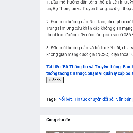
1. Đầu mối hướng dẫn tổng thể: Bà Lê Thị Quỳ
tin, Bộ Thông tin và Truyền thông; số điện thoạ
2. Đầu mối hướng dẫn Nền tảng điều phối xử lý
Trung tâm Ứng cứu khẩn cấp không gian mạng 
thoại trực đường dây nóng ứng cứu sự cố 086.9
3. Đầu mối hướng dẫn và hỗ trợ kết nối, chia 
không gian mạng quốc gia (NCSC), điện thoại: 
Tài liệu "Bộ Thông tin và Truyền thông: Ba
thống thông tin thuộc phạm vi quản lý cấp bộ, t
Tags:
Nổi bật
Tin tức chuyển đổi số
Văn bản 
Cùng chủ đề