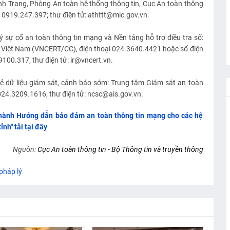
nh Trang, Phòng An toàn hệ thống thông tin, Cục An toàn thông
i: 0919.247.397; thư điện tử: athttt@mic.gov.vn.
 sự cố an toàn thông tin mạng và Nền tảng hỗ trợ điều tra số:
Việt Nam (VNCERT/CC), điện thoại 024.3640.4421 hoặc số điện
100.317, thư điện tử: ir@vncert.vn.
sẻ dữ liệu giám sát, cảnh báo sớm: Trung tâm Giám sát an toàn
024.3209.1616, thư điện tử: ncsc@ais.gov.vn.
n hành Hướng dẫn bảo đảm an toàn thông tin mạng cho các hệ
ỉnh" tải tại đây
Nguồn:
Cục An toàn thông tin - Bộ Thông tin và truyền thông
pháp lý