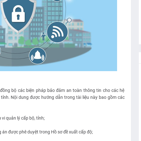
ể, đồng bộ các biện pháp bảo đảm an toàn thông tin cho các hệ
 tỉnh. Nội dung được hướng dẫn trong tài liệu này bao gồm các
vi quản lý cấp bộ, tỉnh;
g án được phê duyệt trong Hồ sơ đề xuất cấp độ;