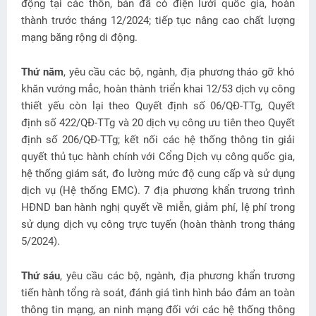
động tại các thôn, bản đã có điện lưới quốc gia, hoàn
thành trước tháng 12/2024; tiếp tục nâng cao chất lượng
mạng băng rộng di động.
Thứ năm
, yêu cầu các bộ, ngành, địa phương tháo gỡ khó
khăn vướng mắc, hoàn thành triển khai 12/53 dịch vụ công
thiết yếu còn lại theo Quyết định số 06/QĐ-TTg, Quyết
định số 422/QĐ-TTg và 20 dịch vụ công ưu tiên theo Quyết
định số 206/QĐ-TTg; kết nối các hệ thống thông tin giải
quyết thủ tục hành chính với Cổng Dịch vụ công quốc gia,
hệ thống giám sát, đo lường mức độ cung cấp và sử dụng
dịch vụ (Hệ thống EMC). 7 địa phương khẩn trương trình
HĐND ban hành nghị quyết về miễn, giảm phí, lệ phí trong
sử dụng dịch vụ công trực tuyến (hoàn thành trong tháng
5/2024).
Thứ sáu
, yêu cầu các bộ, ngành, địa phương khẩn trương
tiến hành tổng rà soát, đánh giá tình hình bảo đảm an toàn
thông tin mạng, an ninh mạng đối với các hệ thống thông