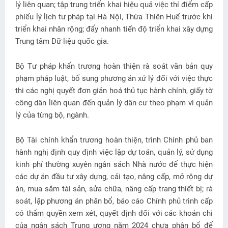
lý liên quan; tập trung triển khai hiệu quả việc thí điểm cấp
phiếu lý lịch tư pháp tại Hà Nội, Thừa Thiên Huế trước khi
triển khai nhân rộng; đẩy nhanh tiến độ triển khai xây dựng
Trung tâm Dữ liệu quốc gia.
Bộ Tư pháp khẩn trương hoàn thiện rà soát văn bản quy
phạm pháp luật, bổ sung phương án xử lý đối với việc thực
thi các nghị quyết đơn giản hoá thủ tục hành chính, giấy tờ
công dân liên quan đến quản lý dân cư theo phạm vi quản
lý của từng bộ, ngành.
Bộ Tài chính khẩn trương hoàn thiện, trình Chính phủ ban
hành nghị định quy định việc lập dự toán, quản lý, sử dụng
kinh phí thường xuyên ngân sách Nhà nước để thực hiện
các dự án đầu tư xây dựng, cải tạo, nâng cấp, mở rộng dự
án, mua sắm tài sản, sửa chữa, nâng cấp trang thiết bị; rà
soát, lập phương án phân bổ, báo cáo Chính phủ trình cấp
có thẩm quyền xem xét, quyết định đối với các khoản chi
của ngân sách Trung ương năm 2024 chưa phân bổ để