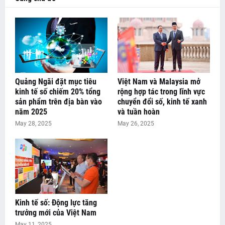
Quảng Ngãi đặt mục tiêu
Việt Nam và Malaysia mở
kinh tế số chiếm 20% tổng
rộng hợp tác trong lĩnh vực
sản phẩm trên địa bàn vào
chuyển đổi số, kinh tế xanh
năm 2025
và tuần hoàn
May 28, 2025
May 26, 2025
Kinh tế số: Động lực tăng
trưởng mới của Việt Nam
May 11, 2025