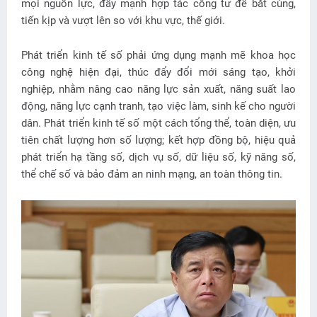
mọi nguồn lực, đẩy mạnh hợp tác công tư để bắt cùng,
tiến kịp và vượt lên so với khu vực, thế giới.
Phát triển kinh tế số phải ứng dụng mạnh mẽ khoa học
công nghệ hiện đại, thúc đẩy đổi mới sáng tạo, khởi
nghiệp, nhằm nâng cao năng lực sản xuất, năng suất lao
động, năng lực cạnh tranh, tạo việc làm, sinh kế cho người
dân. Phát triển kinh tế số một cách tổng thể, toàn diện, ưu
tiên chất lượng hơn số lượng; kết hợp đồng bộ, hiệu quả
phát triển hạ tầng số, dịch vụ số, dữ liệu số, kỹ năng số,
thể chế số và bảo đảm an ninh mạng, an toàn thông tin.