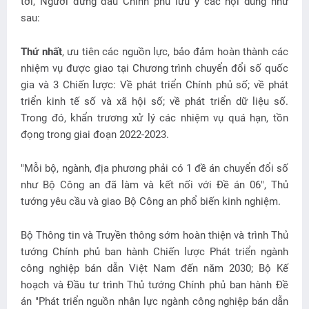
tới, Người đứng đầu Chính phủ lưu ý các nội dung như
sau:
Thứ nhất
, ưu tiên các nguồn lực, bảo đảm hoàn thành các
nhiệm vụ được giao tại Chương trình chuyển đổi số quốc
gia và 3 Chiến lược: Về phát triển Chính phủ số; về phát
triển kinh tế số và xã hội số; về phát triển dữ liệu số.
Trong đó, khẩn trương xử lý các nhiệm vụ quá hạn, tồn
đọng trong giai đoạn 2022-2023.
"Mỗi bộ, ngành, địa phương phải có 1 đề án chuyển đổi số
như Bộ Công an đã làm và kết nối với Đề án 06", Thủ
tướng yêu cầu và giao Bộ Công an phổ biến kinh nghiệm.
Bộ Thông tin và Truyền thông sớm hoàn thiện và trình Thủ
tướng Chính phủ ban hành Chiến lược Phát triển ngành
công nghiệp bán dẫn Việt Nam đến năm 2030; Bộ Kế
hoạch và Đầu tư trình Thủ tướng Chính phủ ban hành Đề
án "Phát triển nguồn nhân lực ngành công nghiệp bán dẫn