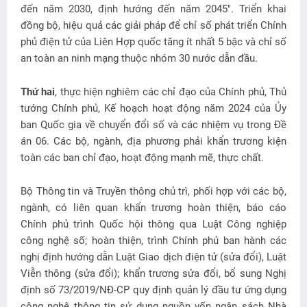
đến năm 2030, định hướng đến năm 2045". Triển khai
đồng bộ, hiệu quả các giải pháp để chỉ số phát triển Chính
phủ điện tử của Liên Hợp quốc tăng ít nhất 5 bậc và chỉ số
an toàn an ninh mạng thuộc nhóm 30 nước dẫn đầu.
Thứ hai
, thực hiện nghiêm các chỉ đạo của Chính phủ, Thủ
tướng Chính phủ, Kế hoạch hoạt động năm 2024 của Ủy
ban Quốc gia về chuyển đổi số và các nhiệm vụ trong Đề
án 06. Các bộ, ngành, địa phương phải khẩn trương kiện
toàn các ban chỉ đạo, hoạt động mạnh mẽ, thực chất.
Bộ Thông tin và Truyền thông chủ trì, phối hợp với các bộ,
ngành, có liên quan khẩn trương hoàn thiện, báo cáo
Chính phủ trình Quốc hội thông qua Luật Công nghiệp
công nghệ số; hoàn thiện, trình Chính phủ ban hành các
nghị định hướng dẫn Luật Giao dịch điện tử (sửa đổi), Luật
Viễn thông (sửa đổi); khẩn trương sửa đổi, bổ sung Nghị
định số 73/2019/NĐ-CP quy định quản lý đầu tư ứng dụng
công nghệ thông tin sử dụng nguồn vốn ngân sách Nhà