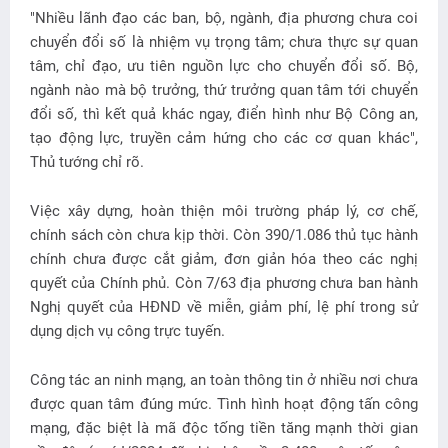
"Nhiều lãnh đạo các ban, bộ, ngành, địa phương chưa coi
chuyển đổi số là nhiệm vụ trọng tâm; chưa thực sự quan
tâm, chỉ đạo, ưu tiên nguồn lực cho chuyển đổi số. Bộ,
ngành nào mà bộ trưởng, thứ trưởng quan tâm tới chuyển
đổi số, thì kết quả khác ngay, điển hình như Bộ Công an,
tạo động lực, truyền cảm hứng cho các cơ quan khác",
Thủ tướng chỉ rõ.
Việc xây dựng, hoàn thiện môi trường pháp lý, cơ chế,
chính sách còn chưa kịp thời. Còn 390/1.086 thủ tục hành
chính chưa được cắt giảm, đơn giản hóa theo các nghị
quyết của Chính phủ. Còn 7/63 địa phương chưa ban hành
Nghị quyết của HĐND về miễn, giảm phí, lệ phí trong sử
dụng dịch vụ công trực tuyến.
Công tác an ninh mạng, an toàn thông tin ở nhiều nơi chưa
được quan tâm đúng mức. Tình hình hoạt động tấn công
mạng, đặc biệt là mã độc tống tiền tăng mạnh thời gian