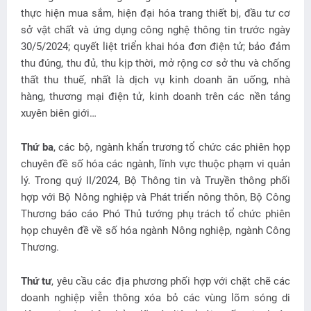
thực hiện mua sắm, hiện đại hóa trang thiết bị, đầu tư cơ
sở vật chất và ứng dụng công nghệ thông tin trước ngày
30/5/2024; quyết liệt triển khai hóa đơn điện tử; bảo đảm
thu đúng, thu đủ, thu kịp thời, mở rộng cơ sở thu và chống
thất thu thuế, nhất là dịch vụ kinh doanh ăn uống, nhà
hàng, thương mại điện tử, kinh doanh trên các nền tảng
xuyên biên giới…
Thứ ba
, các bộ, ngành khẩn trương tổ chức các phiên họp
chuyên đề số hóa các ngành, lĩnh vực thuộc phạm vi quản
lý. Trong quý II/2024, Bộ Thông tin và Truyền thông phối
hợp với Bộ Nông nghiệp và Phát triển nông thôn, Bộ Công
Thương báo cáo Phó Thủ tướng phụ trách tổ chức phiên
họp chuyên đề về số hóa ngành Nông nghiệp, ngành Công
Thương.
Thứ tư
, yêu cầu các địa phương phối hợp với chặt chẽ các
doanh nghiệp viễn thông xóa bỏ các vùng lõm sóng di