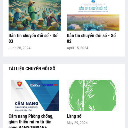
Bản tin chuyển đổi số - Số
Bản tin chuyển đổi số - Số
03
02
June 28, 2024
April 15, 2024
TÀI LIỆU CHUYỂN ĐỔI SỐ
Cẩm nang Phòng chống,
Làng số
giảm thiểu rủi ro từ tấn
May 29, 2024
công RANSOMWARE