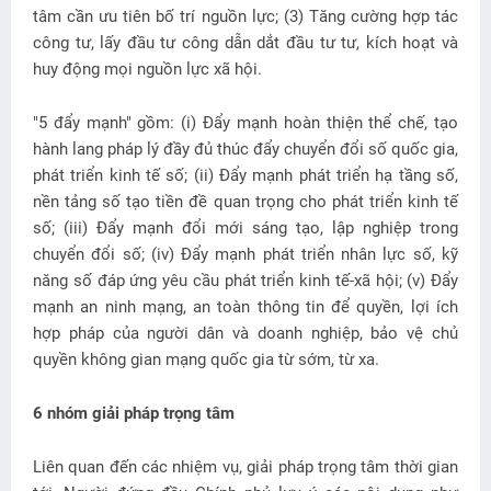
tâm cần ưu tiên bố trí nguồn lực; (3) Tăng cường hợp tác
công tư, lấy đầu tư công dẫn dắt đầu tư tư, kích hoạt và
huy động mọi nguồn lực xã hội.
"5 đẩy mạnh" gồm: (i) Đẩy mạnh hoàn thiện thể chế, tạo
hành lang pháp lý đầy đủ thúc đẩy chuyển đổi số quốc gia,
phát triển kinh tế số; (ii) Đẩy mạnh phát triển hạ tầng số,
nền tảng số tạo tiền đề quan trọng cho phát triển kinh tế
số; (iii) Đẩy mạnh đổi mới sáng tạo, lập nghiệp trong
chuyển đổi số; (iv) Đẩy mạnh phát triển nhân lực số, kỹ
năng số đáp ứng yêu cầu phát triển kinh tế-xã hội; (v) Đẩy
mạnh an ninh mạng, an toàn thông tin để quyền, lợi ích
hợp pháp của người dân và doanh nghiệp, bảo vệ chủ
quyền không gian mạng quốc gia từ sớm, từ xa.
6 nhóm giải pháp trọng tâm
Liên quan đến các nhiệm vụ, giải pháp trọng tâm thời gian