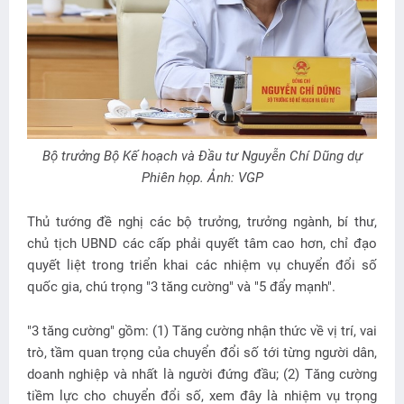
Bộ trưởng Bộ Kế hoạch và Đầu tư Nguyễn Chí Dũng dự
Phiên họp. Ảnh: VGP
Thủ tướng đề nghị các bộ trưởng, trưởng ngành, bí thư,
chủ tịch UBND các cấp phải quyết tâm cao hơn, chỉ đạo
quyết liệt trong triển khai các nhiệm vụ chuyển đổi số
quốc gia, chú trọng "3 tăng cường" và "5 đẩy mạnh".
"3 tăng cường" gồm: (1) Tăng cường nhận thức về vị trí, vai
trò, tầm quan trọng của chuyển đổi số tới từng người dân,
doanh nghiệp và nhất là người đứng đầu; (2) Tăng cường
tiềm lực cho chuyển đổi số, xem đây là nhiệm vụ trọng