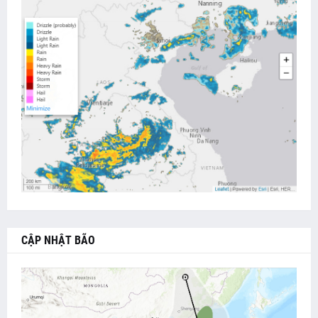
CẬP NHẬT BÃO