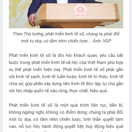
Theo Thủ tướng, phát triển kinh tế số, chúng ta phải đổi
mới tư duy, có tầm nhìn chiến lược... Ảnh: VGP
Phát triển kinh tế số là đòi hỏi khách quan, yêu cầu bắt
buộc trong phát triển kinh tế-xã hội của Việt Nam phù hợp
xu thế phát triển hiện nay. Phát triển kinh tế số phải gắn
với kinh tế xanh, kinh tế tuần hoàn, kinh tế tri thức, kinh tế
chia sẻ; góp phần xây dựng nền kinh tế độc lập, tự chủ gắn
với hội nhập quốc tế sâu rộng, thực chất, hiệu quả.
Phát triển kinh tế số là một quá trình liên tục, bền bỉ,
không ngừng nghỉ, không có điểm dừng; chúng ta phải đổi
mới tư duy, có tầm nhìn chiến lược, tinh thần quyết tâm
cao, nỗ lực lớn, hành động quyết liệt; huy động hiệu quả