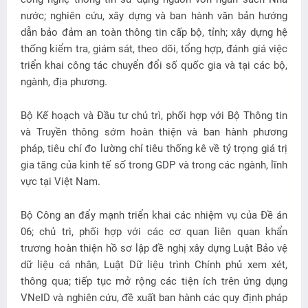
nước; nghiên cứu, xây dựng và ban hành văn bản hướng
dẫn bảo đảm an toàn thông tin cấp bộ, tỉnh; xây dựng hệ
thống kiểm tra, giám sát, theo dõi, tổng hợp, đánh giá việc
triển khai công tác chuyển đổi số quốc gia và tại các bộ,
ngành, địa phương.
Bộ Kế hoạch và Đầu tư chủ trì, phối hợp với Bộ Thông tin
và Truyền thông sớm hoàn thiện và ban hành phương
pháp, tiêu chí đo lường chỉ tiêu thống kê về tỷ trọng giá trị
gia tăng của kinh tế số trong GDP và trong các ngành, lĩnh
vực tại Việt Nam.
Bộ Công an đẩy mạnh triển khai các nhiệm vụ của Đề án
06; chủ trì, phối hợp với các cơ quan liên quan khẩn
trương hoàn thiện hồ sơ lập đề nghị xây dựng Luật Bảo vệ
dữ liệu cá nhân, Luật Dữ liệu trình Chính phủ xem xét,
thông qua; tiếp tục mở rộng các tiện ích trên ứng dụng
VNeID và nghiên cứu, đề xuất ban hành các quy định pháp