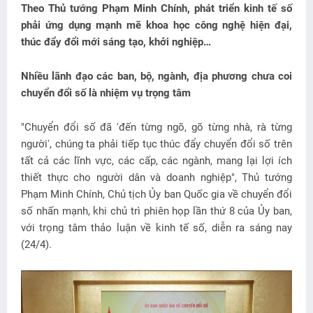
Theo Thủ tướng Phạm Minh Chính, phát triển kinh tế số
phải ứng dụng mạnh mẽ khoa học công nghệ hiện đại,
thúc đẩy đổi mới sáng tạo, khởi nghiệp…
Nhiều lãnh đạo các ban, bộ, ngành, địa phương chưa coi
chuyển đổi số là nhiệm vụ trọng tâm
"Chuyển đổi số đã 'đến từng ngõ, gõ từng nhà, rà từng
người', chúng ta phải tiếp tục thúc đẩy chuyển đổi số trên
tất cả các lĩnh vực, các cấp, các ngành, mang lại lợi ích
thiết thực cho người dân và doanh nghiệp", Thủ tướng
Phạm Minh Chính, Chủ tịch Ủy ban Quốc gia về chuyển đổi
số nhấn mạnh, khi chủ trì phiên họp lần thứ 8 của Ủy ban,
với trọng tâm thảo luận về kinh tế số, diễn ra sáng nay
(24/4).