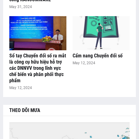
May 31, 2024
Sổ tay Chuyển đổi số ra mắt
Cẩm nang Chuyển đổi số
là công cụ hữu hiệu hỗ trợ
May 12, 2024
các DNNVV trong lĩnh vực
chế biến và phân phối thực
phẩm
May 12, 2024
THEO DÕI MƯA