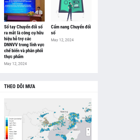
Sổ tay Chuyển đổi số
Cẩm nang Chuyển đổi
ra mắt là công cụ hữu
số
hiệu hỗ trợ các
May 12, 2024
DNNVV trong lĩnh vực
chế biến và phân phối
thực phẩm
May 12, 2024
THEO DÕI MƯA