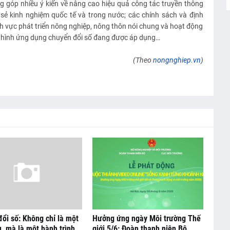
óng góp nhiều ý kiến về nâng cao hiệu quả công tác truyền thông
sẻ kinh nghiệm quốc tế và trong nước; các chính sách và định
nh vực phát triển nông nghiệp, nông thôn nói chung và hoạt động
ô hình ứng dụng chuyển đổi số đang được áp dụng…
(Theo
nongnghiep.vn
)
ổi số: Không chỉ là một
Hưởng ứng ngày Môi trường Thế
, mà là một hành trình
giới 5/6: Đoàn thanh niên Bộ