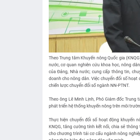
Theo Trung tâm Khuyến nông Quốc gia (KNQG), 
nước, cơ quan nghiên cứu khoa học, nông dân, 
của Đảng, Nhà nước; cung cấp thông tin, chuy
doanh cho nông dân. Việc chuyển đổi số hoạt đ
chiến lược chuyển đổi số ngành NN-PTNT.
Theo ông Lê Minh Lịnh, Phó Giám đốc Trung 
phát triển hệ thống khuyến nông trên môi trườ
Thực hiện chuyển đổi số hoạt động khuyến n
KNQG, tăng cường tính kết nối, chia sẻ thông 
cho chương trình tái cơ cấu ngành nông nghiệp,