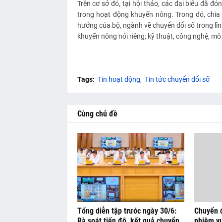
Trên cơ sở đó, tại hội thảo, các đại biểu đã đ
trong hoạt động khuyến nông. Trong đó, chia 
hướng của bộ, ngành về chuyển đổi số trong lĩ
khuyến nông nói riêng; kỹ thuật, công nghệ, m
Tags:
Tin hoạt động
Tin tức chuyển đổi số
Cùng chủ đề
Tổng diễn tập trước ngày 30/6:
Chuyển đ
Rà soát tiến độ, kết quả chuyển
nhiệm vụ