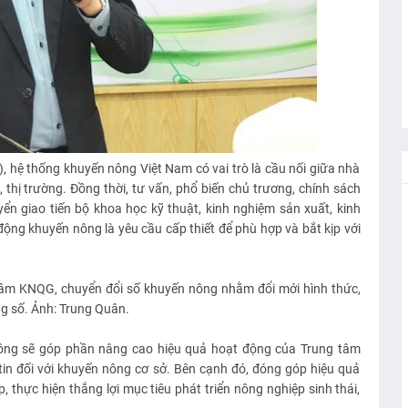
hệ thống khuyến nông Việt Nam có vai trò là cầu nối giữa nhà
thị trường. Đồng thời, tư vấn, phổ biến chủ trương, chính sách
ển giao tiến bộ khoa học kỹ thuật, kinh nghiệm sản xuất, kinh
ộng khuyến nông là yêu cầu cấp thiết để phù hợp và bắt kịp với
tâm KNQG, chuyển đổi số khuyến nông nhằm đổi mới hình thức,
ng số. Ảnh: Trung Quân.
ông sẽ góp phần nâng cao hiệu quả hoạt động của Trung tâm
tin đối với khuyến nông cơ sở. Bên cạnh đó, đóng góp hiệu quả
 thực hiện thắng lợi mục tiêu phát triển nông nghiệp sinh thái,