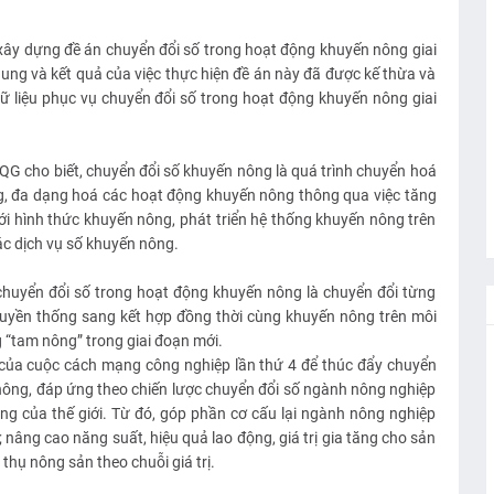
ây dựng đề án chuyển đổi số trong hoạt động khuyến nông giai
ung và kết quả của việc thực hiện đề án này đã được kế thừa và
dữ liệu phục vụ chuyển đổi số trong hoạt động khuyến nông giai
G cho biết, chuyển đổi số khuyến nông là quá trình chuyển hoá
g, đa dạng hoá các hoạt động khuyến nông thông qua việc tăng
i hình thức khuyến nông, phát triển hệ thống khuyến nông trên
c dịch vụ số khuyến nông.
chuyển đổi số trong hoạt động khuyến nông là chuyển đổi từng
uyền thống sang kết hợp đồng thời cùng khuyến nông trên môi
“tam nông” trong giai đoạn mới.
 của cuộc cách mạng công nghiệp lần thứ 4 để thúc đẩy chuyển
nông, đáp ứng theo chiến lược chuyển đổi số ngành nông nghiệp
ng của thế giới. Từ đó, góp phần cơ cấu lại ngành nông nghiệp
nâng cao năng suất, hiệu quả lao động, giá trị gia tăng cho sản
thụ nông sản theo chuỗi giá trị.