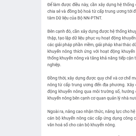
Để làm được điều này, cần xây dựng hệ thống d
chia sẻ và đồng bộ hoá từ cấp trung ương tới 
tâm Dữ liệu của Bộ NN-PTNT.
Bên cạnh đó, cần xây dựng được hệ thống khu
thập, tạo lập dữ liệu phục vụ hoạt động khuyế
các giải pháp phần mềm, giải pháp khai thác dữ
khuyến nông thích ứng với hoạt động khuyến
thống khuyến nông và tăng khả năng tiếp cận 
nghiệp.
Đồng thời, xây dựng được quy chế và cơ chế mạ
nông từ cấp trung ương đến địa phương. Xây d
động khuyến nông qua môi trường số, hướng 
khuyến nông bên cạnh cơ quan quản lý nhà nướ
Ngoài ra, nâng cao nhận thức, năng lực cho hệ
cán bộ khuyến nông các cấp ứng dụng công c
văn hoá số cho cán bộ khuyến nông.