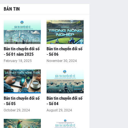
BẢN TIN
Bản tin chuyển đối số
Bản tin chuyển đổi số
- Số 01 năm 2025
- Số 06
February 18, 2025
November 30, 2024
Bản tin chuyển đổi số
Bản tin chuyển đổi số
- Số 05
- Số 04
October 29, 2024
August 29, 2024