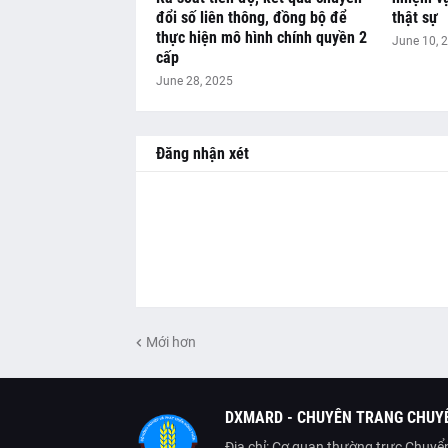
đổi số liên thông, đồng bộ để
thật sự
thực hiện mô hình chính quyền 2
June 10, 
cấp
June 28, 2025
Đăng nhận xét
Mới hơn
DXMARD - CHUYÊN TRANG CHUYỂ
Địa chỉ: Cơ quan thường trực Chuyển