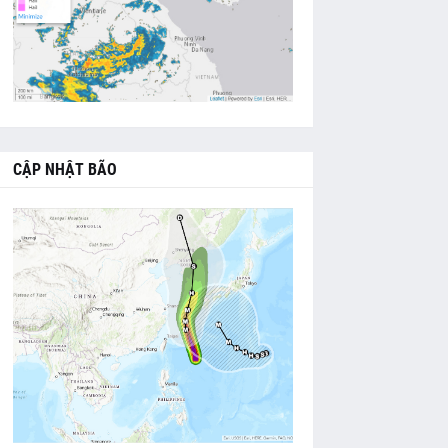
CẬP NHẬT BÃO