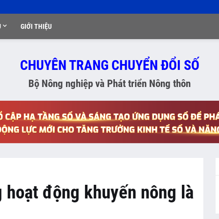
Ụ
GIỚI THIỆU
CHUYÊN TRANG CHUYỂN ĐỔI SỐ
Bộ Nông nghiệp và Phát triển Nông thôn
g hoạt động khuyến nông là