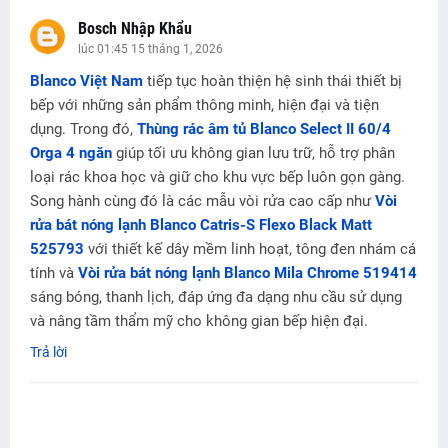
Bosch Nhập Khẩu
lúc 01:45 15 tháng 1, 2026
Blanco Việt Nam
tiếp tục hoàn thiện hệ sinh thái thiết bị
bếp với những sản phẩm thông minh, hiện đại và tiện
dụng. Trong đó,
Thùng rác âm tủ Blanco Select II 60/4
Orga 4 ngăn
giúp tối ưu không gian lưu trữ, hỗ trợ phân
loại rác khoa học và giữ cho khu vực bếp luôn gọn gàng.
Song hành cùng đó là các mẫu vòi rửa cao cấp như
Vòi
rửa bát nóng lạnh Blanco Catris-S Flexo Black Matt
525793
với thiết kế dây mềm linh hoạt, tông đen nhám cá
tính và
Vòi rửa bát nóng lạnh Blanco Mila Chrome 519414
sáng bóng, thanh lịch, đáp ứng đa dạng nhu cầu sử dụng
và nâng tầm thẩm mỹ cho không gian bếp hiện đại.
Trả lời