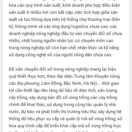
hóa các quy trình sản xuất, kinh doanh phù hợp điều kiện
sản xuất ở nhiều nơi còn bất cập; việc tích hợp giữa sản
xuất và lưu thông dựa trên hệ thống chợ thương mại điện
tử, thông minh và các ứng dụng logistics chưa cao; các
doanh nghiệp nông nghiệp đầu tư vào chuyển đổi số chưa
nhiều; chất lượng nguồn nhân lực có chuyên môn cao
trong nông nghiệp số còn hạn chế; nhận thức và kỹ năng
sử dụng công nghệ số của người nông dân chưa cao.
Ðể việc chuyển đổi số trong nông nghiệp mang lại hiệu
quả thiết thực hơn, theo đại diện Trung tâm Khuyến nông
các địa phương: Lâm Ðồng, Bắc Ninh, Hà Nội... thời gian
tới cần thiết lập nền tảng dữ liệu về diện tích, sản lượng
cây trồng, xây dựng bản đồ số vùng trồng các cây trồng
chính để khai thác, sử dụng trong công tác quản lý nhà
nước, dự báo và phát triển thị trường tiêu thụ; xây dựng hệ
thống dữ liệu phục vụ cấp và quản lý mã số vùng trồng; số
hóa quy trình cấp để triển khai cấp mã số vùng trồng trực