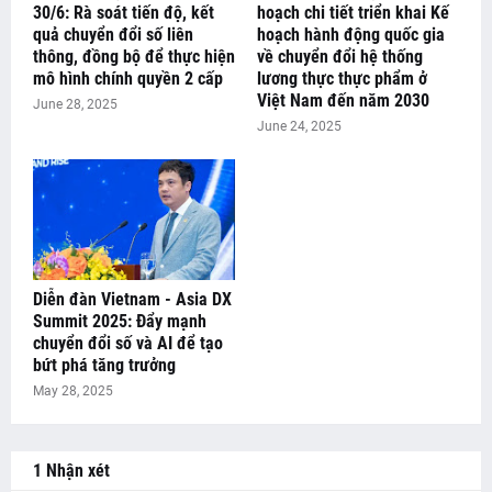
30/6: Rà soát tiến độ, kết
hoạch chi tiết triển khai Kế
quả chuyển đổi số liên
hoạch hành động quốc gia
thông, đồng bộ để thực hiện
về chuyển đổi hệ thống
mô hình chính quyền 2 cấp
lương thực thực phẩm ở
Việt Nam đến năm 2030
June 28, 2025
June 24, 2025
Diễn đàn Vietnam - Asia DX
Summit 2025: Đẩy mạnh
chuyển đổi số và AI để tạo
bứt phá tăng trưởng
May 28, 2025
1 Nhận xét