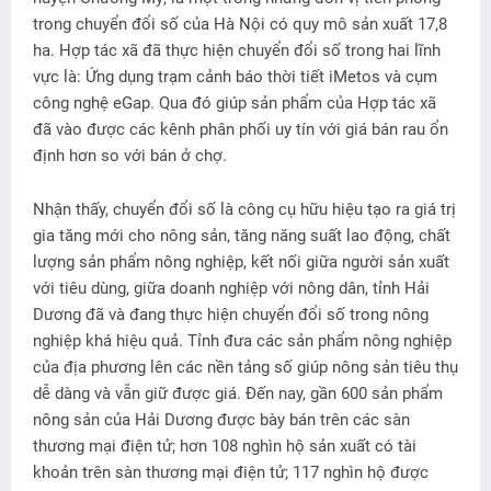
trong chuyển đổi số của Hà Nội có quy mô sản xuất 17,8
ha. Hợp tác xã đã thực hiện chuyển đổi số trong hai lĩnh
vực là: Ứng dụng trạm cảnh báo thời tiết iMetos và cụm
công nghệ eGap. Qua đó giúp sản phẩm của Hợp tác xã
đã vào được các kênh phân phối uy tín với giá bán rau ổn
định hơn so với bán ở chợ.
Nhận thấy, chuyển đổi số là công cụ hữu hiệu tạo ra giá trị
gia tăng mới cho nông sản, tăng năng suất lao động, chất
lượng sản phẩm nông nghiệp, kết nối giữa người sản xuất
với tiêu dùng, giữa doanh nghiệp với nông dân, tỉnh Hải
Dương đã và đang thực hiện chuyển đổi số trong nông
nghiệp khá hiệu quả. Tỉnh đưa các sản phẩm nông nghiệp
của địa phương lên các nền tảng số giúp nông sản tiêu thụ
dễ dàng và vẫn giữ được giá. Ðến nay, gần 600 sản phẩm
nông sản của Hải Dương được bày bán trên các sàn
thương mại điện tử; hơn 108 nghìn hộ sản xuất có tài
khoản trên sàn thương mại điện tử; 117 nghìn hộ được