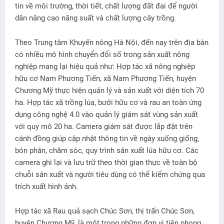
tin về môi trường, thời tiết, chất lượng đất đai để người
dân nâng cao năng suất và chất lượng cây trồng.
Theo Trung tâm Khuyến nông Hà Nội, đến nay trên địa bàn
có nhiều mô hình chuyển đổi số trong sản xuất nông
nghiệp mang lại hiệu quả như: Hợp tác xã nông nghiệp
hữu cơ Nam Phương Tiến, xã Nam Phương Tiến, huyện
Chương Mỹ thực hiện quản lý và sản xuất với diện tích 70
ha. Hợp tác xã trồng lúa, bưởi hữu cơ và rau an toàn ứng
dụng công nghệ 4.0 vào quản lý giám sát vùng sản xuất
với quy mô 20 ha. Camera giám sát được lắp đặt trên
cánh đồng giúp cập nhật thông tin về ngày xuống giống,
bón phân, chăm sóc, quy trình sản xuất lúa hữu cơ. Các
camera ghi lại và lưu trữ theo thời gian thực về toàn bộ
chuỗi sản xuất và người tiêu dùng có thể kiểm chứng qua
trích xuất hình ảnh.
Hợp tác xã Rau quả sạch Chúc Sơn, thị trấn Chúc Sơn,
huyện Chương Mỹ, là một trong những đơn vị tiên phong