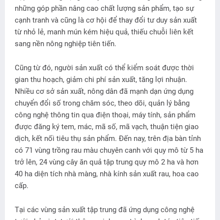
những góp phần nâng cao chất lượng sản phẩm, tạo sự
cạnh tranh và cũng là cơ hội để thay đổi tư duy sản xuất
từ nhỏ lẻ, manh mún kém hiệu quả, thiếu chuỗi liên kết
sang nền nông nghiệp tiên tiến.
Cũng từ đó, người sản xuất có thể kiểm soát được thời
gian thu hoạch, giảm chi phí sản xuất, tăng lợi nhuận.
Nhiều cơ sở sản xuất, nông dân đã mạnh dạn ứng dụng
chuyển đổi số trong chăm sóc, theo dõi, quản lý bằng
công nghệ thông tin qua điện thoại, máy tính, sản phẩm
được đăng ký tem, mác, mã số, mã vạch, thuận tiện giao
dịch, kết nối tiêu thụ sản phẩm. Ðến nay, trên địa bàn tỉnh
có 71 vùng trồng rau màu chuyên canh với quy mô từ 5 ha
trở lên, 24 vùng cây ăn quả tập trung quy mô 2 ha và hơn
40 ha diện tích nhà màng, nhà kính sản xuất rau, hoa cao
cấp.
Tại các vùng sản xuất tập trung đã ứng dụng công nghệ