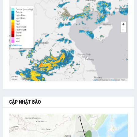
CẬP NHẬT BÃO