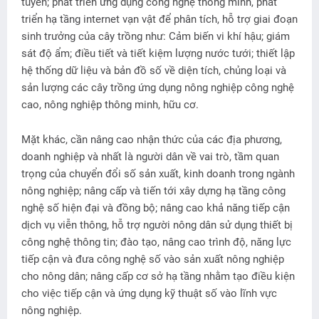
tuyến; phát triển ứng dụng công nghệ thông minh, phát
triển hạ tầng internet vạn vật để phân tích, hỗ trợ giai đoạn
sinh trưởng của cây trồng như: Cảm biến vi khí hậu; giám
sát độ ẩm; điều tiết và tiết kiệm lượng nước tưới; thiết lập
hệ thống dữ liệu và bản đồ số về diện tích, chủng loại và
sản lượng các cây trồng ứng dụng nông nghiệp công nghệ
cao, nông nghiệp thông minh, hữu cơ.
Mặt khác, cần nâng cao nhận thức của các địa phương,
doanh nghiệp và nhất là người dân về vai trò, tầm quan
trọng của chuyển đổi số sản xuất, kinh doanh trong ngành
nông nghiệp; nâng cấp và tiến tới xây dựng hạ tầng công
nghệ số hiện đại và đồng bộ; nâng cao khả năng tiếp cận
dịch vụ viễn thông, hỗ trợ người nông dân sử dụng thiết bị
công nghệ thông tin; đào tạo, nâng cao trình độ, năng lực
tiếp cận và đưa công nghệ số vào sản xuất nông nghiệp
cho nông dân; nâng cấp cơ sở hạ tầng nhằm tạo điều kiện
cho việc tiếp cận và ứng dụng kỹ thuật số vào lĩnh vực
nông nghiệp.