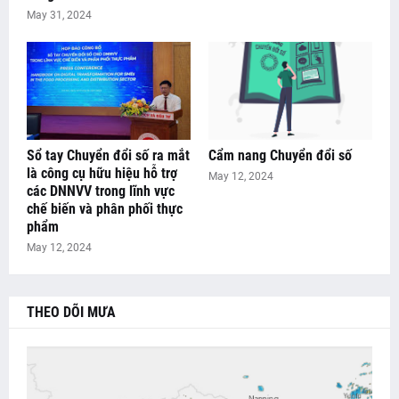
May 31, 2024
Sổ tay Chuyển đổi số ra mắt
Cẩm nang Chuyển đổi số
là công cụ hữu hiệu hỗ trợ
May 12, 2024
các DNNVV trong lĩnh vực
chế biến và phân phối thực
phẩm
May 12, 2024
THEO DÕI MƯA