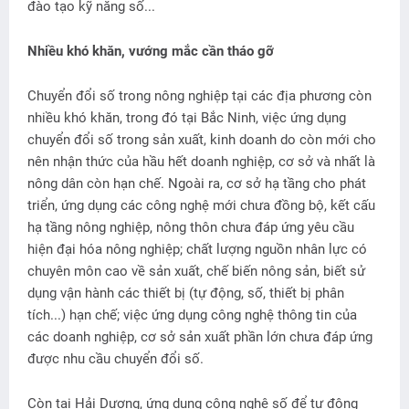
đào tạo kỹ năng số...
Nhiều khó khăn, vướng mắc cần tháo gỡ
Chuyển đổi số trong nông nghiệp tại các địa phương còn
nhiều khó khăn, trong đó tại Bắc Ninh, việc ứng dụng
chuyển đổi số trong sản xuất, kinh doanh do còn mới cho
nên nhận thức của hầu hết doanh nghiệp, cơ sở và nhất là
nông dân còn hạn chế. Ngoài ra, cơ sở hạ tầng cho phát
triển, ứng dụng các công nghệ mới chưa đồng bộ, kết cấu
hạ tầng nông nghiệp, nông thôn chưa đáp ứng yêu cầu
hiện đại hóa nông nghiệp; chất lượng nguồn nhân lực có
chuyên môn cao về sản xuất, chế biến nông sản, biết sử
dụng vận hành các thiết bị (tự động, số, thiết bị phân
tích...) hạn chế; việc ứng dụng công nghệ thông tin của
các doanh nghiệp, cơ sở sản xuất phần lớn chưa đáp ứng
được nhu cầu chuyển đổi số.
Còn tại Hải Dương, ứng dụng công nghệ số để tự động