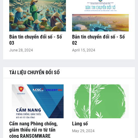
Bản tin chuyển đổi số - Số
Bản tin chuyển đổi số - Số
03
02
June 28, 2024
April 15, 2024
TÀI LIỆU CHUYỂN ĐỔI SỐ
Cẩm nang Phòng chống,
Làng số
giảm thiểu rủi ro từ tấn
May 29, 2024
công RANSOMWARE