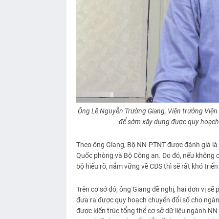
Ông Lê Nguyễn Trường Giang, Viện trưởng Viện C
để sớm xây dựng được quy hoạch
Theo ông Giang, Bộ NN-PTNT được đánh giá là b
Quốc phòng và Bộ Công an. Do đó, nếu không có
bộ hiểu rõ, nắm vững về CĐS thì sẽ rất khó triển
Trên cơ sở đó, ông Giang đề nghị, hai đơn vị sẽ
đưa ra được quy hoạch chuyển đổi số cho ngàn
được kiến trúc tổng thể cơ sở dữ liệu ngành NN