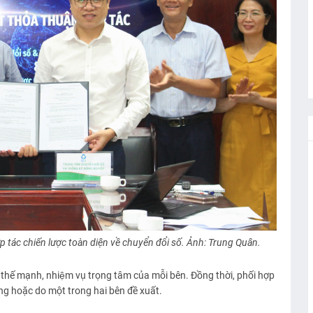
p tác chiến lược toàn diện về chuyển đổi số. Ảnh: Trung Quân.
thế mạnh, nhiệm vụ trọng tâm của mỗi bên. Đồng thời, phối hợp
ựng hoặc do một trong hai bên đề xuất.