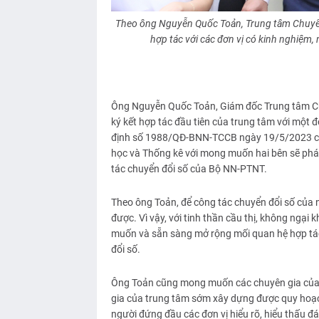
Theo ông Nguyễn Quốc Toản, Trung tâm Chuyể
hợp tác với các đơn vị có kinh nghiệm,
Ông Nguyễn Quốc Toản, Giám đốc Trung tâm Chu
ký kết hợp tác đầu tiên của trung tâm với một 
định số 1988/QĐ-BNN-TCCB ngày 19/5/2023 của
học và Thống kê với mong muốn hai bên sẽ phát
tác chuyển đổi số của Bộ NN-PTNT.
Theo ông Toản, để công tác chuyển đổi số của 
được. Vì vậy, với tinh thần cầu thị, không ngại
muốn và sẵn sàng mở rộng mối quan hệ hợp tác 
đổi số.
Ông Toản cũng mong muốn các chuyên gia của V
gia của trung tâm sớm xây dựng được quy hoạc
người đứng đầu các đơn vị hiểu rõ, hiểu thấu đá