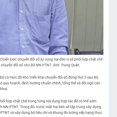
hiến lược chuyển đổi số kỳ vọng hai đơn vị sẽ phối hợp chặt chẽ
 chuyển đổi số cho Bộ NN-PTNT. Ảnh: Trung Quân.
ộ có mức độ khó triển khai chuyển đổi số đứng thứ 3 sau Bộ
 quy hoạch, định hướng chuẩn chỉnh, tổng thể và đội ngũ cán
 khai.
 phối hợp chặt chẽ trong từng nội dung hợp tác để có thể sớm
h NN-PTNT. Trong đó, trước mắt hai bên sẽ tập trung xây dựng
-PTNT và xây dựng bộ tiêu chí và khung đo lường xếp hạng thực