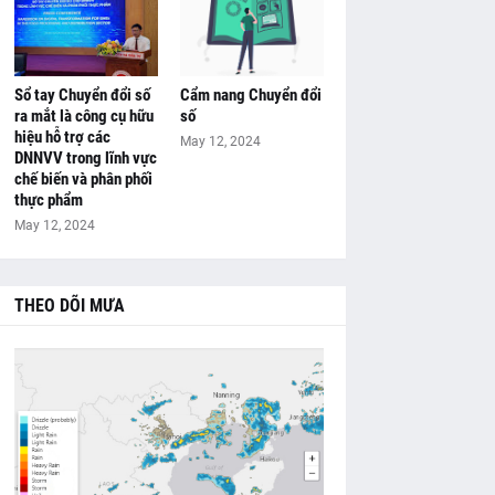
Sổ tay Chuyển đổi số
Cẩm nang Chuyển đổi
ra mắt là công cụ hữu
số
hiệu hỗ trợ các
May 12, 2024
DNNVV trong lĩnh vực
chế biến và phân phối
thực phẩm
May 12, 2024
THEO DÕI MƯA