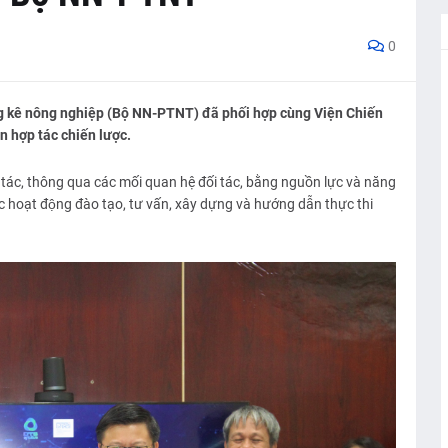
0
g kê nông nghiệp (Bộ NN-PTNT) đã phối hợp cùng Viện Chiến
n hợp tác chiến lược.
p tác, thông qua các mối quan hệ đối tác, bằng nguồn lực và năng
hoạt động đào tạo, tư vấn, xây dựng và hướng dẫn thực thi