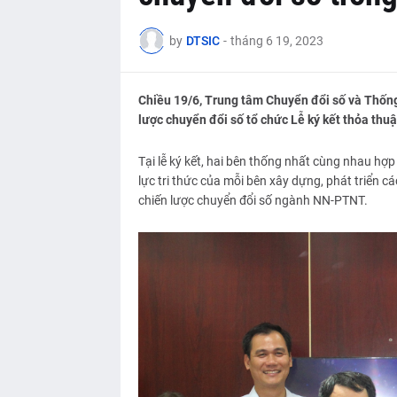
by
DTSIC
-
tháng 6 19, 2023
Chiều 19/6, Trung tâm Chuyển đổi số và Thốn
lược chuyển đổi số tổ chức Lễ ký kết thỏa thuậ
Tại lễ ký kết, hai bên thống nhất cùng nhau hợ
lực tri thức của mỗi bên xây dựng, phát triển các 
chiến lược chuyển đổi số ngành NN-PTNT.