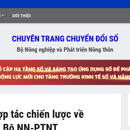
Ụ
GIỚI THIỆU
CHUYÊN TRANG CHUYỂN ĐỔI SỐ
Bộ Nông nghiệp và Phát triển Nông thôn
ợp tác chiến lược về
ng Bộ NN-PTNT