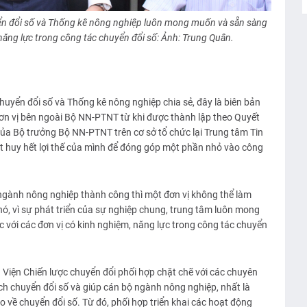
n đổi số và Thống kê nông nghiệp luôn mong muốn và sẵn sàng
 năng lực trong công tác chuyển đổi số: Ảnh: Trung Quân.
yển đổi số và Thống kê nông nghiệp chia sẻ, đây là biên bản
đơn vị bên ngoài Bộ NN-PTNT từ khi được thành lập theo Quyết
 Bộ trưởng Bộ NN-PTNT trên cơ sở tổ chức lại Trung tâm Tin
 huy hết lợi thế của mình để đóng góp một phần nhỏ vào công
ngành nông nghiệp thành công thì một đơn vị không thể làm
 khó, vì sự phát triển của sự nghiệp chung, trung tâm luôn mong
với các đơn vị có kinh nghiệm, năng lực trong công tác chuyển
iện Chiến lược chuyển đổi phối hợp chặt chẽ với các chuyên
h chuyển đổi số và giúp cán bộ ngành nông nghiệp, nhất là
o về chuyển đổi số. Từ đó, phối hợp triển khai các hoạt động