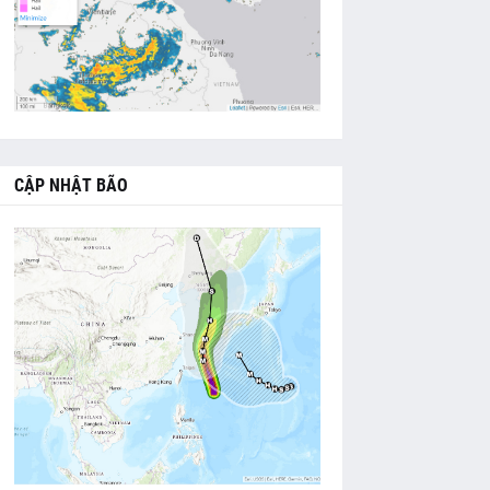
CẬP NHẬT BÃO