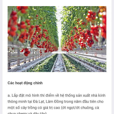
Các hoạt động chính
a. Lắp đặt mô hình thí điểm về hệ thống sản xuất nhà kính
thông minh tại Đà Lạt, Lâm Đồng trong năm đầu tiên cho
một số cây trồng có giá trị cao (ớt ngọt/ớt chuông, cà
chua cherry và dâu tây).