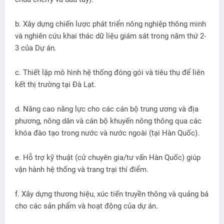
b. Xây dựng chiến lược phát triển nông nghiệp thông minh
và nghiên cứu khai thác dữ liệu giám sát trong năm thứ 2-
3 của Dự án.
c. Thiết lập mô hình hệ thống đóng gói và tiêu thụ để liên
kết thị trường tại Đà Lạt.
d. Nâng cao năng lực cho các cán bộ trung ương và địa
phương, nông dân và cán bộ khuyến nông thông qua các
khóa đào tạo trong nước và nước ngoài (tại Hàn Quốc).
e. Hỗ trợ kỹ thuật (cử chuyên gia/tư vấn Hàn Quốc) giúp
vận hành hệ thống và trang trại thí điểm.
f. Xây dựng thương hiệu, xúc tiến truyền thông và quảng bá
cho các sản phẩm và hoạt động của dự án.