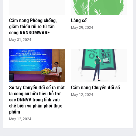
Cẩm nang Phòng chống,
Làng số
giảm thiểu rủi ro từ tấn
May 29, 2024
công RANSOMWARE
May 31, 2024
Sổ tay Chuyển đổi số ra mắt
Cẩm nang Chuyển đổi số
là công cụ hữu hiệu hỗ trợ
May 12, 2024
các DNNVV trong lĩnh vực
chế biến và phân phối thực
phẩm
May 12, 2024