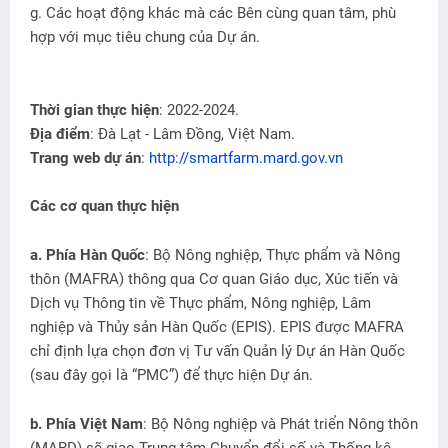
g. Các hoạt động khác mà các Bên cùng quan tâm, phù
hợp với mục tiêu chung của Dự án.
Thời gian thực hiện
: 2022-2024.
Địa điểm
: Đà Lạt - Lâm Đồng, Việt Nam.
Trang web dự án
:
http://smartfarm.mard.gov.vn
Các cơ quan thực hiện
a. Phía Hàn Quốc
: Bộ Nông nghiệp, Thực phẩm và Nông
thôn (MAFRA) thông qua Cơ quan Giáo dục, Xúc tiến và
Dịch vụ Thông tin về Thực phẩm, Nông nghiệp, Lâm
nghiệp và Thủy sản Hàn Quốc (EPIS). EPIS được MAFRA
chỉ định lựa chọn đơn vị Tư vấn Quản lý Dự án Hàn Quốc
(sau đây gọi là “PMC”) để thực hiện Dự án.
b. Phía Việt Nam
: Bộ Nông nghiệp và Phát triển Nông thôn
(MARD) sẽ giao Trung tâm Chuyển đổi số và Thống kê