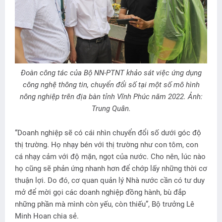
Đoàn công tác của Bộ NN-PTNT khảo sát việc ứng dụng
công nghệ thông tin, chuyển đổi số tại một số mô hình
nông nghiệp trên địa bàn tỉnh Vĩnh Phúc năm 2022. Ảnh:
Trung Quân.
“Doanh nghiệp sẽ có cái nhìn chuyển đổi số dưới góc độ
thị trường. Họ nhạy bén với thị trường như con tôm, con
cá nhạy cảm với độ mặn, ngọt của nước. Cho nên, lúc nào
họ cũng sẽ phản ứng nhanh hơn để chớp lấy những thời cơ
thuận lợi. Do đó, cơ quan quản lý Nhà nước cần có tư duy
mở để mời gọi các doanh nghiệp đồng hành, bù đắp
những phần mà mình còn yếu, còn thiếu”, Bộ trưởng Lê
Minh Hoan chia sẻ.