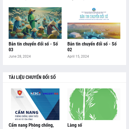
Bản tin chuyển đổi số - Số
Bản tin chuyển đổi số - Số
03
02
June 28, 2024
April 15, 2024
TÀI LIỆU CHUYỂN ĐỔI SỐ
Cẩm nang Phòng chống,
Làng số