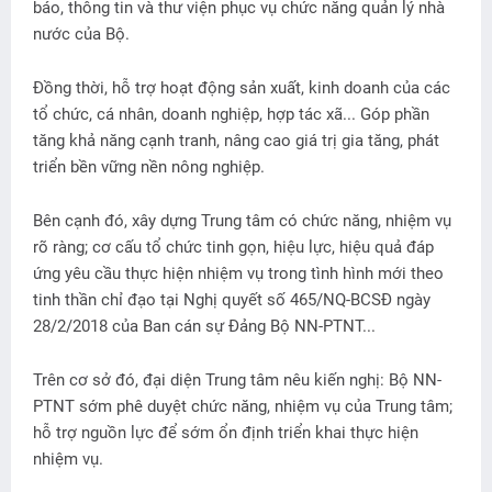
báo, thông tin và thư viện phục vụ chức năng quản lý nhà
nước của Bộ.
Đồng thời, hỗ trợ hoạt động sản xuất, kinh doanh của các
tổ chức, cá nhân, doanh nghiệp, hợp tác xã... Góp phần
tăng khả năng cạnh tranh, nâng cao giá trị gia tăng, phát
triển bền vững nền nông nghiệp.
Bên cạnh đó, xây dựng Trung tâm có chức năng, nhiệm vụ
rõ ràng; cơ cấu tổ chức tinh gọn, hiệu lực, hiệu quả đáp
ứng yêu cầu thực hiện nhiệm vụ trong tình hình mới theo
tinh thần chỉ đạo tại Nghị quyết số 465/NQ-BCSĐ ngày
28/2/2018 của Ban cán sự Đảng Bộ NN-PTNT...
Trên cơ sở đó, đại diện Trung tâm nêu kiến nghị: Bộ NN-
PTNT sớm phê duyệt chức năng, nhiệm vụ của Trung tâm;
hỗ trợ nguồn lực để sớm ổn định triển khai thực hiện
nhiệm vụ.