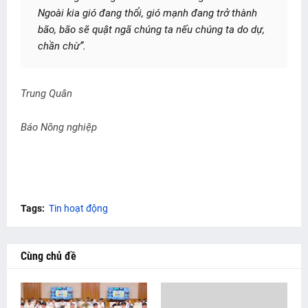
Ngoài kia gió đang thổi, gió mạnh đang trở thành
bão, bão sẽ quật ngã chúng ta nếu chúng ta do dự,
chần chừ”.
Trung Quân
Báo Nông nghiệp
Tags:
Tin hoạt động
Cùng chủ đề