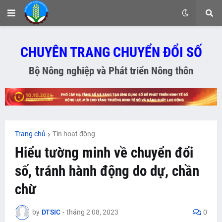
CHUYÊN TRANG CHUYỂN ĐỔI SỐ
Bộ Nông nghiệp và Phát triển Nông thôn
Trang chủ
Tin hoạt động
Hiểu tường minh về chuyển đổi
số, tránh hành động do dự, chần
chừ
by
DTSIC
-
tháng 2 08, 2023
0