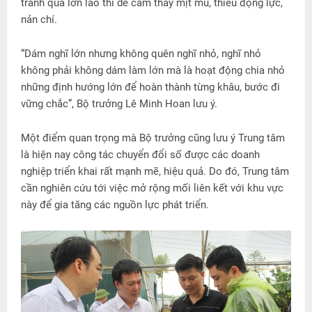
tranh quá lớn lao thì dễ cảm thấy mịt mù, thiếu động lực,
nản chí.
“Dám nghĩ lớn nhưng không quên nghĩ nhỏ, nghĩ nhỏ
không phải không dám làm lớn mà là hoạt động chia nhỏ
những định hướng lớn để hoàn thành từng khâu, bước đi
vững chắc”, Bộ trưởng Lê Minh Hoan lưu ý.
Một điểm quan trọng mà Bộ trưởng cũng lưu ý Trung tâm
là hiện nay công tác chuyển đổi số được các doanh
nghiệp triển khai rất mạnh mẽ, hiệu quả. Do đó, Trung tâm
cần nghiên cứu tới việc mở rộng mối liên kết với khu vực
này để gia tăng các nguồn lực phát triển.