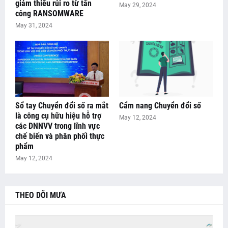
giảm thiểu rủi ro từ tấn
May 29, 2024
công RANSOMWARE
May 31, 2024
Sổ tay Chuyển đổi số ra mắt
Cẩm nang Chuyển đổi số
là công cụ hữu hiệu hỗ trợ
May 12, 2024
các DNNVV trong lĩnh vực
chế biến và phân phối thực
phẩm
May 12, 2024
THEO DÕI MƯA