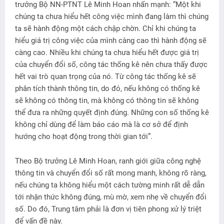
trưởng Bộ NN-PTNT Lê Minh Hoan nhấn mạnh: “Một khi
chúng ta chưa hiểu hết công việc mình đang làm thì chúng
ta sẽ hành động một cách chập chờn. Chỉ khi chúng ta
hiểu giá trị công việc của mình càng cao thì hành động sẽ
càng cao. Nhiều khi chúng ta chưa hiểu hết được giá trị
của chuyển đổi số, công tác thống kê nên chưa thấy được
hết vai trò quan trọng của nó. Từ công tác thống kê sẽ
phân tích thành thông tin, do đó, nếu không có thống kê
sẽ không có thông tin, mà không có thông tin sẽ không
thể đưa ra những quyết định đúng. Những con số thống kê
không chỉ dùng để làm báo cáo mà là cơ sở để định
hướng cho hoạt động trong thời gian tới”.
Theo Bộ trưởng Lê Minh Hoan, ranh giới giữa công nghệ
thông tin và chuyển đổi số rất mong manh, không rõ ràng,
nếu chúng ta không hiểu một cách tường minh rất dễ dẫn
tới nhận thức không đúng, mù mờ, xem nhẹ về chuyển đổi
số. Do đó, Trung tâm phải là đơn vị tiên phong xử lý triệt
để vấn đề này.