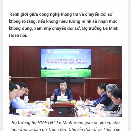
'Ranh giới giữa công nghệ thông tin và chuyển đổi số
không rõ ràng, nếu không hiểu tường minh sẽ nhận thức
không đúng, xem nhẹ chuyển đổi số', Bộ trưởng Lê Minh
Hoan nói.
Bộ trưởng Bộ NN-PTNT Lê Minh Hoan giao nhiệm vụ cho
lãnh đạo và cán bộ Trung tâm Chuyển đổi số và Thống kê