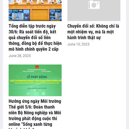
Tổng diễn tập trước ngày
Chuyển đổi số: Không chỉ là
30/6: Rà soát tiến độ, kết
một nhiệm vụ, mà là một
quả chuyển đổi số liên
hành trình thật sự
thông, đồng bộ để thực hiện
June 10, 2025
mô hình chính quyền 2 cấp
June 28, 2025
Hưởng ứng ngày Môi trường
Thế giới 5/6: Đoàn thanh
niên Bộ Nông nghiệp và Môi
trường phát động cuộc thi
online "Sống xanh từng