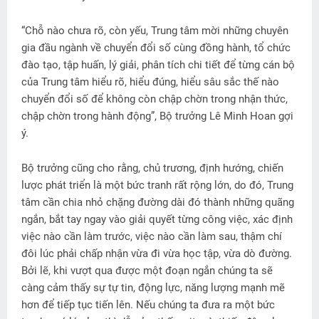
“Chỗ nào chưa rõ, còn yếu, Trung tâm mời những chuyên
gia đầu ngành về chuyển đổi số cùng đồng hành, tổ chức
đào tạo, tập huấn, lý giải, phân tích chi tiết để từng cán bộ
của Trung tâm hiểu rõ, hiểu đúng, hiểu sâu sắc thế nào
chuyển đổi số để không còn chập chờn trong nhận thức,
chập chờn trong hành động”, Bộ trưởng Lê Minh Hoan gợi
ý.
Bộ trưởng cũng cho rằng, chủ trương, định hướng, chiến
lược phát triển là một bức tranh rất rộng lớn, do đó, Trung
tâm cần chia nhỏ chặng đường dài đó thành những quãng
ngắn, bắt tay ngay vào giải quyết từng công việc, xác định
việc nào cần làm trước, việc nào cần làm sau, thậm chí
đôi lúc phải chấp nhận vừa đi vừa học tập, vừa dò đường.
Bởi lẽ, khi vượt qua được một đoạn ngắn chúng ta sẽ
càng cảm thấy sự tự tin, động lực, năng lượng mạnh mẽ
hơn để tiếp tục tiến lên. Nếu chúng ta đưa ra một bức