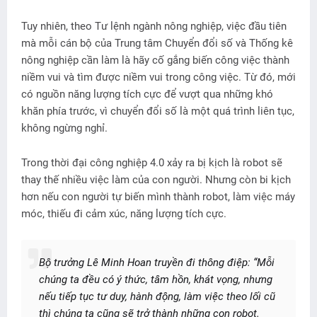
Tuy nhiên, theo Tư lệnh ngành nông nghiệp, việc đầu tiên
mà mỗi cán bộ của Trung tâm Chuyển đổi số và Thống kê
nông nghiệp cần làm là hãy cố gắng biến công việc thành
niềm vui và tìm được niềm vui trong công việc. Từ đó, mới
có nguồn năng lượng tích cực để vượt qua những khó
khăn phía trước, vì chuyển đổi số là một quá trình liên tục,
không ngừng nghỉ.
Trong thời đại công nghiệp 4.0 xảy ra bị kịch là robot sẽ
thay thế nhiều việc làm của con người. Nhưng còn bi kịch
hơn nếu con người tự biến mình thành robot, làm việc máy
móc, thiếu đi cảm xúc, năng lượng tích cực.
Bộ trưởng Lê Minh Hoan truyền đi thông điệp: “Mỗi
chúng ta đều có ý thức, tâm hồn, khát vọng, nhưng
nếu tiếp tục tư duy, hành động, làm việc theo lối cũ
thì chúng ta cũng sẽ trở thành những con robot.